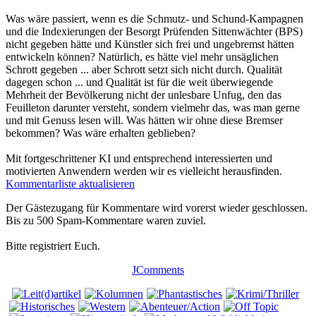
Was wäre passiert, wenn es die Schmutz- und Schund-Kampagnen
und die Indexierungen der Besorgt Prüfenden Sittenwächter (BPS)
nicht gegeben hätte und Künstler sich frei und ungebremst hätten
entwickeln können? Natürlich, es hätte viel mehr unsäglichen
Schrott gegeben ... aber Schrott setzt sich nicht durch. Qualität
dagegen schon ... und Qualität ist für die weit überwiegende
Mehrheit der Bevölkerung nicht der unlesbare Unfug, den das
Feuilleton darunter versteht, sondern vielmehr das, was man gerne
und mit Genuss lesen will. Was hätten wir ohne diese Bremser
bekommen? Was wäre erhalten geblieben?
Mit fortgeschrittener KI und entsprechend interessierten und
motivierten Anwendern werden wir es vielleicht herausfinden.
Kommentarliste aktualisieren
Der Gästezugang für Kommentare wird vorerst wieder geschlossen.
Bis zu 500 Spam-Kommentare waren zuviel.
Bitte registriert Euch.
JComments