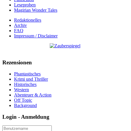
Leseproben
Magirian Wonder Tales
Redaktionelles
Archiv
FAQ
Impressum / Disclaimer
Rezensionen
Phantastisches
Krimi und Thriller
Historisches
Western
Abenteuer & Action
Off Topic
Background
Login - Anmeldung