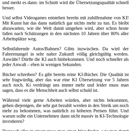
und merkt es dann: im Schnitt wird die Übersetzungsqualität schnell
besser.
Und selbst Videogames entstehen bereits mit zuhilfenahme von KI!
Mit Kunst hat das dann natürlich gar nichts mehr zu tun. Es bleibt
abzuwarten, wie die Welt damit umgehen wird, aber schon heute
fallen nach Schätzungen in den nächsten 10 Jahren über 80% aller
Arbeitsplätze weg.
Selbstfahrende Autos/Bahnen? Gibts inzwischen. Da wird der
Fahrermangel in sehr naher Zukunft völlig gleichgültig werden.
Anwälte? Dürfte die KI auch hinbekommen. Und noch schneller als
jeder Anwalt – eben in wenigen Sekunden.
Bücher schreiben? Es gibt bereits reine KI-Bücher. Die Qualität ist
sehr fragwürdig, aber das war eine KI Übersetzung vor 5 Jahren
auch noch. Ki verdrängt uns immer mehr und leider muss man
sagen, dass es die Menschheit auch selbst schuld ist.
Während viele gerne Arbeiten würden, aber nichts bekommen,
gehen diejenigen, die sehr gut bezahlt werden in den Streik um noch
mehr zu bekommen, was natürlich zu höheren Preisen führt. Und
warum sollte ein Unternehmen dann nicht massiv in KI-Technologie
investieren?