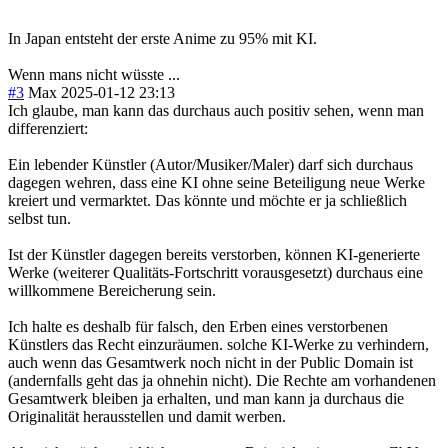
In Japan entsteht der erste Anime zu 95% mit KI.
Wenn mans nicht wüsste ...
#3
Max
2025-01-12 23:13
Ich glaube, man kann das durchaus auch positiv sehen, wenn man
differenziert:
Ein lebender Künstler (Autor/Musiker/Maler) darf sich durchaus
dagegen wehren, dass eine KI ohne seine Beteiligung neue Werke
kreiert und vermarktet. Das könnte und möchte er ja schließlich
selbst tun.
Ist der Künstler dagegen bereits verstorben, können KI-generierte
Werke (weiterer Qualitäts-Fortschritt vorausgesetzt) durchaus eine
willkommene Bereicherung sein.
Ich halte es deshalb für falsch, den Erben eines verstorbenen
Künstlers das Recht einzuräumen. solche KI-Werke zu verhindern,
auch wenn das Gesamtwerk noch nicht in der Public Domain ist
(andernfalls geht das ja ohnehin nicht). Die Rechte am vorhandenen
Gesamtwerk bleiben ja erhalten, und man kann ja durchaus die
Originalität herausstellen und damit werben.