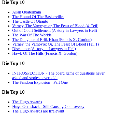
Die Top 10
Allan Quatermain
The Hound Of The Baskervilles
The Castle Of Otranto
Varney, The Vampyre or, The Feast of Blood (4. Teil)
Out of Court Settlement (A story in Lawyers in Hell)
The War Of The Worlds
The Daughter of Erlik Khan (Francis X. Gordon)
Varney, the Vampyre: Or, The Feast Of Blood (Teil 1)
Disclaimer (A story in Lawyers in Hell)
Hawk Of The Hills (Francis X. Gordon)
Die Top 10
INTROSPECTION - The board game of questions never
asked and stories never told.
The Fandom Explosion - Part One
Die Top 10
The Hugo Awards
Hugo Gernsback - Still Causing Controversy
The Hugo Awards are Irrelevant