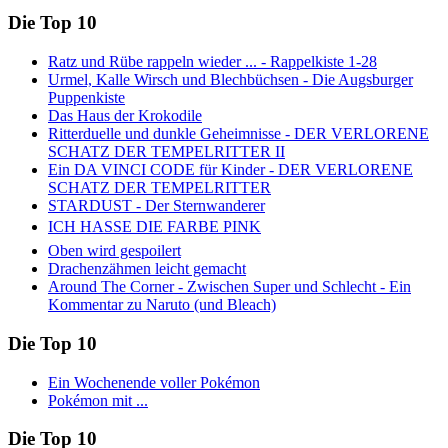
Die Top 10
Ratz und Rübe rappeln wieder ... - Rappelkiste 1-28
Urmel, Kalle Wirsch und Blechbüchsen - Die Augsburger
Puppenkiste
Das Haus der Krokodile
Ritterduelle und dunkle Geheimnisse - DER VERLORENE
SCHATZ DER TEMPELRITTER II
Ein DA VINCI CODE für Kinder - DER VERLORENE
SCHATZ DER TEMPELRITTER
STARDUST - Der Sternwanderer
ICH HASSE DIE FARBE PINK
Oben wird gespoilert
Drachenzähmen leicht gemacht
Around The Corner - Zwischen Super und Schlecht - Ein
Kommentar zu Naruto (und Bleach)
Die Top 10
Ein Wochenende voller Pokémon
Pokémon mit ...
Die Top 10