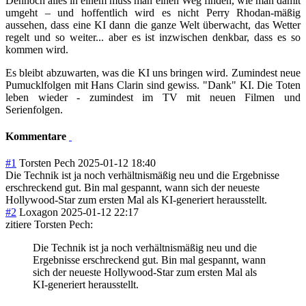
Dennoch alles in einem muss man einen Weg finden, wie man damit
umgeht – und hoffentlich wird es nicht Perry Rhodan-mäßig
aussehen, dass eine KI dann die ganze Welt überwacht, das Wetter
regelt und so weiter... aber es ist inzwischen denkbar, dass es so
kommen wird.
Es bleibt abzuwarten, was die KI uns bringen wird. Zumindest neue
Pumucklfolgen mit Hans Clarin sind gewiss. "Dank" KI. Die Toten
leben wieder - zumindest im TV mit neuen Filmen und
Serienfolgen.
Kommentare
#1
Torsten Pech
2025-01-12 18:40
Die Technik ist ja noch verhältnismäßig neu und die Ergebnisse
erschreckend gut. Bin mal gespannt, wann sich der neueste
Hollywood-Star zum ersten Mal als KI-generiert herausstellt.
#2
Loxagon
2025-01-12 22:17
zitiere Torsten Pech:
Die Technik ist ja noch verhältnismäßig neu und die
Ergebnisse erschreckend gut. Bin mal gespannt, wann
sich der neueste Hollywood-Star zum ersten Mal als
KI-generiert herausstellt.