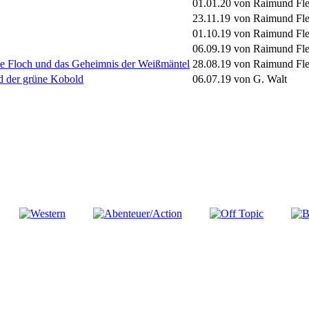
01.01.20
von Raimund Fl
23.11.19
von Raimund Fl
01.10.19
von Raimund Fl
06.09.19
von Raimund Fl
Le Floch und das Geheimnis der Weißmäntel
28.08.19
von Raimund Fl
nd der grüne Kobold
06.07.19
von G. Walt