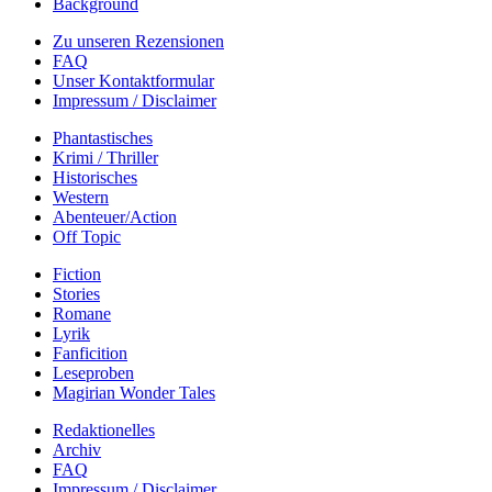
Background
Zu unseren Rezensionen
FAQ
Unser Kontaktformular
Impressum / Disclaimer
Phantastisches
Krimi / Thriller
Historisches
Western
Abenteuer/Action
Off Topic
Fiction
Stories
Romane
Lyrik
Fanficition
Leseproben
Magirian Wonder Tales
Redaktionelles
Archiv
FAQ
Impressum / Disclaimer