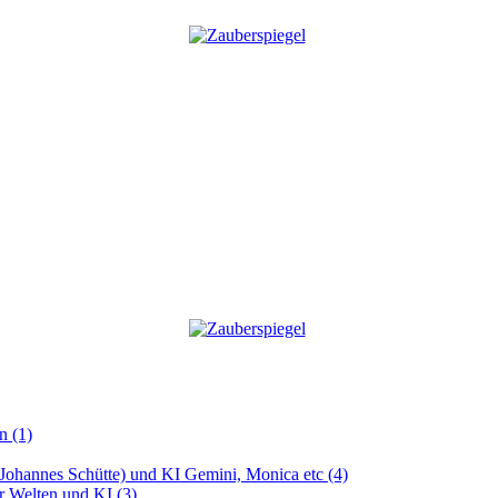
n (1)
 (Johannes Schütte) und KI Gemini, Monica etc (4)
er Welten und KI (3)