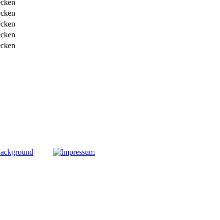
ecken
ecken
ecken
ecken
ecken