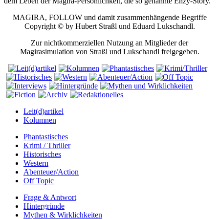
dem Leben der Magira-Persönlichkeit, die so genannte Enzy-Story.
MAGIRA, FOLLOW und damit zusammenhängende Begriffe
Copyright © by Hubert Straßl und Eduard Lukschandl.
Zur nichtkommerziellen Nutzung an Mitglieder der
Magirasimulation von Straßl und Lukschandl freigegeben.
Leit(d)artikel
Kolumnen
Phantastisches
Krimi / Thriller
Historisches
Western
Abenteuer/Action
Off Topic
Frage & Antwort
Hintergründe
Mythen & Wirklichkeiten