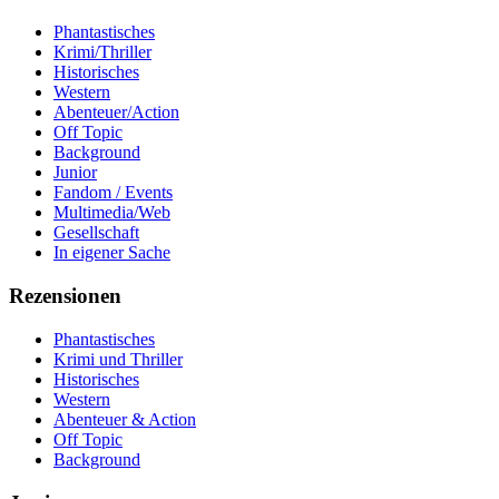
Phantastisches
Krimi/Thriller
Historisches
Western
Abenteuer/Action
Off Topic
Background
Junior
Fandom / Events
Multimedia/Web
Gesellschaft
In eigener Sache
Rezensionen
Phantastisches
Krimi und Thriller
Historisches
Western
Abenteuer & Action
Off Topic
Background