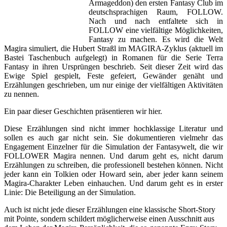
Armageddon) den ersten Fantasy Club im
deutschsprachigen Raum, FOLLOW.
Nach und nach entfaltete sich in
FOLLOW eine vielfältige Möglichkeiten,
Fantasy zu machen. Es wird die Welt
Magira simuliert, die Hubert Straßl im MAGIRA-Zyklus (aktuell im
Bastei Taschenbuch aufgelegt) in Romanen für die Serie Terra
Fantasy in ihren Ursprüngen beschrieb. Seit dieser Zeit wird das
Ewige Spiel gespielt, Feste gefeiert, Gewänder genäht und
Erzählungen geschrieben, um nur einige der vielfältigen Aktivitäten
zu nennen.
Ein paar dieser Geschichten präsentieren wir hier.
Diese Erzählungen sind nicht immer hochklassige Literatur und
sollen es auch gar nicht sein. Sie dokumentieren vielmehr das
Engagement Einzelner für die Simulation der Fantasywelt, die wir
FOLLOWER Magira nennen. Und darum geht es, nicht darum
Erzählungen zu schreiben, die professionell bestehen können. Nicht
jeder kann ein Tolkien oder Howard sein, aber jeder kann seinem
Magira-Charakter Leben einhauchen. Und darum geht es in erster
Linie: Die Beteiligung an der Simulation.
Auch ist nicht jede dieser Erzählungen eine klassische Short-Story
mit Pointe, sondern schildert möglicherweise einen Ausschnitt aus