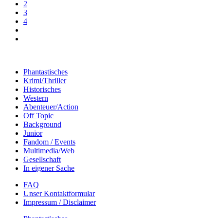
2
3
4
Phantastisches
Krimi/Thriller
Historisches
Western
Abenteuer/Action
Off Topic
Background
Junior
Fandom / Events
Multimedia/Web
Gesellschaft
In eigener Sache
FAQ
Unser Kontaktformular
Impressum / Disclaimer