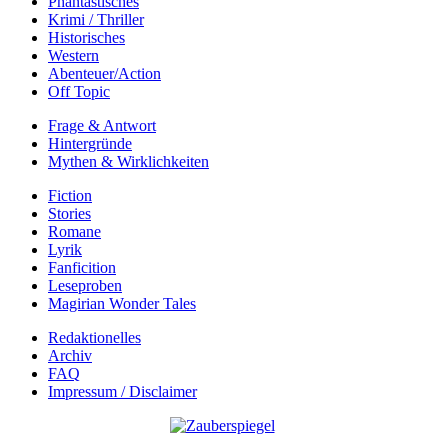
Phantastisches
Krimi / Thriller
Historisches
Western
Abenteuer/Action
Off Topic
Frage & Antwort
Hintergründe
Mythen & Wirklichkeiten
Fiction
Stories
Romane
Lyrik
Fanficition
Leseproben
Magirian Wonder Tales
Redaktionelles
Archiv
FAQ
Impressum / Disclaimer