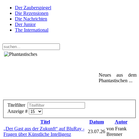
Der Zauberspiegel
Die Rezensionen
Die Nachrichten
Der Junior
The International
Sonntag, 09. August 2026
Neues aus dem
Phantastischen ...
Titelfilter
Anzeige #
Titel
Datum
Autor
„Der Gast aus der Zukunft“ auf BluRay -
von Frank
23.07.26
Fragen über Künstliche Intelligenz
Brenner