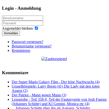
Login - Anmeldung
Angemeldet bleiben
Anmelden
Passwort vergessen?
Benutzername vergessen?
Registrieren
Kommentare
Der Super Mario Galaxy Film - Der böse Nachwuchs (4)
Gruselhörspiele: Larry Brent (41) Die Lady mit den toten
Augen (2)
Der Patriot - Mann gegen Mann (3)
Leseprobe - Teil 358-9, Teil der Fantasyserie von Josh Fagora
(Johannes Schütte) und KI Gemini, Monica etc (4)
... Johannes Schütte über ihn als Autoren, Schöpfer