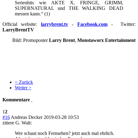
Serienhits wie AKTE X, FRINGE, GRIMM,
SUPERNATURAL und THE WALKING DEAD
messen kann.“ (1)
Official website:
larrybrent.tv
-
Facebook.com
- Twitter:
LarryBrentTV
Bild: Promoposter
Larry Brent
,
Monstaworx Entertainment
< Zurück
Weiter >
Kommentare
1
2
#16
Andreas Decker
2019-03-28 10:53
zitiere G. Walt:
Wer schaut noch Fernsehen? jetzt auch mal ehrlich.