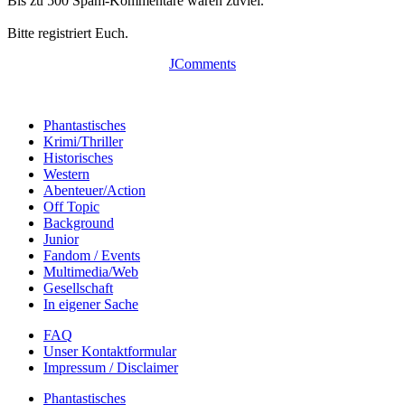
Bis zu 500 Spam-Kommentare waren zuviel.
Bitte registriert Euch.
JComments
Phantastisches
Krimi/Thriller
Historisches
Western
Abenteuer/Action
Off Topic
Background
Junior
Fandom / Events
Multimedia/Web
Gesellschaft
In eigener Sache
FAQ
Unser Kontaktformular
Impressum / Disclaimer
Phantastisches