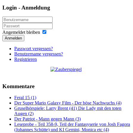
Login - Anmeldung
Angemeldet bleiben
Anmelden
Passwort vergessen?
Benutzername vergessen?
Registrieren
Kommentare
Feral 15 (1)
Der Super Mario Galaxy Film - Der böse Nachwuchs (4)
Gruselhörspiele: Larry Brent (41) Die Lady mit den toten
Augen (2)
Der Patriot - Mann gegen Mann (3)
Leseprobe - Teil 358-9, Teil der Fantasyserie von Josh Fagora
(Johannes Schütte) und KI Gemini, Monica etc (4)