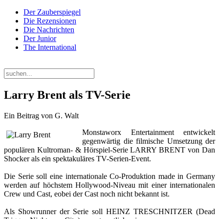
Der Zauberspiegel
Die Rezensionen
Die Nachrichten
Der Junior
The International
Sonntag, 09. August 2026
Larry Brent als TV-Serie
Ein Beitrag von G. Walt
Monstaworx Entertainment entwickelt
gegenwärtig die filmische Umsetzung der
populären Kultroman- & Hörspiel-Serie LARRY BRENT von Dan
Shocker als ein spektakuläres TV-Serien-Event.
Die Serie soll eine internationale Co-Produktion made in Germany
werden auf höchstem Hollywood-Niveau mit einer internationalen
Crew und Cast, eobei der Cast noch nicht bekannt ist.
Als Showrunner der Serie soll HEINZ TRESCHNITZER (Dead