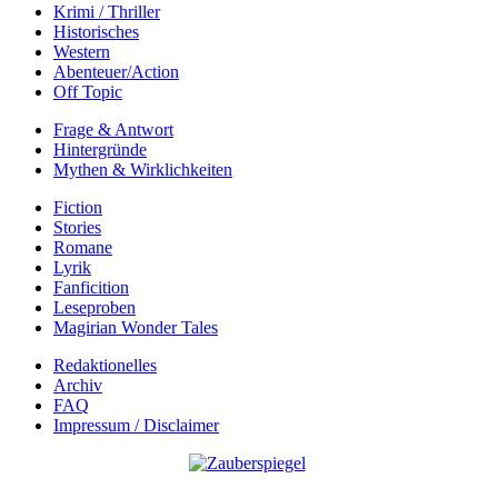
Krimi / Thriller
Historisches
Western
Abenteuer/Action
Off Topic
Frage & Antwort
Hintergründe
Mythen & Wirklichkeiten
Fiction
Stories
Romane
Lyrik
Fanficition
Leseproben
Magirian Wonder Tales
Redaktionelles
Archiv
FAQ
Impressum / Disclaimer