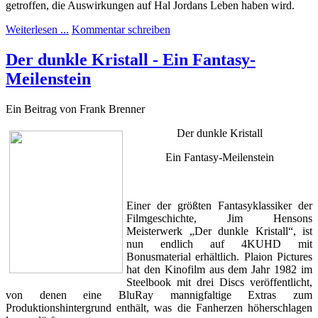
getroffen, die Auswirkungen auf Hal Jordans Leben haben wird.
Weiterlesen ...
Kommentar schreiben
Der dunkle Kristall - Ein Fantasy-
Meilenstein
Ein Beitrag von Frank Brenner
Der dunkle Kristall
Ein Fantasy-Meilenstein
Einer der größten Fantasyklassiker der
Filmgeschichte, Jim Hensons
Meisterwerk „Der dunkle Kristall“, ist
nun endlich auf 4KUHD mit
Bonusmaterial erhältlich. Plaion Pictures
hat den Kinofilm aus dem Jahr 1982 im
Steelbook mit drei Discs veröffentlicht,
von denen eine BluRay mannigfaltige Extras zum
Produktionshintergrund enthält, was die Fanherzen höherschlagen