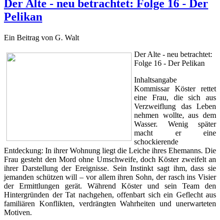
Der Alte - neu betrachtet: Folge 16 - Der
Pelikan
Ein Beitrag von G. Walt
Der Alte - neu betrachtet:
Folge 16 - Der Pelikan
Inhaltsangabe
Kommissar Köster rettet
eine Frau, die sich aus
Verzweiflung das Leben
nehmen wollte, aus dem
Wasser. Wenig später
macht er eine
schockierende
Entdeckung: In ihrer Wohnung liegt die Leiche ihres Ehemanns. Die
Frau gesteht den Mord ohne Umschweife, doch Köster zweifelt an
ihrer Darstellung der Ereignisse. Sein Instinkt sagt ihm, dass sie
jemanden schützen will – vor allem ihren Sohn, der rasch ins Visier
der Ermittlungen gerät. Während Köster und sein Team den
Hintergründen der Tat nachgehen, offenbart sich ein Geflecht aus
familiären Konflikten, verdrängten Wahrheiten und unerwarteten
Motiven.