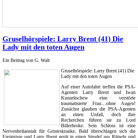
Gruselhörspiele: Larry Brent (41) Die
Lady mit den toten Augen
Ein Beitrag von G. Walt
Gruselhörspiele: Larry Brent (41) Die
Lady mit den toten Augen
Auf einer Autofahrt treffen die PSA-
Agenten Larry Brent und Iwan
Kunaritschew eine verstörte
traumatisierte Frau…ohne Augen!
Zunächst glauben die PSA-Agenten
an einen Unfall, doch ihre
Recherchen führen sie zu Lord
Billerbroke. Sein Schloss ist eine
Nervenheilanstalt für Geisteskranke. Bald überschlagen sich die
Ereignisse und Larry Brent gerät in einen Strudel aus Rätseln und