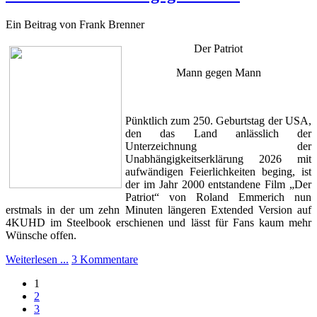
Ein Beitrag von Frank Brenner
Der Patriot
Mann gegen Mann
Pünktlich zum 250. Geburtstag der USA,
den das Land anlässlich der
Unterzeichnung der
Unabhängigkeitserklärung 2026 mit
aufwändigen Feierlichkeiten beging, ist
der im Jahr 2000 entstandene Film „Der
Patriot“ von Roland Emmerich nun
erstmals in der um zehn Minuten längeren Extended Version auf
4KUHD im Steelbook erschienen und lässt für Fans kaum mehr
Wünsche offen.
Weiterlesen ...
3 Kommentare
1
2
3