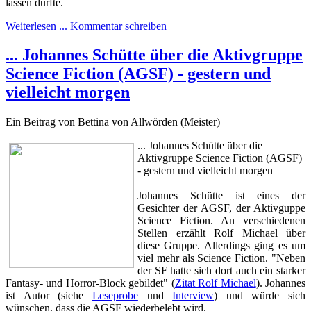
lassen dürfte.
Weiterlesen ...
Kommentar schreiben
... Johannes Schütte über die Aktivgruppe
Science Fiction (AGSF) - gestern und
vielleicht morgen
Ein Beitrag von Bettina von Allwörden (Meister)
... Johannes Schütte über die
Aktivgruppe Science Fiction (AGSF)
- gestern und vielleicht morgen
Johannes Schütte ist eines der
Gesichter der AGSF, der Aktivguppe
Science Fiction. An verschiedenen
Stellen erzählt Rolf Michael über
diese Gruppe. Allerdings ging es um
viel mehr als Science Fiction. "
Neben
der SF hatte sich dort auch ein starker
Fantasy- und Horror-Block gebildet" (
Zitat Rolf Michael
). Johannes
ist Autor (siehe
Leseprobe
und
Interview
) und würde sich
wünschen, dass die AGSF wiederbelebt wird.