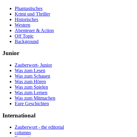
Phantastisches
Krimi und Thriller
Historisches
Western
Abenteuer & Action
Off Topic
Background
Junior
Zauberwort- Junior
Was zum Lesen
Was zum Schauen
Was zum Hören
Was zum Spielen
Was zum Lernen
Was zum Mitmachen
Eure Geschichten
International
Zauberwort - the editorial
columns