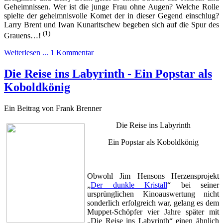
Geheimnissen. Wer ist die junge Frau ohne Augen? Welche Rolle
spielte der geheimnisvolle Komet der in dieser Gegend einschlug?
Larry Brent und Iwan Kunaritschew begeben sich auf die Spur des
(1)
Grauens…!
Weiterlesen ...
1 Kommentar
Die Reise ins Labyrinth - Ein Popstar als
Koboldkönig
Ein Beitrag von Frank Brenner
Die Reise ins Labyrinth
Ein Popstar als Koboldkönig
Obwohl Jim Hensons Herzensprojekt
„
Der dunkle Kristall
“ bei seiner
ursprünglichen Kinoauswertung nicht
sonderlich erfolgreich war, gelang es dem
Muppet-Schöpfer vier Jahre später mit
„Die Reise ins Labyrinth“ einen ähnlich