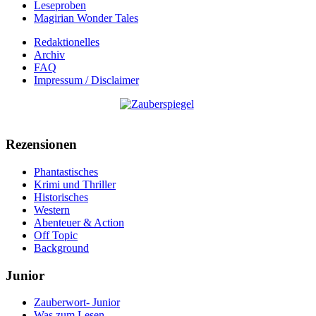
Leseproben
Magirian Wonder Tales
Redaktionelles
Archiv
FAQ
Impressum / Disclaimer
Rezensionen
Phantastisches
Krimi und Thriller
Historisches
Western
Abenteuer & Action
Off Topic
Background
Junior
Zauberwort- Junior
Was zum Lesen