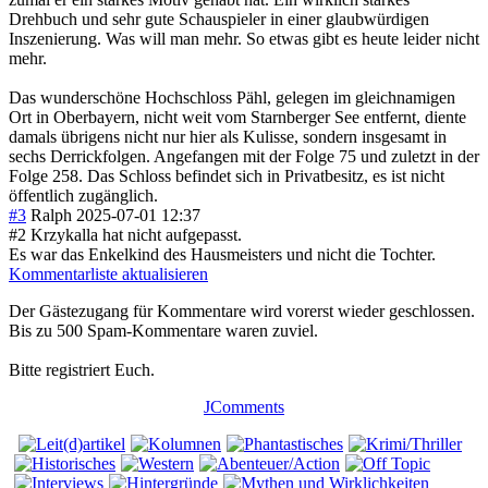
Drehbuch und sehr gute Schauspieler in einer glaubwürdigen
Inszenierung. Was will man mehr. So etwas gibt es heute leider nicht
mehr.
Das wunderschöne Hochschloss Pähl, gelegen im gleichnamigen
Ort in Oberbayern, nicht weit vom Starnberger See entfernt, diente
damals übrigens nicht nur hier als Kulisse, sondern insgesamt in
sechs Derrickfolgen. Angefangen mit der Folge 75 und zuletzt in der
Folge 258. Das Schloss befindet sich in Privatbesitz, es ist nicht
öffentlich zugänglich.
#3
Ralph
2025-07-01 12:37
#2 Krzykalla hat nicht aufgepasst.
Es war das Enkelkind des Hausmeisters und nicht die Tochter.
Kommentarliste aktualisieren
Der Gästezugang für Kommentare wird vorerst wieder geschlossen.
Bis zu 500 Spam-Kommentare waren zuviel.
Bitte registriert Euch.
JComments