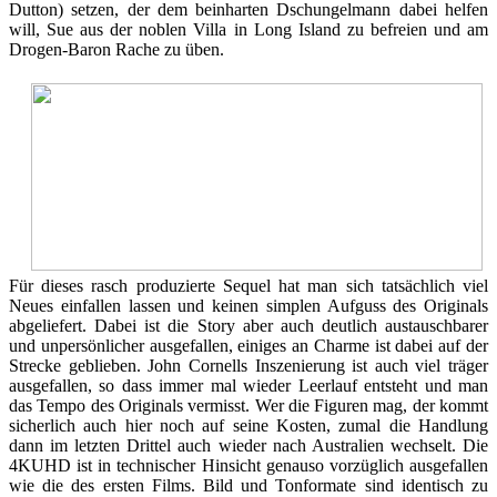
Dutton) setzen, der dem beinharten Dschungelmann dabei helfen
will, Sue aus der noblen Villa in Long Island zu befreien und am
Drogen-Baron Rache zu üben.
Für dieses rasch produzierte Sequel hat man sich tatsächlich viel
Neues einfallen lassen und keinen simplen Aufguss des Originals
abgeliefert. Dabei ist die Story aber auch deutlich austauschbarer
und unpersönlicher ausgefallen, einiges an Charme ist dabei auf der
Strecke geblieben. John Cornells Inszenierung ist auch viel träger
ausgefallen, so dass immer mal wieder Leerlauf entsteht und man
das Tempo des Originals vermisst. Wer die Figuren mag, der kommt
sicherlich auch hier noch auf seine Kosten, zumal die Handlung
dann im letzten Drittel auch wieder nach Australien wechselt. Die
4KUHD ist in technischer Hinsicht genauso vorzüglich ausgefallen
wie die des ersten Films. Bild und Tonformate sind identisch zu