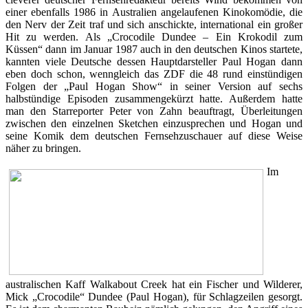
einer ebenfalls 1986 in Australien angelaufenen Kinokomödie, die
den Nerv der Zeit traf und sich anschickte, international ein großer
Hit zu werden. Als „Crocodile Dundee – Ein Krokodil zum
Küssen“ dann im Januar 1987 auch in den deutschen Kinos startete,
kannten viele Deutsche dessen Hauptdarsteller Paul Hogan dann
eben doch schon, wenngleich das ZDF die 48 rund einstündigen
Folgen der „Paul Hogan Show“ in seiner Version auf sechs
halbstündige Episoden zusammengekürzt hatte. Außerdem hatte
man den Starreporter Peter von Zahn beauftragt, Überleitungen
zwischen den einzelnen Sketchen einzusprechen und Hogan und
seine Komik dem deutschen Fernsehzuschauer auf diese Weise
näher zu bringen.
Im
australischen Kaff Walkabout Creek hat ein Fischer und Wilderer,
Mick „Crocodile“ Dundee (Paul Hogan), für Schlagzeilen gesorgt.