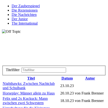
Der Zauberspiegel
Die Rezensionen
Die Nachrichten
Der Junior
The International
Titelfilter
Titel
Datum
Autor
Nighthawks: Zwischen Nachtclub
23.10.23
und Schulbank
Horseplay: Männer allein zu Haus
20.10.23
von Frank Brenner
Felix und 2x Kuckuck: Mann
18.10.23
von Frank Brenner
zwischen zwei Schwestern