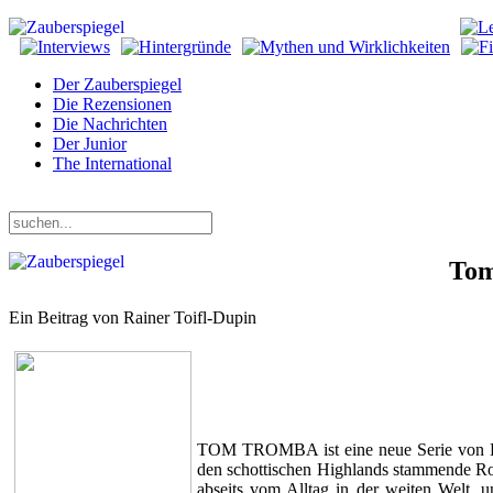
Der Zauberspiegel
Die Rezensionen
Die Nachrichten
Der Junior
The International
Donnerstag, 06. August 2026
Tom
Ein Beitrag von Rainer Toifl-Dupin
TOM TROMBA ist eine neue Serie von Erz
den schottischen Highlands stammende Ro
abseits vom Alltag in der weiten Welt,