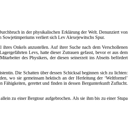
Durchbruch in der physikalischen Erklärung der Welt. Denunziert von
n Sowjetimperiums verliert sich Lev Alexejewitschs Spur.
ihres Onkels anzustellen. Auf ihrer Suche nach dem Verschollenen
gergefährten Levs, hatte dieser Zutrauen gefasst, bevor er aus dem
arbeiter des Physikers, der diesen seinerzeit ins Abseits befördert
tentin. Die Schatten über dessen Schicksal beginnen sich zu lichten:
den, wo sie gemeinsam hektisch an der Herleitung der ‘Weltformel’
 Fähigkeiten, gerettet und finden in dessen Bergunterkunft Zuflucht.
llein zu einer Bergtour aufgebrochen. Als sie ihm bis zu einer Stupa