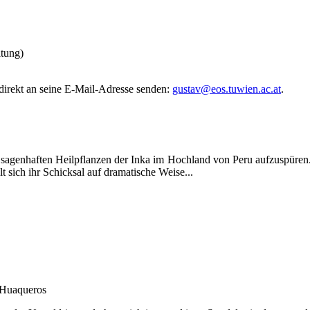
itung)
 direkt an seine E-Mail-Adresse senden:
gustav@eos.tuwien.ac.at
.
agenhaften Heilpflanzen der Inka im Hochland von Peru aufzuspüren.
t sich ihr Schicksal auf dramatische Weise...
 Huaqueros