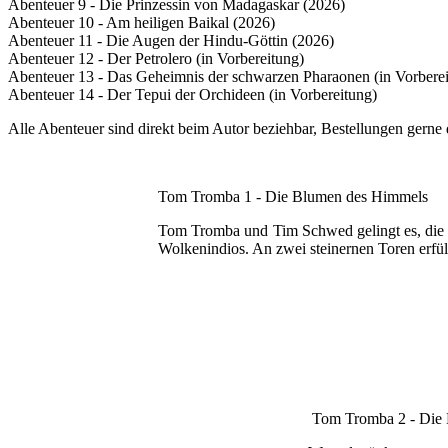
Abenteuer 9 - Die Prinzessin von Madagaskar (2026)
Abenteuer 10 - Am heiligen Baikal (2026)
Abenteuer 11 - Die Augen der Hindu-Göttin (2026)
Abenteuer 12 - Der Petrolero (in Vorbereitung)
Abenteuer 13 - Das Geheimnis der schwarzen Pharaonen (in Vorbere
Abenteuer 14 - Der Tepui der Orchideen (in Vorbereitung)
Alle Abenteuer sind direkt beim Autor beziehbar, Bestellungen gerne
Tom Tromba 1 - Die Blumen des Himmels
Tom Tromba und Tim Schwed gelingt es, die s
Wolkenindios. An zwei steinernen Toren erfüll
Tom Tromba 2 - Die