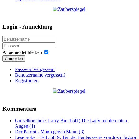
Login - Anmeldung
Angemeldet bleiben
Anmelden
Passwort vergessen?
Benutzername vergessen?
Registrieren
Kommentare
Gruselhörspiele: Larry Brent (41) Die Lady mit den toten
Augen (1)
Der Patriot - Mann gegen Mann (3)
Leseprobe - Teil 358-9, Teil der Fantasyserie von Josh Fagora