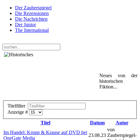
Der Zauberspiegel
Die Rezensionen
Die Nachrichten
Der Junior
The International
Donnerstag, 06. August 2026
Neues von der
historischen
Fiktion...
Titelfilter
Anzeige #
Titel
Datum
Autor
von
Im Handel: Krupp & Krause auf DVD bei
23.08.23
Zauberspiegel-
OneGate Media