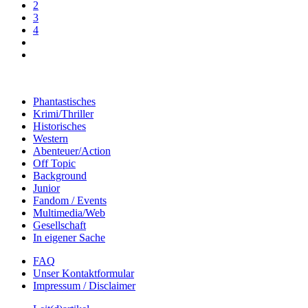
2
3
4
Phantastisches
Krimi/Thriller
Historisches
Western
Abenteuer/Action
Off Topic
Background
Junior
Fandom / Events
Multimedia/Web
Gesellschaft
In eigener Sache
FAQ
Unser Kontaktformular
Impressum / Disclaimer