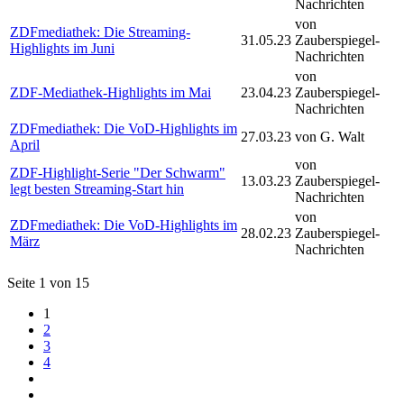
Nachrichten
von
ZDFmediathek: Die Streaming-
31.05.23
Zauberspiegel-
Highlights im Juni
Nachrichten
von
ZDF-Mediathek-Highlights im Mai
23.04.23
Zauberspiegel-
Nachrichten
ZDFmediathek: Die VoD-Highlights im
27.03.23
von G. Walt
April
von
ZDF-Highlight-Serie "Der Schwarm"
13.03.23
Zauberspiegel-
legt besten Streaming-Start hin
Nachrichten
von
ZDFmediathek: Die VoD-Highlights im
28.02.23
Zauberspiegel-
März
Nachrichten
Seite 1 von 15
1
2
3
4