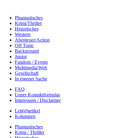
Phantastisches
Krimi/Thriller
Historisches
Western
Abenteuer/Action
Off Topic
Background
Junior
Fandom / Events
Multimedia/Web
Gesellschaft
In eigener Sache
FAQ
Unser Kontaktformular
Impressum / Disclaimer
Leit(d)artikel
Kolumnen
Phantastisches
Krimi / Thriller
Historisches