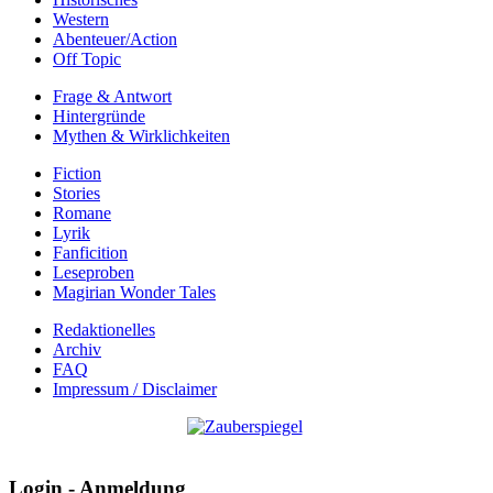
Western
Abenteuer/Action
Off Topic
Frage & Antwort
Hintergründe
Mythen & Wirklichkeiten
Fiction
Stories
Romane
Lyrik
Fanficition
Leseproben
Magirian Wonder Tales
Redaktionelles
Archiv
FAQ
Impressum / Disclaimer
Login - Anmeldung