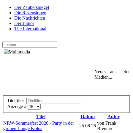
Der Zauberspiegel
Die Rezensionen
Die Nachrichten
Der Junior
The International
Donnerstag, 06. August 2026
Neues aus den
Medien...
Titelfilter
Anzeige #
Titel
Datum
Autor
NRW-Sommerfest 2026 - Party in der
von Frank
25.06.26
grünen Lunge Kölns
Brenner