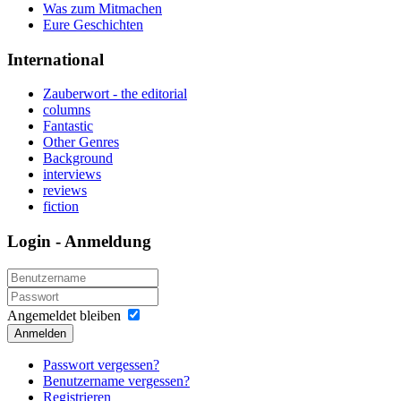
Was zum Mitmachen
Eure Geschichten
International
Zauberwort - the editorial
columns
Fantastic
Other Genres
Background
interviews
reviews
fiction
Login - Anmeldung
Angemeldet bleiben
Anmelden
Passwort vergessen?
Benutzername vergessen?
Registrieren