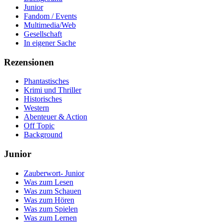
Junior
Fandom / Events
Multimedia/Web
Gesellschaft
In eigener Sache
Rezensionen
Phantastisches
Krimi und Thriller
Historisches
Western
Abenteuer & Action
Off Topic
Background
Junior
Zauberwort- Junior
Was zum Lesen
Was zum Schauen
Was zum Hören
Was zum Spielen
Was zum Lernen