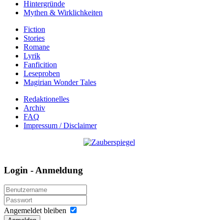
Hintergründe
Mythen & Wirklichkeiten
Fiction
Stories
Romane
Lyrik
Fanficition
Leseproben
Magirian Wonder Tales
Redaktionelles
Archiv
FAQ
Impressum / Disclaimer
Login - Anmeldung
Angemeldet bleiben