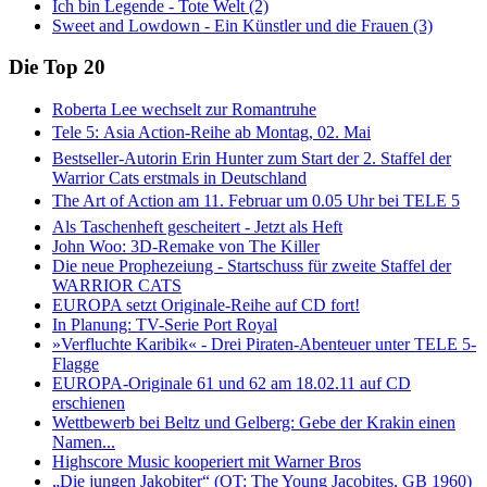
Ich bin Legende - Tote Welt (2)
Sweet and Lowdown - Ein Künstler und die Frauen (3)
Die Top 20
Roberta Lee wechselt zur Romantruhe
Tele 5: Asia Action-Reihe ab Montag, 02. Mai
Bestseller-Autorin Erin Hunter zum Start der 2. Staffel der
Warrior Cats erstmals in Deutschland
The Art of Action am 11. Februar um 0.05 Uhr bei TELE 5
Als Taschenheft gescheitert - Jetzt als Heft
John Woo: 3D-Remake von The Killer
Die neue Prophezeiung - Startschuss für zweite Staffel der
WARRIOR CATS
EUROPA setzt Originale-Reihe auf CD fort!
In Planung: TV-Serie Port Royal
»Verfluchte Karibik« - Drei Piraten-Abenteuer unter TELE 5-
Flagge
EUROPA-Originale 61 und 62 am 18.02.11 auf CD
erschienen
Wettbewerb bei Beltz und Gelberg: Gebe der Krakin einen
Namen...
Highscore Music kooperiert mit Warner Bros
„Die jungen Jakobiter“ (OT: The Young Jacobites, GB 1960)