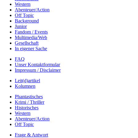
Western
Abenteuer/Action
Off Topic
Background
Junior
Fandom / Events
Multimedia/Web
Gesellschaft
In eigener Sache
FAQ
Unser Kontaktformular
Impressum / Disclaimer
Leit(d)artikel
Kolumnen
Phantastisches
Krimi / Thriller
Historisches
Western
Abenteuer/Action
Off Topic
Frage & Antwort