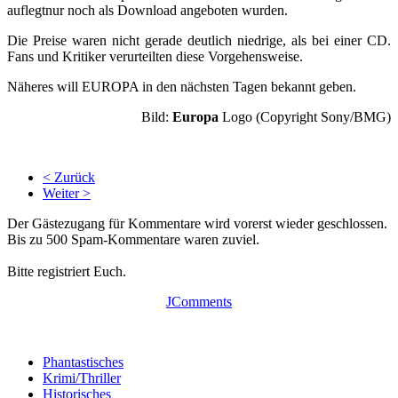
auflegtnur noch als Download angeboten wurden.
Die Preise waren nicht gerade deutlich niedrige, als bei einer CD.
Fans und Kritiker verurteilten diese Vorgehensweise.
Näheres will EUROPA in den nächsten Tagen bekannt geben.
Bild:
Europa
Logo (Copyright Sony/BMG)
< Zurück
Weiter >
Der Gästezugang für Kommentare wird vorerst wieder geschlossen.
Bis zu 500 Spam-Kommentare waren zuviel.
Bitte registriert Euch.
JComments
Phantastisches
Krimi/Thriller
Historisches