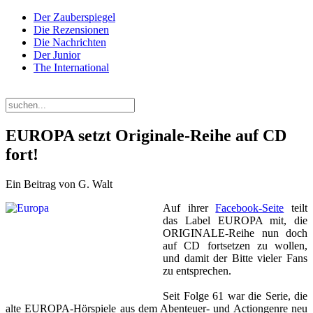
Der Zauberspiegel
Die Rezensionen
Die Nachrichten
Der Junior
The International
Samstag, 08. August 2026
EUROPA setzt Originale-Reihe auf CD
fort!
Ein Beitrag von G. Walt
Auf ihrer
Facebook-Seite
teilt
das Label EUROPA mit, die
ORIGINALE-Reihe nun doch
auf CD fortsetzen zu wollen,
und damit der Bitte vieler Fans
zu entsprechen.
Seit Folge 61 war die Serie, die
alte EUROPA-Hörspiele aus dem Abenteuer- und Actiongenre neu