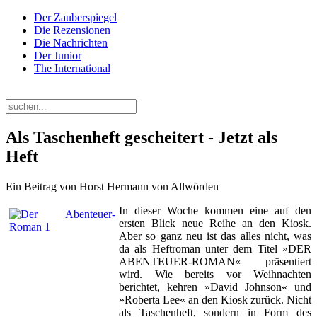
Der Zauberspiegel
Die Rezensionen
Die Nachrichten
Der Junior
The International
Donnerstag, 06. August 2026
Als Taschenheft gescheitert - Jetzt als
Heft
Ein Beitrag von Horst Hermann von Allwörden
In dieser Woche kommen eine auf den
ersten Blick neue Reihe an den Kiosk.
Aber so ganz neu ist das alles nicht, was
da als Heftroman unter dem Titel »DER
ABENTEUER-ROMAN« präsentiert
wird.
Wie bereits vor Weihnachten
berichtet, kehren »David Johnson« und
»Roberta Lee« an den Kiosk zurück. Nicht
als Taschenheft, sondern in Form des