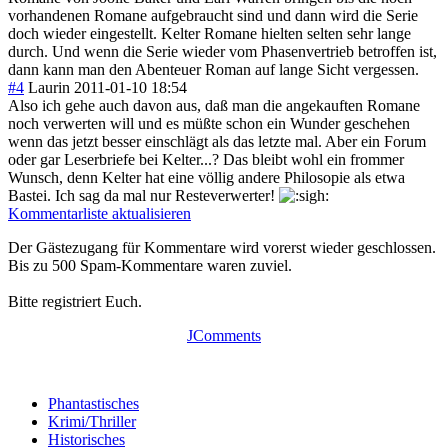
vorhandenen Romane aufgebraucht sind und dann wird die Serie
doch wieder eingestellt. Kelter Romane hielten selten sehr lange
durch. Und wenn die Serie wieder vom Phasenvertrieb betroffen ist,
dann kann man den Abenteuer Roman auf lange Sicht vergessen.
#4
Laurin
2011-01-10 18:54
Also ich gehe auch davon aus, daß man die angekauften Romane
noch verwerten will und es müßte schon ein Wunder geschehen
wenn das jetzt besser einschlägt als das letzte mal. Aber ein Forum
oder gar Leserbriefe bei Kelter...? Das bleibt wohl ein frommer
Wunsch, denn Kelter hat eine völlig andere Philosopie als etwa
Bastei. Ich sag da mal nur Resteverwerter!
Kommentarliste aktualisieren
Der Gästezugang für Kommentare wird vorerst wieder geschlossen.
Bis zu 500 Spam-Kommentare waren zuviel.
Bitte registriert Euch.
JComments
Phantastisches
Krimi/Thriller
Historisches