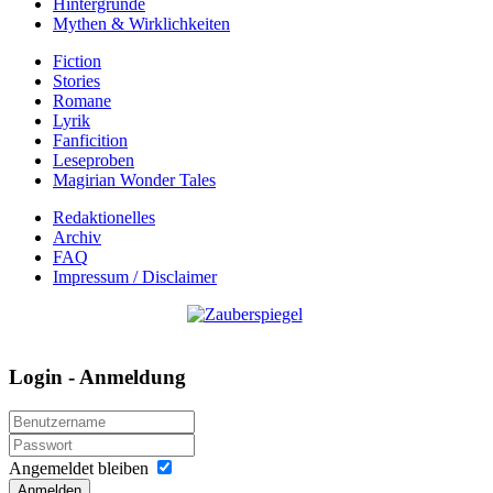
Hintergründe
Mythen & Wirklichkeiten
Fiction
Stories
Romane
Lyrik
Fanficition
Leseproben
Magirian Wonder Tales
Redaktionelles
Archiv
FAQ
Impressum / Disclaimer
Login - Anmeldung
Angemeldet bleiben
Anmelden