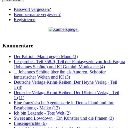
Passwort vergessen?
Benutzername vergessen?
Registrieren
Kommentare
Der Patriot - Mann gegen Mann (3)
Leseprobe - Teil 358-9, Teil der Fantasyserie von Josh Fagora
(Johannes Schütte) und KI Gemini, Monica etc (4)
... Johannes Schütte über ihn als Autoren, Schöpfer
fantastischer Welten und KI (3)
Deutsche Verlags-Krimi-Reihen: Der Heyne Verlag - Teil
1 (8)
Deutsche Verlags-Krimi-Reihen: Der Ullstein Verlag - Teil
1 (11)
Eine französische Agentenserie in Deutschland und ihre
Bearbeitung - Malko (12)
Ich bin Legende - Tote Welt (2)
Sweet and Lowdown - Ein Künstler und die Frauen (3)
Linsengerichte (6)