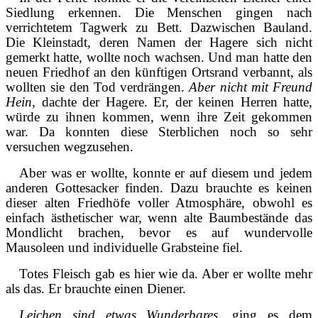
Siedlung erkennen. Die Menschen gingen nach
verrichtetem Tagwerk zu Bett. Dazwischen Bauland.
Die Kleinstadt, deren Namen der Hagere sich nicht
gemerkt hatte, wollte noch wachsen. Und man hatte den
neuen Friedhof an den künftigen Ortsrand verbannt, als
wollten sie den Tod verdrängen.
Aber nicht mit Freund
Hein
, dachte der Hagere. Er, der keinen Herren hatte,
würde zu ihnen kommen, wenn ihre Zeit gekommen
war. Da konnten diese Sterblichen noch so sehr
versuchen wegzusehen.
Aber was er wollte, konnte er auf diesem und jedem
anderen Gottesacker finden. Dazu brauchte es keinen
dieser alten Friedhöfe voller Atmosphäre, obwohl es
einfach ästhetischer war, wenn alte Baumbestände das
Mondlicht brachen, bevor es auf wundervolle
Mausoleen und individuelle Grabsteine fiel.
Totes Fleisch gab es hier wie da. Aber er wollte mehr
als das. Er brauchte einen Diener.
Leichen sind etwas Wunderbares,
ging es dem