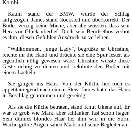
Kombi.
Kaum stand der BMW, wurde der Schlag
aufgezogen. James stand stocksteif und überkorrekt. Der
Butler verzog keine Miene, aber alle wussten, dass sein
Herz vor Glück überlief. Doch sein Berufsethos verbot
es ihm, diesen Gefühlen Ausdruck zu verleihen.
"Willkommen, junge Lady", begrüßte er Christine,
reichte ihr die Hand und drückte sie eine Spur fester, als
eigentlich nötig gewesen wäre. Christine wusste diese
Geste richtig zu deuten und belohnte den Butler mit
einem Lächeln.
Sie gingen ins Haus. Von der Küche her roch es
appetitanregend nach einem Stew. James hatte das Haus
in Beschlag genommen und gereinigt.
Als sie die Küche betraten, stand Knut Ukena auf. Er
war so groß wie Mark, aber schlanker, fast schon hager.
Sein dünnes blondes Haar fiel ihm wirr in die Stirn.
Wache grüne Augen sahen Mark und seine Begleiter an.