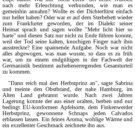
nach mehr Erleuchtung verbunden, wie man es
gemeinhin annahm? Wollte es der Dichterfürst einfach
nur heller haben? Oder war er auf dem Sterbebett wieder
zum Frankfurter geworden, der im Dialekt seiner
Heimat sprach und sagen wollte "Mehr licht hier so
harte" und diesen Satz nur nicht zu Ende führen konnte,
weil der Tod seine kalten, knochigen Finger nach ihm
ausstreckte? Eine spannende Aufgabe. Noch war nicht
alles abgewogen, was man wusste, so dass es zu früh
war, um zu einem endgültigen in der Fachwelt der
Germanistik bestimmt aufsehenerregenden Gesamturteil
zu kommen.
"Dann reich mal den Herbstprinz an", sagte Sabrina
und meinte den Obstbrand, der nahe Hamburg, im
Alten Land gebrannt wurde. Nach zwei Jahren
Lagerung konnte der aus einer uralten, herben und nur
bedingt EU-konformen Apfelsorte, dem Finkenwerder
Herbstprinz, gewonnene Schnaps jeden Calvados
erblassen lassen. Ein feines Aroma, wohlige Wärme und
ein exzellenter Geschmack zeichnete ihn aus.