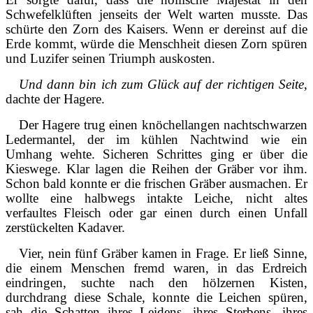
Schwefelklüften jenseits der Welt warten musste. Das
schürte den Zorn des Kaisers. Wenn er dereinst auf die
Erde kommt, würde die Menschheit diesen Zorn spüren
und Luzifer seinen Triumph auskosten.
Und dann bin ich zum Glück auf der richtigen Seite
,
dachte der Hagere.
Der Hagere trug einen knöchellangen nachtschwarzen
Ledermantel, der im kühlen Nachtwind wie ein
Umhang wehte. Sicheren Schrittes ging er über die
Kieswege. Klar lagen die Reihen der Gräber vor ihm.
Schon bald konnte er die frischen Gräber ausmachen. Er
wollte eine halbwegs intakte Leiche, nicht altes
verfaultes Fleisch oder gar einen durch einen Unfall
zerstückelten Kadaver.
Vier, nein fünf Gräber kamen in Frage. Er ließ Sinne,
die einem Menschen fremd waren, in das Erdreich
eindringen, suchte nach den hölzernen Kisten,
durchdrang diese Schale, konnte die Leichen spüren,
sah die Schatten ihres Leidens, ihres Sterbens, ihres