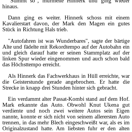
"Stimmt so", murmelte Hinnerk und ging wieder
hinaus.
Dann ging es weiter. Hinnerk schoss mit einem
Kavalierstart davon, der Mark den Magen ein gutes
Stück in Richtung Hals trieb.
"Autofahren ist was Wunderbares", sagte der bärtige
Alte und fädelte mit Rekordtempo auf der Autobahn ein
und gleich darauf hatte er seinen Stammplatz auf der
linken Spur wieder eingenommen und auch schon bald
das Höchsttempo erreicht.
Als Hinnerk das Fachwerkhaus in Hüll erreichte, war
die Geisterstunde gerade angebrochen. Er hatte die
Strecke in knapp drei Stunden hinter sich gebracht.
Ein verdammt alter Passat-Kombi stand auf dem Hof.
Mark erkannte das Auto. Obwohl Knut Ukena gut
verdiente und noch zwei weitere Autos sein Eigen
nannte, konnte er sich nicht von seinem allerersten Auto
trennen, in das mehr Blech eingeschweißt war, als es im
Originalzustand hatte. Am liebsten fuhr er den alten