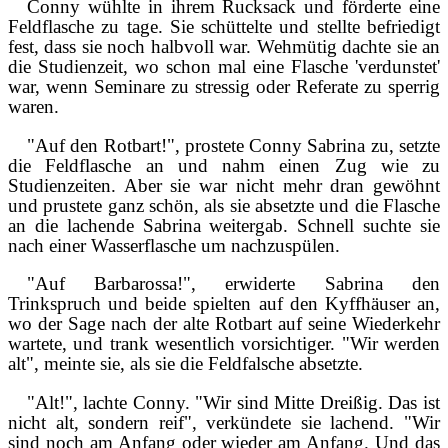
Conny wühlte in ihrem Rucksack und förderte eine
Feldflasche zu tage. Sie schüttelte und stellte befriedigt
fest, dass sie noch halbvoll war. Wehmütig dachte sie an
die Studienzeit, wo schon mal eine Flasche 'verdunstet'
war, wenn Seminare zu stressig oder Referate zu sperrig
waren.
"Auf den Rotbart!", prostete Conny Sabrina zu, setzte
die Feldflasche an und nahm einen Zug wie zu
Studienzeiten. Aber sie war nicht mehr dran gewöhnt
und prustete ganz schön, als sie absetzte und die Flasche
an die lachende Sabrina weitergab. Schnell suchte sie
nach einer Wasserflasche um nachzuspülen.
"Auf Barbarossa!", erwiderte Sabrina den
Trinkspruch und beide spielten auf den Kyffhäuser an,
wo der Sage nach der alte Rotbart auf seine Wiederkehr
wartete, und trank wesentlich vorsichtiger. "Wir werden
alt", meinte sie, als sie die Feldfalsche absetzte.
"Alt!", lachte Conny. "Wir sind Mitte Dreißig. Das ist
nicht alt, sondern reif", verkündete sie lachend. "Wir
sind noch am Anfang oder wieder am Anfang. Und das