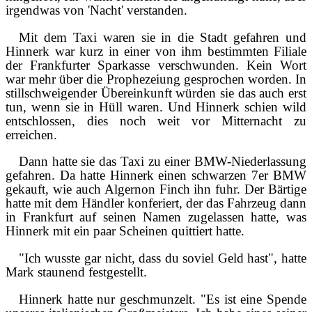
irgendwas von 'Nacht' verstanden.
Mit dem Taxi waren sie in die Stadt gefahren und
Hinnerk war kurz in einer von ihm bestimmten Filiale
der Frankfurter Sparkasse verschwunden. Kein Wort
war mehr über die Prophezeiung gesprochen worden. In
stillschweigender Übereinkunft würden sie das auch erst
tun, wenn sie in Hüll waren. Und Hinnerk schien wild
entschlossen, dies noch weit vor Mitternacht zu
erreichen.
Dann hatte sie das Taxi zu einer BMW-Niederlassung
gefahren. Da hatte Hinnerk einen schwarzen 7er BMW
gekauft, wie auch Algernon Finch ihn fuhr. Der Bärtige
hatte mit dem Händler konferiert, der das Fahrzeug dann
in Frankfurt auf seinen Namen zugelassen hatte, was
Hinnerk mit ein paar Scheinen quittiert hatte.
"Ich wusste gar nicht, dass du soviel Geld hast", hatte
Mark staunend festgestellt.
Hinnerk hatte nur geschmunzelt. "Es ist eine Spende