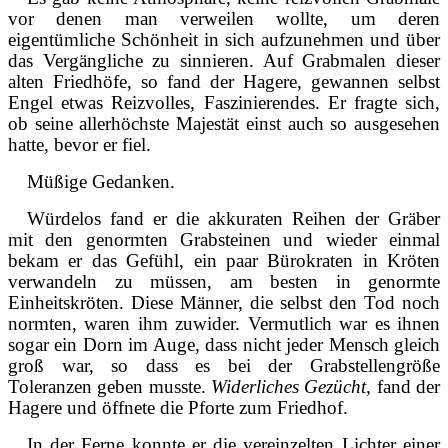
vor denen man verweilen wollte, um deren
eigentümliche Schönheit in sich aufzunehmen und über
das Vergängliche zu sinnieren. Auf Grabmalen dieser
alten Friedhöfe, so fand der Hagere, gewannen selbst
Engel etwas Reizvolles, Faszinierendes. Er fragte sich,
ob seine allerhöchste Majestät einst auch so ausgesehen
hatte, bevor er fiel.
Müßige Gedanken.
Würdelos fand er die akkuraten Reihen der Gräber
mit den genormten Grabsteinen und wieder einmal
bekam er das Gefühl, ein paar Bürokraten in Kröten
verwandeln zu müssen, am besten in genormte
Einheitskröten. Diese Männer, die selbst den Tod noch
normten, waren ihm zuwider. Vermutlich war es ihnen
sogar ein Dorn im Auge, dass nicht jeder Mensch gleich
groß war, so dass es bei der Grabstellengröße
Toleranzen geben musste.
Widerliches Gezücht,
fand der
Hagere und öffnete die Pforte zum Friedhof.
In der Ferne konnte er die vereinzelten Lichter einer