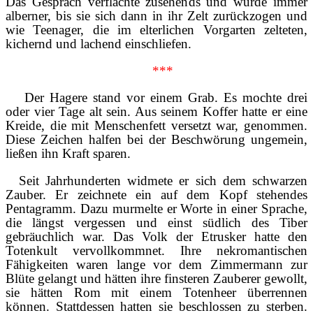
Das Gespräch verflachte zusehends und wurde immer
alberner, bis sie sich dann in ihr Zelt zurückzogen und
wie Teenager, die im elterlichen Vorgarten zelteten,
kichernd und lachend einschliefen.
***
Der Hagere stand vor einem Grab. Es mochte drei
oder vier Tage alt sein. Aus seinem Koffer hatte er eine
Kreide, die mit Menschenfett versetzt war, genommen.
Diese Zeichen halfen bei der Beschwörung ungemein,
ließen ihn Kraft sparen.
Seit Jahrhunderten widmete er sich dem schwarzen
Zauber. Er zeichnete ein auf dem Kopf stehendes
Pentagramm. Dazu murmelte er Worte in einer Sprache,
die längst vergessen und einst südlich des Tiber
gebräuchlich war. Das Volk der Etrusker hatte den
Totenkult vervollkommnet. Ihre nekromantischen
Fähigkeiten waren lange vor dem Zimmermann zur
Blüte gelangt und hätten ihre finsteren Zauberer gewollt,
sie hätten Rom mit einem Totenheer überrennen
können. Stattdessen hatten sie beschlossen zu sterben.