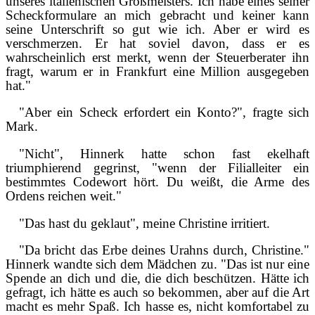
unseres italienischen Großmeisters. Ich habe eines seiner
Scheckformulare an mich gebracht und keiner kann
seine Unterschrift so gut wie ich. Aber er wird es
verschmerzen. Er hat soviel davon, dass er es
wahrscheinlich erst merkt, wenn der Steuerberater ihn
fragt, warum er in Frankfurt eine Million ausgegeben
hat."
"Aber ein Scheck erfordert ein Konto?", fragte sich
Mark.
"Nicht", Hinnerk hatte schon fast ekelhaft
triumphierend gegrinst, "wenn der Filialleiter ein
bestimmtes Codewort hört. Du weißt, die Arme des
Ordens reichen weit."
"Das hast du geklaut", meine Christine irritiert.
"Da bricht das Erbe deines Urahns durch, Christine."
Hinnerk wandte sich dem Mädchen zu. "Das ist nur eine
Spende an dich und die, die dich beschützen. Hätte ich
gefragt, ich hätte es auch so bekommen, aber auf die Art
macht es mehr Spaß. Ich hasse es, nicht komfortabel zu