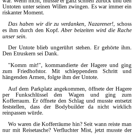
war. Wenn nicht, musste er ganz schnell zurück und den
Untoten unter seinen Willen zwingen. Es war immer ein
riskanter Moment.
Das haben wir dir zu verdanken, Nazarener!
, schoss
es ihm durch den Kopf.
Aber beizeiten wird die Rache
unser sein.
Der Untote blieb ungerührt stehen. Er gehörte ihm.
Den Etruskern sei Dank.
"Komm mit!", kommandierte der Hagere und ging
zum Friedhofstor. Mit schleppendem Schritt und
hängenden Armen, folgte ihm der Untote.
Auf dem Parkplatz angekommen, öffnete der Hagere
per Funkschlüssel den Wagen und ging zum
Kofferraum. Er öffnete den Schlag und musste entsetzt
feststellen, dass der Bodybuilder da nicht wirklich
reinpassen würde.
Wo waren die Kofferräume hin? Seit wann reiste man
nur mit Reisetasche? Verfluchter Mist, jetzt musste der