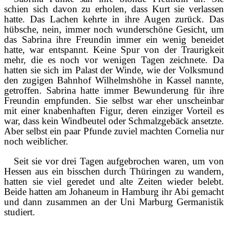
schien sich davon zu erholen, dass Kurt sie verlassen
hatte. Das Lachen kehrte in ihre Augen zurück. Das
hübsche, nein, immer noch wunderschöne Gesicht, um
das Sabrina ihre Freundin immer ein wenig beneidet
hatte, war entspannt. Keine Spur von der Traurigkeit
mehr, die es noch vor wenigen Tagen zeichnete. Da
hatten sie sich im Palast der Winde, wie der Volksmund
den zugigen Bahnhof Wilhelmshöhe in Kassel nannte,
getroffen. Sabrina hatte immer Bewunderung für ihre
Freundin empfunden. Sie selbst war eher unscheinbar
mit einer knabenhaften Figur, deren einziger Vorteil es
war, dass kein Windbeutel oder Schmalzgebäck ansetzte.
Aber selbst ein paar Pfunde zuviel machten Cornelia nur
noch weiblicher.
Seit sie vor drei Tagen aufgebrochen waren, um von
Hessen aus ein bisschen durch Thüringen zu wandern,
hatten sie viel geredet und alte Zeiten wieder belebt.
Beide hatten am Johaneum in Hamburg ihr Abi gemacht
und dann zusammen an der Uni Marburg Germanistik
studiert.