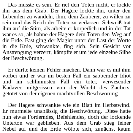
Das musste es sein. Er rief den Toten nicht, er lockte
ihn aus dem Grab. Der Hagere lockte ihn, unter den
Lebenden zu wandeln, ihm, dem Zauberer, zu willen zu
sein und das Reich der Toten zu verlassen. Schweiß trat
ihm auf die Stirn, als arbeite er körperlich und in der Tat
war es so, als bahne der Hagere dem Toten den Weg auf
die Erde. Fast ging der Magier unter der Last der Worte
in die Knie, schwankte, fing sich. Sein Gesicht vor
Anstrengung verzerrt, kämpfte er um jede einzelne Silbe
der Beschwörung.
Er durfte keinen Fehler machen. Dann war es mit ihm
vorbei und er war im besten Fall ein sabbernder Idiot
und im schlimmsten Fall ein toter, verwesender
Kadaver, mitgerissen von der Wucht des Zaubers,
getötet von der eigenen machtvollen Beschwörung.
Der Hagere schwankte wie ein Blatt im Herbstwind.
Er murmelte unablässig die Beschwörung. Diese hatte
nun etwas Forderndes, Befehlendes, doch der lockende
Unterton war geblieben. Aus dem Grab stieg feiner
Nebel auf und die Erde wölbte sich, zunächst kaum