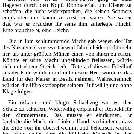
Hageren durch den Kopf. Rohmaterial, um Diener zu
schaffen, die nicht widersprachen, die keinen Schmerz
empfanden und kaum zu zerstören waren. Sie waren
das, was er brauchte für seine ihm auferlegte Pflicht.
Eine brauchte er, eine Leiche.
Die in ihm schlummernde Macht gab wegen der Tat
des Nazareners vor zweitausend Jahren leider nicht mehr
her, als unter größten Mühen einen von ihnen zu rufen.
Könnte er seine Macht ungehindert freilassen, würde
sich mit einem Streich jeder Tote auf diesem Friedhof
aus der Erde wühlen und mit diesem Heer würde er das
Land für den Kaiser in Besitz nehmen. Wahrscheinlich
würden die Bürokratieopfer seinem Ruf willig und ohne
Klage folgen.
Ein riskanter und kluger Schachzug war es, den
Schatz zu schaffen. Widerwillig empfand er Respekt für
den Zimmermann. Das musste er einräumen. Er
knebelte die Macht der Linken Hand, verhinderte, dass
die Erde von ihr überschwemmt und beherrscht wurde.
Er sorgte dafür, dass die höllische Majestät in den