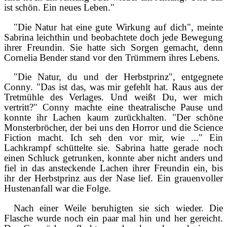
ist schön. Ein neues Leben."
"Die Natur hat eine gute Wirkung auf dich", meinte
Sabrina leichthin und beobachtete doch jede Bewegung
ihrer Freundin. Sie hatte sich Sorgen gemacht, denn
Cornelia Bender stand vor den Trümmern ihres Lebens.
"Die Natur, du und der Herbstprinz", entgegnete
Conny. "Das ist das, was mir gefehlt hat. Raus aus der
Tretmühle des Verlages. Und weißt Du, wer mich
vertritt?" Conny machte eine theatralische Pause und
konnte ihr Lachen kaum zurückhalten. "Der schöne
Monsterbröcher, der bei uns den Horror und die Science
Fiction macht. Ich seh den vor mir, wie ..." Ein
Lachkrampf schüttelte sie. Sabrina hatte gerade noch
einen Schluck getrunken, konnte aber nicht anders und
fiel in das ansteckende Lachen ihrer Freundin ein, bis
ihr der Herbstprinz aus der Nase lief. Ein grauenvoller
Hustenanfall war die Folge.
Nach einer Weile beruhigten sie sich wieder. Die
Flasche wurde noch ein paar mal hin und her gereicht.