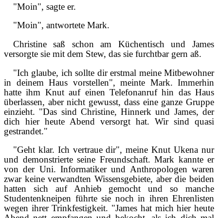
"Moin", sagte er.
"Moin", antwortete Mark.
Christine saß schon am Küchentisch und James
versorgte sie mit dem Stew, das sie furchtbar gern aß.
"Ich glaube, ich sollte dir erstmal meine Mitbewohner
in deinem Haus vorstellen", meinte Mark. Immerhin
hatte ihm Knut auf einen Telefonanruf hin das Haus
überlassen, aber nicht gewusst, dass eine ganze Gruppe
einzieht. "Das sind Christine, Hinnerk und James, der
dich hier heute Abend versorgt hat. Wir sind quasi
gestrandet."
"Geht klar. Ich vertraue dir", meine Knut Ukena nur
und demonstrierte seine Freundschaft. Mark kannte er
von der Uni. Informatiker und Anthropologen waren
zwar keine verwandten Wissensgebiete, aber die beiden
hatten sich auf Anhieb gemocht und so manche
Studentenkneipen führte sie noch in ihren Ehrenlisten
wegen ihrer Trinkfestigkeit. "James hat mich hier heute
Abend nett empfangen und bekocht, als ich dich mal