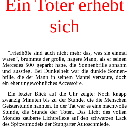
Ein Toter erhebt
sich
"Friedhöfe sind auch nicht mehr das, was sie einmal
waren", brummte der große, hagere Mann, als er seinen
Merce­des 500 geparkt hatte, die Sonnenbrille ab­nahm
und ausstieg. Bei Dunkelheit war die dunkle Sonnen­
brille, die der Mann in seinem Mantel ver­staute, doch
ein eher ungewöhnliches Ac­cessoire.
Ein letzter Blick auf die Uhr zeigte: Noch knapp
zwanzig Minuten bis zu der Stunde, die die Men­schen
Geisterstunde nannten. In der Tat war es eine machtvolle
Stunde, die Stunde der Toten. Das Licht des vollen
Mondes zauberte Lichtreflexe auf den schwarzen Lack
des Spitzenmodels der Stuttgarter Autoschmiede.