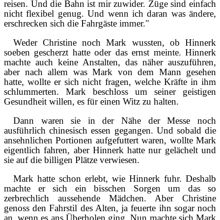
reisen. Und die Bahn ist mir zuwider. Züge sind einfach
nicht flexibel genug. Und wenn ich daran was ändere,
erschrecken sich die Fahrgäste immer."
Weder Christine noch Mark wussten, ob Hinnerk
soeben gescherzt hatte oder das ernst meinte. Hinnerk
machte auch keine Anstalten, das näher auszuführen,
aber nach allem was Mark von dem Mann gesehen
hatte, wollte er sich nicht fragen, welche Kräfte in ihm
schlummerten. Mark beschloss um seiner geistigen
Gesundheit willen, es für einen Witz zu halten.
Dann waren sie in der Nähe der Messe noch
ausführlich chinesisch essen gegangen. Und sobald die
ansehnlichen Portionen aufgefuttert waren, wollte Mark
eigentlich fahren, aber Hinnerk hatte nur gelächelt und
sie auf die billigen Plätze verwiesen.
Mark hatte schon erlebt, wie Hinnerk fuhr. Deshalb
machte er sich ein bisschen Sorgen um das so
zerbrechlich aussehende Mädchen. Aber Christine
genoss den Fahrstil des Alten, ja feuerte ihn sogar noch
an, wenn es ans Überholen ging. Nun machte sich Mark