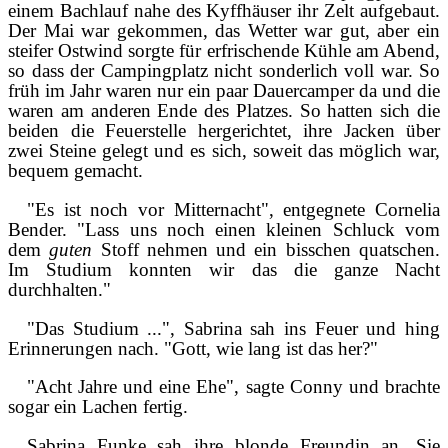
einem Bachlauf nahe des Kyffhäuser ihr Zelt aufgebaut.
Der Mai war gekommen, das Wetter war gut, aber ein
steifer Ostwind sorgte für erfrischende Kühle am Abend,
so dass der Campingplatz nicht sonderlich voll war. So
früh im Jahr waren nur ein paar Dauercamper da und die
waren am anderen Ende des Platzes. So hatten sich die
beiden die Feuerstelle hergerichtet, ihre Jacken über
zwei Steine gelegt und es sich, soweit das möglich war,
bequem gemacht.
"Es ist noch vor Mitternacht", entgegnete Cornelia
Bender. "Lass uns noch einen kleinen Schluck vom
dem
guten
Stoff nehmen und ein bisschen quatschen.
Im Studium konnten wir das die ganze Nacht
durchhalten."
"Das Studium ...", Sabrina sah ins Feuer und hing
Erinnerungen nach. "Gott, wie lang ist das her?"
"Acht Jahre und eine Ehe", sagte Conny und brachte
sogar ein Lachen fertig.
Sabrina Funke sah ihre blonde Freundin an. Sie