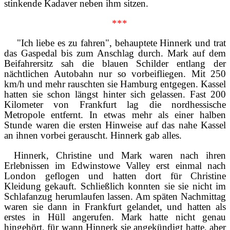
stinkende Kadaver neben ihm sitzen.
***
"Ich liebe es zu fahren", behauptete Hinnerk und trat
das Gaspedal bis zum Anschlag durch. Mark auf dem
Beifahrersitz sah die blauen Schilder entlang der
nächtlichen Autobahn nur so vorbeifliegen. Mit 250
km/h und mehr rauschten sie Hamburg entgegen. Kassel
hatten sie schon längst hinter sich gelassen. Fast 200
Kilometer von Frankfurt lag die nordhessische
Metropole entfernt. In etwas mehr als einer halben
Stunde waren die ersten Hinweise auf das nahe Kassel
an ihnen vorbei gerauscht. Hinnerk gab alles.
Hinnerk, Christine und Mark waren nach ihren
Erlebnissen im Edwinstowe Valley erst einmal nach
London geflogen und hatten dort für Christine
Kleidung gekauft. Schließlich konnten sie sie nicht im
Schlafanzug herumlaufen lassen. Am späten Nachmittag
waren sie dann in Frankfurt gelandet, und hatten als
erstes in Hüll angerufen. Mark hatte nicht genau
hingehört, für wann Hinnerk sie angekündigt hatte, aber