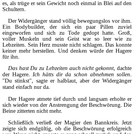
es, als trüge er sein Gewicht noch einmal in Blei auf den
Schultern.
Der Widergänger stand völlig bewegungslos vor ihm.
Ein Bodybuilder, der sich ein paar Pillen zuviel
eingeworfen und sich zu Tode gedopt hatte. Groß,
voller Muskeln und sein Geist war so leer wie zu
Lebzeiten. Sein Herz musste nicht schlagen. Das konnte
keiner mehr herstellen. Und denken würde der Hagere
für ihn.
Das hast Du zu Lebzeiten auch nicht gekonnt,
dachte
der Hagere.
Ich hätts dir da schon abnehmen sollen
.
"Du stinkst", sagte er halblaut, aber der Widergänger
stand einfach nur da.
Der Hagere atmete tief durch und langsam erholte er
sich wieder von der Anstrengung der Beschwörung. Die
Beine zitterten nicht mehr.
Schließlich verließ der Magier den Bannkreis. Jetzt
zeigte sich endgültig, ob die Beschwörung erfolgreich