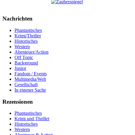
Nachrichten
Phantastisches
Krimi/Thriller
Historisches
Western
Abenteuer/Action
Off Topic
Background
Junior
Fandom / Events
Multimedia/Web
Gesellschaft
In eigener Sache
Rezensionen
Phantastisches
Krimi und Thriller
Historisches
Western
Abenteuer & Action