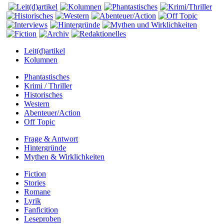
Leit(d)artikel
Kolumnen
Phantastisches
Krimi / Thriller
Historisches
Western
Abenteuer/Action
Off Topic
Frage & Antwort
Hintergründe
Mythen & Wirklichkeiten
Fiction
Stories
Romane
Lyrik
Fanficition
Leseproben