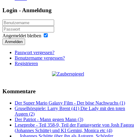
Login - Anmeldung
Angemeldet bleiben
Anmelden
Passwort vergessen?
Benutzername vergessen?
Registrieren
Kommentare
Der Super Mario Galaxy Film - Der böse Nachwuchs (1)
Gruselhörspiele: Larry Brent (41) Die Lady mit den toten
Augen (2)
Der Patriot - Mann gegen Mann (3)
Leseprobe - Teil 358-9, Teil der Fantasyserie von Josh Fagora
(Johannes Schütte) und KI Gemini, Monica etc (4)
... Johannes Schütte über ihn als Autoren, Schöpfer