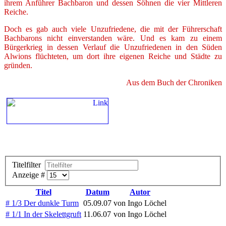
ihrem Anführer Bachbaron und dessen Söhnen die vier Mittleren
Reiche.
Doch es gab auch viele Unzufriedene, die mit der Führerschaft
Bachbarons nicht einverstanden wäre. Und es kam zu einem
Bürgerkrieg in dessen Verlauf die Unzufriedenen in den Süden
Alwions flüchteten, um dort ihre eigenen Reiche und Städte zu
gründen.
Aus dem Buch der Chroniken
Titelfilter
Anzeige #
Titel
Datum
Autor
# 1/3 Der dunkle Turm
05.09.07
von Ingo Löchel
# 1/1 In der Skelettgruft
11.06.07
von Ingo Löchel