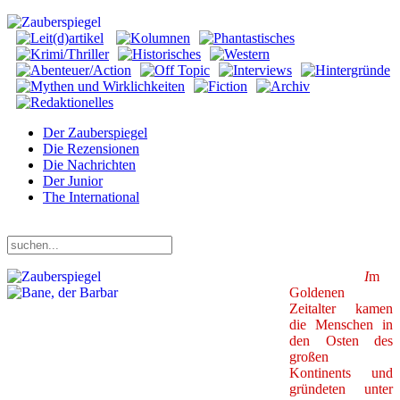
Der Zauberspiegel
Die Rezensionen
Die Nachrichten
Der Junior
The International
Freitag, 07. August 2026
I
m
Goldenen
Zeitalter kamen
die Menschen in
den Osten des
großen
Kontinents und
gründeten unter