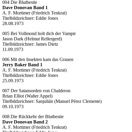
004 Die Blutbestie
Dave Donovan Band 1
A. F. Mortimer (Friedrich Tenkrat)
Titelbildzeichner: Eddie Jones
28.08.1973
005 Bei Vollmond holt dich der Vampir
Jason Dark (Helmut Rellergerd)
Titelbildzeichner: James Dietz
11.09.1973
006 Mit den Insekten kam das Grauen
Jerry Baker Band 1
A. F. Mortimer (Friedrich Tenkrat)
Titelbildzeichner: Eddie Jones
25.09.1973
007 Der Satansorden von Chalderon
Brian Elliot (Walter Appel)
Titelbildzeichner:
Sanjulián (Manuel Pérez Clemente)
09.10.1973
008 Die Rückkehr der Blutbestie
Dave Donovan Band 2
A. F. Mortimer (Friedrich Tenkrat)