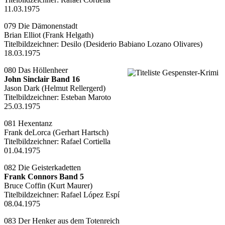
11.03.1975
079 Die Dämonenstadt
Brian Elliot (Frank Helgath)
Titelbildzeichner:
Desilo (Desiderio Babiano Lozano Olivares)
18.03.1975
080 Das Höllenheer
John Sinclair Band 16
Jason Dark (Helmut Rellergerd)
Titelbildzeichner:
Esteban Maroto
25.03.1975
081 Hexentanz
Frank deLorca (Gerhart Hartsch)
Titelbildzeichner:
Rafael Cortiella
01.04.1975
082 Die Geisterkadetten
Frank Connors Band 5
Bruce Coffin (Kurt Maurer)
Titelbildzeichner:
Rafael López Espí
08.04.1975
083 Der Henker aus dem Totenreich