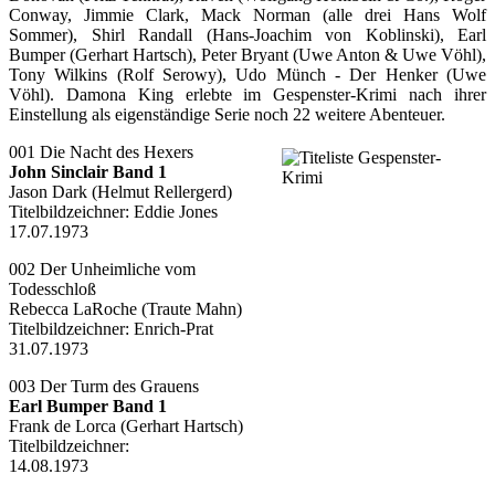
Conway, Jimmie Clark, Mack Norman (alle drei Hans Wolf
Sommer), Shirl Randall (Hans-Joachim von Koblinski), Earl
Bumper (Gerhart Hartsch), Peter Bryant (Uwe Anton & Uwe Vöhl),
Tony Wilkins (Rolf Serowy), Udo Münch - Der Henker (Uwe
Vöhl). Damona King erlebte im Gespenster-Krimi nach ihrer
Einstellung als eigenständige Serie noch 22 weitere Abenteuer.
001 Die Nacht des Hexers
John Sinclair Band 1
Jason Dark (Helmut Rellergerd)
Titelbildzeichner: Eddie Jones
17.07.1973
002 Der Unheimliche vom
Todesschloß
Rebecca LaRoche (Traute Mahn)
Titelbildzeichner: Enrich-Prat
31.07.1973
003 Der Turm des Grauens
Earl Bumper Band 1
Frank de Lorca (Gerhart Hartsch)
Titelbildzeichner:
14.08.1973