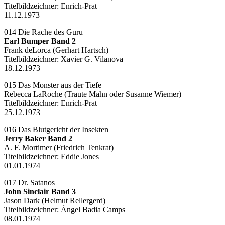
Titelbildzeichner:
Enrich-Prat
11.12.1973
014 Die Rache des Guru
Earl Bumper Band 2
Frank deLorca (Gerhart Hartsch)
Titelbildzeichner: Xavier G. Vilanova
18.12.1973
015 Das Monster aus der Tiefe
Rebecca LaRoche (Traute Mahn oder Susanne Wiemer)
Titelbildzeichner:
Enrich-Prat
25.12.1973
016 Das Blutgericht der Insekten
Jerry Baker Band 2
A. F. Mortimer (Friedrich Tenkrat)
Titelbildzeichner: Eddie Jones
01.01.1974
017 Dr. Satanos
John Sinclair Band 3
Jason Dark (Helmut Rellergerd)
Titelbildzeichner:
Ángel Badia Camps
08.01.1974