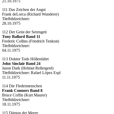
21.10.1975
111 Das Zeichen der Angst
Frank deLorca (Richard Wunderer)
Titelbildzeichner:
28.10.1975
112 Der Geist der Serengeti
Tony Ballard Band 11
Frederic Collins (Friedrich Tenkrat)
Titelbildzeichner:
04.11.1975
113 Doktor Tods Höllenfahrt
John Sinclair Band 24
Jason Dark (Helmut Rellergerd)
Titelbildzeichner:
Rafael López Espí
11.11.1975
114 Die Fledermenschen
Frank Connors Band 8
Bruce Coffin (Kurt Maurer)
Titelbildzeichner:
18.11.1975
115 Dämon der Meere