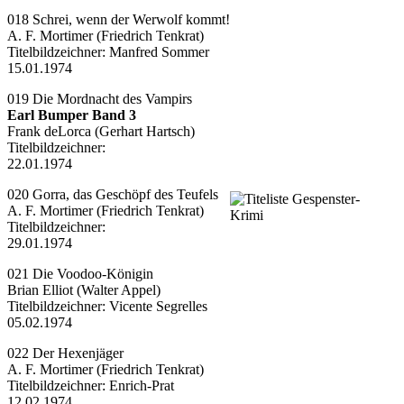
018 Schrei, wenn der Werwolf kommt!
A. F. Mortimer (Friedrich Tenkrat)
Titelbildzeichner:
Manfred Sommer
15.01.1974
019 Die Mordnacht des Vampirs
Earl Bumper Band 3
Frank deLorca (Gerhart Hartsch)
Titelbildzeichner:
22.01.1974
020 Gorra, das Geschöpf des Teufels
A. F. Mortimer (Friedrich Tenkrat)
Titelbildzeichner:
29.01.1974
021 Die Voodoo-Königin
Brian Elliot (Walter Appel)
Titelbildzeichner:
Vicente Segrelles
05.02.1974
022 Der Hexenjäger
A. F. Mortimer (Friedrich Tenkrat)
Titelbildzeichner:
Enrich-Prat
12.02.1974