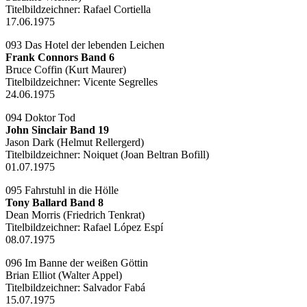
Titelbildzeichner:
Rafael Cortiella
17.06.1975
093 Das Hotel der lebenden Leichen
Frank Connors Band 6
Bruce Coffin (Kurt Maurer)
Titelbildzeichner:
Vicente Segrelles
24.06.1975
094 Doktor Tod
John Sinclair Band 19
Jason Dark (Helmut Rellergerd)
Titelbildzeichner:
Noiquet (Joan Beltran Bofill)
01.07.1975
095 Fahrstuhl in die Hölle
Tony Ballard Band 8
Dean Morris (Friedrich Tenkrat)
Titelbildzeichner:
Rafael López Espí
08.07.1975
096 Im Banne der weißen Göttin
Brian Elliot (Walter Appel)
Titelbildzeichner:
Salvador Fabá
15.07.1975