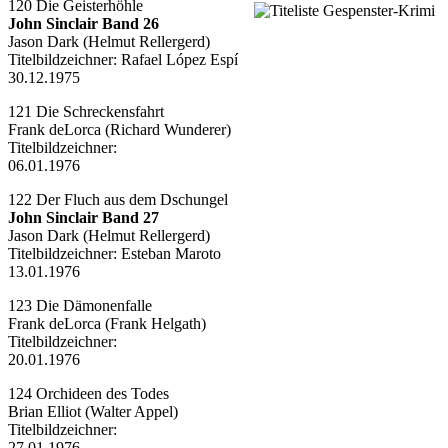
120 Die Geisterhöhle
John Sinclair Band 26
Jason Dark (Helmut Rellergerd)
Titelbildzeichner:
Rafael López Espí
30.12.1975
121 Die Schreckensfahrt
Frank deLorca (Richard Wunderer)
Titelbildzeichner:
06.01.1976
122 Der Fluch aus dem Dschungel
John Sinclair Band 27
Jason Dark (Helmut Rellergerd)
Titelbildzeichner:
Esteban Maroto
13.01.1976
123 Die Dämonenfalle
Frank deLorca (Frank Helgath)
Titelbildzeichner:
20.01.1976
124 Orchideen des Todes
Brian Elliot (Walter Appel)
Titelbildzeichner:
27.01.1976