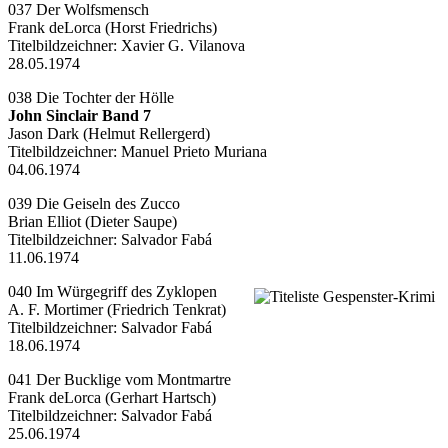
037 Der Wolfsmensch
Frank deLorca (Horst Friedrichs)
Titelbildzeichner:
Xavier G. Vilanova
28.05.1974
038 Die Tochter der Hölle
John Sinclair Band 7
Jason Dark (Helmut Rellergerd)
Titelbildzeichner:
Manuel Prieto Muriana
04.06.1974
039 Die Geiseln des Zucco
Brian Elliot (Dieter Saupe)
Titelbildzeichner:
Salvador Fabá
11.06.1974
040 Im Würgegriff des Zyklopen
A. F. Mortimer (Friedrich Tenkrat)
Titelbildzeichner:
Salvador Fabá
18.06.1974
041 Der Bucklige vom Montmartre
Frank deLorca (Gerhart Hartsch)
Titelbildzeichner:
Salvador Fabá
25.06.1974