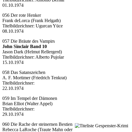
01.10.1974
056 Der rote Henker
Frank deLorca (Frank Helgath)
Titelbildzeichner:
Ugurcan Yüce
08.10.1974
057 Die Bräute des Vampirs
John Sinclair Band 10
Jason Dark (Helmut Rellergerd)
Titelbildzeichner:
Alberto Pujolar
15.10.1974
058 Das Satanszeichen
A. F. Mortimer (Friedrich Tenkrat)
Titelbildzeichner:
22.10.1974
059 Im Tempel der Dämonen
Brian Elliot (Walter Appel)
Titelbildzeichner:
29.10.1974
060 Die Rache der steinernen Bestien
Rebecca LaRoche (Traute Mahn oder