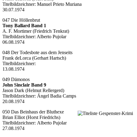
Titelbildzeichner:
Manuel Prieto Muriana
30.07.1974
047 Die Höllenbrut
Tony Ballard Band 1
A. F. Mortimer (Friedrich Tenkrat)
Titelbildzeichner:
Alberto Pujolar
06.08.1974
048 Der Todesbote aus dem Jenseits
Frank deLorca (Gerhart Hartsch)
Titelbildzeichner:
13.08.1974
049 Dämonos
John Sinclair Band 9
Jason Dark (Helmut Rellergerd)
Titelbildzeichner:
Ángel Badia Camps
20.08.1974
050 Das Beinhaus der Bluthexe
Brian Elliot (Horst Friedrichs)
Titelbildzeichner:
Alberto Pujolar
27.08.1974