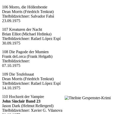
106 Morro, die Höllenbestie
Dean Morris (Friedrich Tenkrat)
Titelbildzeichner:
Salvador Fabá
23.09.1975
107 Kreaturen der Nacht
Brian Elliot (Michael Hrdinka)
Titelbildzeichner:
Rafael López Espí
30.09.1975
108 Die Pagode der Mumien
Frank deLorca (Frank Helgath)
Titelbildzeichner:
07.10.1975
109 Die Teufelssaat
Dean Morris (Friedrich Tenkrat)
Titelbildzeichner:
Rafael López Espí
14.10.1975
110 Hochzeit der Vampire
John Sinclair Band 23
Jason Dark (Helmut Rellergerd)
Titelbildzeichner:
Xavier G. Vilanova