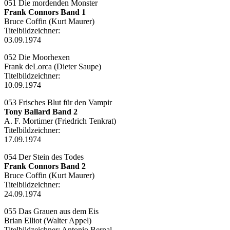
051 Die mordenden Monster
Frank Connors Band 1
Bruce Coffin (Kurt Maurer)
Titelbildzeichner:
03.09.1974
052 Die Moorhexen
Frank deLorca (Dieter Saupe)
Titelbildzeichner:
10.09.1974
053 Frisches Blut für den Vampir
Tony Ballard Band 2
A. F. Mortimer (Friedrich Tenkrat)
Titelbildzeichner:
17.09.1974
054 Der Stein des Todes
Frank Connors Band 2
Bruce Coffin (Kurt Maurer)
Titelbildzeichner:
24.09.1974
055 Das Grauen aus dem Eis
Brian Elliot (Walter Appel)
Titelbildzeichner:
Antonio Bernal