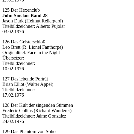
125 Der Hexenclub
John Sinclair Band 28
Jason Dark (Helmut Rellergerd)
Titelbildzeichner:
Alberto Pujolar
03.02.1976
126 Das Geisterschloß
Leo Brett (R. Lionel Fanthorpe)
Originaltitel: Face in the Night
Übersetzer:
Titelbildzeichner:
10.02.1976
127 Das lebende Porträt
Brian Elliot (Walter Appel)
Titelbildzeichner:
17.02.1976
128 Der Kult der singenden Stimmen
Frederic Collins (Richard Wunderer)
Titelbildzeichner: Jaime Gonzalez
24.02.1976
129 Das Phantom von Soho