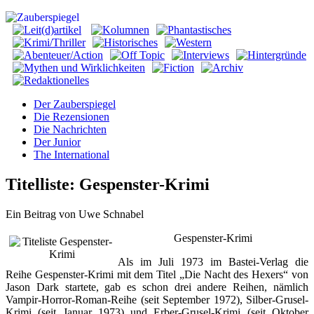
Der Zauberspiegel
Die Rezensionen
Die Nachrichten
Der Junior
The International
Titelliste: Gespenster-Krimi
Ein Beitrag von Uwe Schnabel
Gespenster-Krimi
Als im Juli 1973 im Bastei-Verlag die
Reihe Gespenster-Krimi mit dem Titel „Die Nacht des Hexers“ von
Jason Dark startete, gab es schon drei andere Reihen, nämlich
Vampir-Horror-Roman-Reihe (seit September 1972), Silber-Grusel-
Krimi (seit Januar 1973) und Erber-Grusel-Krimi (seit Oktober