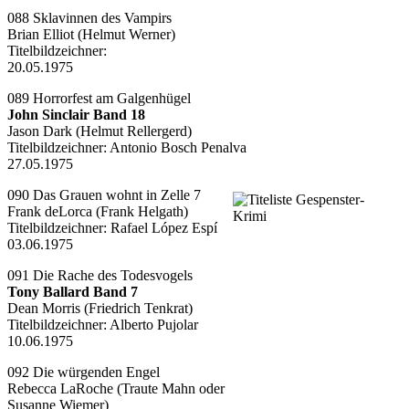
088 Sklavinnen des Vampirs
Brian Elliot (Helmut Werner)
Titelbildzeichner:
20.05.1975
089 Horrorfest am Galgenhügel
John Sinclair Band 18
Jason Dark (Helmut Rellergerd)
Titelbildzeichner:
Antonio Bosch Penalva
27.05.1975
090 Das Grauen wohnt in Zelle 7
Frank deLorca (Frank Helgath)
Titelbildzeichner:
Rafael López Espí
03.06.1975
091 Die Rache des Todesvogels
Tony Ballard Band 7
Dean Morris (Friedrich Tenkrat)
Titelbildzeichner:
Alberto Pujolar
10.06.1975
092 Die würgenden Engel
Rebecca LaRoche (Traute Mahn oder
Susanne Wiemer)