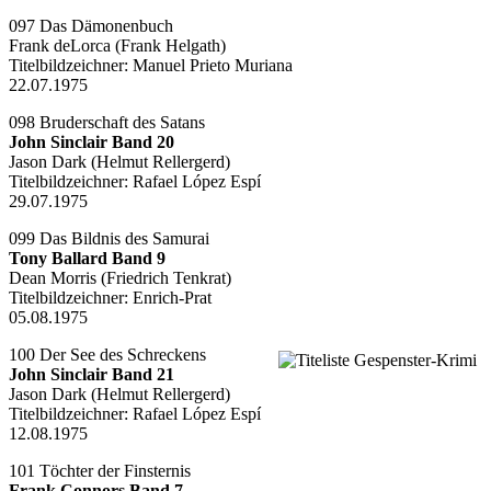
097 Das Dämonenbuch
Frank deLorca (Frank Helgath)
Titelbildzeichner:
Manuel Prieto Muriana
22.07.1975
098 Bruderschaft des Satans
John Sinclair Band 20
Jason Dark (Helmut Rellergerd)
Titelbildzeichner:
Rafael López Espí
29.07.1975
099 Das Bildnis des Samurai
Tony Ballard Band 9
Dean Morris (Friedrich Tenkrat)
Titelbildzeichner:
Enrich-Prat
05.08.1975
100 Der See des Schreckens
John Sinclair Band 21
Jason Dark (Helmut Rellergerd)
Titelbildzeichner:
Rafael López Espí
12.08.1975
101 Töchter der Finsternis
Frank Connors Band 7