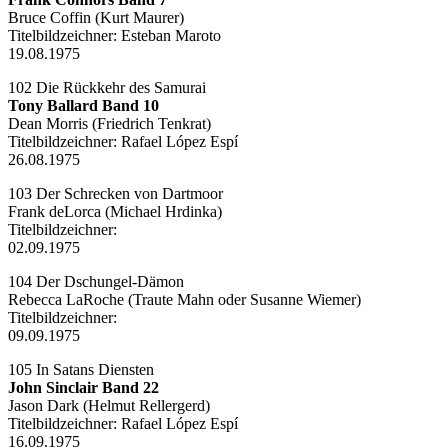
Bruce Coffin (Kurt Maurer)
Titelbildzeichner:
Esteban Maroto
19.08.1975
102 Die Rückkehr des Samurai
Tony Ballard Band 10
Dean Morris (Friedrich Tenkrat)
Titelbildzeichner:
Rafael López Espí
26.08.1975
103 Der Schrecken von Dartmoor
Frank deLorca (Michael Hrdinka)
Titelbildzeichner:
02.09.1975
104 Der Dschungel-Dämon
Rebecca LaRoche (Traute Mahn oder Susanne Wiemer)
Titelbildzeichner:
09.09.1975
105 In Satans Diensten
John Sinclair Band 22
Jason Dark (Helmut Rellergerd)
Titelbildzeichner:
Rafael López Espí
16.09.1975