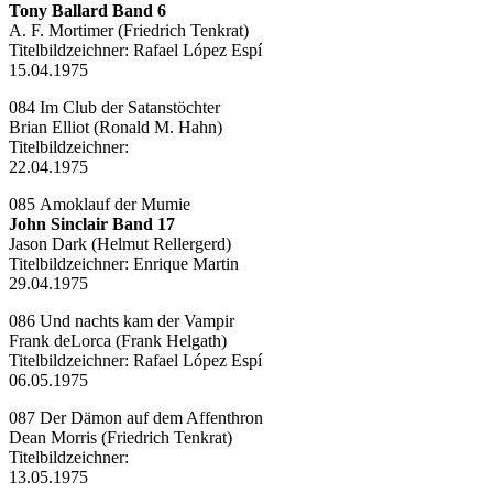
Tony Ballard Band 6
A. F. Mortimer (Friedrich Tenkrat)
Titelbildzeichner:
Rafael López Espí
15.04.1975
084 Im Club der Satanstöchter
Brian Elliot (Ronald M. Hahn)
Titelbildzeichner:
22.04.1975
085 Amoklauf der Mumie
John Sinclair Band 17
Jason Dark (Helmut Rellergerd)
Titelbildzeichner:
Enrique Martin
29.04.1975
086 Und nachts kam der Vampir
Frank deLorca (Frank Helgath)
Titelbildzeichner:
Rafael López Espí
06.05.1975
087 Der Dämon auf dem Affenthron
Dean Morris (Friedrich Tenkrat)
Titelbildzeichner:
13.05.1975