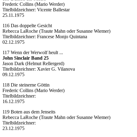
Frederic Collins (Mario Werder)
Titelbildzeichner:
Vicente Ballestar
25.11.1975
116 Das doppelte Gesicht
Rebecca LaRoche (Traute Mahn oder Susanne Wiemer)
Titelbildzeichner:
Francese Monjo Quintana
02.12.1975
117 Wenn der Werwolf heult ...
John Sinclair Band 25
Jason Dark (Helmut Rellergerd)
Titelbildzeichner:
Xavier G. Vilanova
09.12.1975
118 Die steinerne Göttin
Frederic Collins (Mario Werder)
Titelbildzeichner:
16.12.1975
119 Boten aus dem Jenseits
Rebecca LaRoche (Traute Mahn oder Susanne Wiemer)
Titelbildzeichner:
23.12.1975