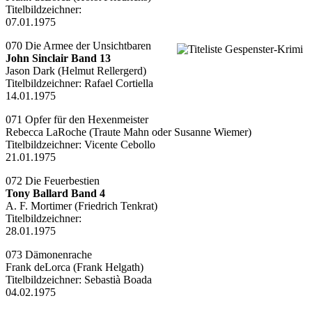
Titelbildzeichner:
07.01.1975
070 Die Armee der Unsichtbaren
John Sinclair Band 13
Jason Dark (Helmut Rellergerd)
Titelbildzeichner:
Rafael Cortiella
14.01.1975
071 Opfer für den Hexenmeister
Rebecca LaRoche (Traute Mahn oder Susanne Wiemer)
Titelbildzeichner:
Vicente Cebollo
21.01.1975
072 Die Feuerbestien
Tony Ballard Band 4
A. F. Mortimer (Friedrich Tenkrat)
Titelbildzeichner:
28.01.1975
073 Dämonenrache
Frank deLorca (Frank Helgath)
Titelbildzeichner:
Sebastià Boada
04.02.1975