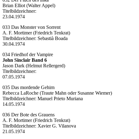
Brian Elliot (Walter Appel)
Titelbildzeichner:
23.04.1974
033 Das Monster von Sorrent
A. F. Mortimer (Friedrich Tenkrat)
Titelbildzeichner: Sebastià Boada
30.04.1974
034 Friedhof der Vampire
John Sinclair Band 6
Jason Dark (Helmut Rellergerd)
Titelbildzeichner:
07.05.1974
035 Das mordende Gehirn
Rebecca LaRoche (Traute Mahn oder Susanne Wiemer)
Titelbildzeichner:
Manuel Prieto Muriana
14.05.1974
036 Der Bote des Grauens
A. F. Mortimer (Friedrich Tenkrat)
Titelbildzeichner:
Xavier G. Vilanova
21.05.1974