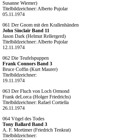
Susanne Wiemer)
Titelbildzeichner:
Alberto Pujolar
05.11.1974
061 Der Gnom mit den Krallenhänden
John Sinclair Band 11
Jason Dark (Helmut Rellergerd)
Titelbildzeichner:
Alberto Pujolar
12.11.1974
062 Die Teufelspuppen
Frank Connors Band 3
Bruce Coffin (Kurt Maurer)
Titelbildzeichner:
19.11.1974
063 Der Fluch von Loch Ormond
Frank deLorca (Holger Friedrichs)
Titelbildzeichner:
Rafael Cortiella
26.11.1974
064 Vögel des Todes
Tony Ballard Band 3
A. F. Mortimer (Friedrich Tenkrat)
Titelbildzeichner: