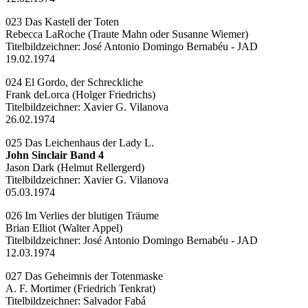
023 Das Kastell der Toten
Rebecca LaRoche (Traute Mahn oder Susanne Wiemer)
Titelbildzeichner:
José Antonio Domingo Bernabéu - JAD
19.02.1974
024 El Gordo, der Schreckliche
Frank deLorca (Holger Friedrichs)
Titelbildzeichner:
Xavier G. Vilanova
26.02.1974
025 Das Leichenhaus der Lady L.
John Sinclair Band 4
Jason Dark (Helmut Rellergerd)
Titelbildzeichner:
Xavier G. Vilanova
05.03.1974
026 Im Verlies der blutigen Träume
Brian Elliot (Walter Appel)
Titelbildzeichner:
José Antonio Domingo Bernabéu - JAD
12.03.1974
027 Das Geheimnis der Totenmaske
A. F. Mortimer (Friedrich Tenkrat)
Titelbildzeichner:
Salvador Fabá