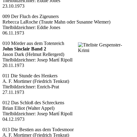
Titelbildzeichner: Eddie Jones
23.10.1973
009 Der Fluch des Zigeuners
Rebecca LaRoche (Traute Mahn oder Susanne Wiemer)
Titelbildzeichner: Eddie Jones
06.11.1973
010 Mörder aus dem Totenreich
John Sinclair Band 2
Jason Dark (Helmut Rellergerd)
Titelbildzeichner:
Josep Martí Ripoll
20.11.1973
011 Die Stunde des Henkers
A. F. Mortimer (Friedrich Tenkrat)
Titelbildzeichner:
Enrich-Prat
27.11.1973
012 Das Schloß des Schreckens
Brian Elliot (Walter Appel)
Titelbildzeichner:
Josep Martí Ripoll
04.12.1973
013 Die Bestien aus dem Todesmoor
A. F. Mortimer (Friedrich Tenkrat)