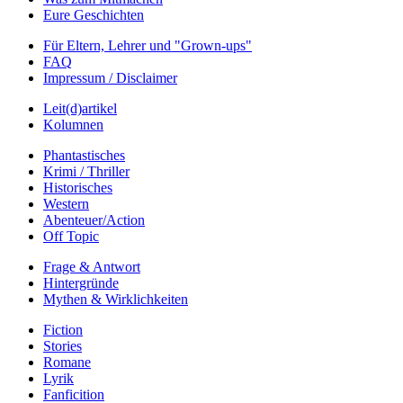
Eure Geschichten
Für Eltern, Lehrer und "Grown-ups"
FAQ
Impressum / Disclaimer
Leit(d)artikel
Kolumnen
Phantastisches
Krimi / Thriller
Historisches
Western
Abenteuer/Action
Off Topic
Frage & Antwort
Hintergründe
Mythen & Wirklichkeiten
Fiction
Stories
Romane
Lyrik
Fanficition