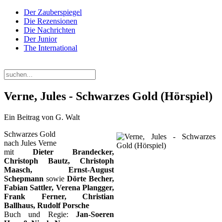
Der Zauberspiegel
Die Rezensionen
Die Nachrichten
Der Junior
The International
Freitag, 07. August 2026
Verne, Jules - Schwarzes Gold (Hörspiel)
Ein Beitrag von G. Walt
Schwarzes Gold
nach
Jules Verne
mit
Dieter Brandecker,
Christoph Bautz, Christoph
Maasch, Ernst-August
Schepmann
sowie
Dörte Becher,
Fabian Sattler, Verena Plangger,
Frank Ferner, Christian
Ballhaus, Rudolf Porsche
Buch und Regie:
Jan-Soeren