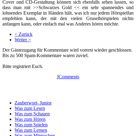
Cover und CD-Gestaltung können sich ebenfalls sehen lassen, so
dass man mit >>Schwarzes Gold << ein sehr spannendes und
lohnendes Exemplar in Händen hält, was ich nur jedem Hörspielfan
empfehlen kann, der mit den vielen Gruselhörspielen nichts
anfangen kann, oder einfach mal was Anderes hören möchte.
< Zurück
Weiter >
Der Gästezugang für Kommentare wird vorerst wieder geschlossen.
Bis zu 500 Spam-Kommentare waren zuviel.
Bitte registriert Euch.
JComments
Zauberwort- Junior
Was zum Lesen
Was zum Schauen
Was zum Hören
Was zum Spielen
Was zum Lernen
Was zum Mitmachen