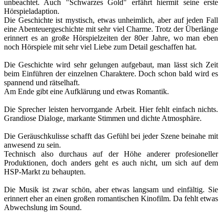
unbeachtet. Auch "Schwarzes Gold" erfährt hiermit seine erste
Hörspieladaption.
Die Geschichte ist mystisch, etwas unheimlich, aber auf jeden Fall
eine Abenteuergeschichte mit sehr viel Charme. Trotz der Überlänge
erinnert es an große Hörspielzeiten der 80er Jahre, wo man eben
noch Hörspiele mit sehr viel Liebe zum Detail geschaffen hat.
Die Geschichte wird sehr gelungen aufgebaut, man lässt sich Zeit
beim Einführen der einzelnen Charaktere. Doch schon bald wird es
spannend und rätselhaft.
Am Ende gibt eine Aufklärung und etwas Romantik.
Die Sprecher leisten hervorrgande Arbeit. Hier fehlt einfach nichts.
Grandiose Dialoge, markante Stimmen und dichte Atmosphäre.
Die Geräuschkulisse schafft das Gefühl bei jeder Szene beinahe mit
anwesend zu sein.
Technisch also durchaus auf der Höhe anderer profesioneller
Produktionen, doch anders geht es auch nicht, um sich auf dem
HSP-Markt zu behaupten.
Die Musik ist zwar schön, aber etwas langsam und einfältig. Sie
erinnert eher an einen großen romantischen Kinofilm. Da fehlt etwas
Abwechslung im Sound.