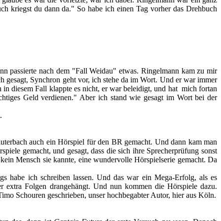
h kriegst du dann da." So habe ich einen Tag vorher das Drehbuch
dann passierte nach dem "Fall Weidau" etwas. Ringelmann kam zu mir
ich gesagt, Synchron geht vor, ich stehe da im Wort. Und er war immer
diesem Fall klappte es nicht, er war beleidigt, und hat mich fortan
chtiges Geld verdienen." Aber ich stand wie gesagt im Wort bei der
.
 Lauterbach auch ein Hörspiel für den BR gemacht. Und dann kam man
rspiele gemacht, und gesagt, dass die sich ihre Sprecherprüfung sonst
in Mensch sie kannte, eine wundervolle Hörspielserie gemacht. Da
ngs habe ich schreiben lassen. Und das war ein Mega-Erfolg, als es
er extra Folgen drangehängt. Und nun kommen die Hörspiele dazu.
 Timo Schouren geschrieben, unser hochbegabter Autor, hier aus Köln.