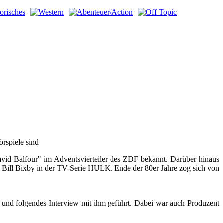
örspiele sind
David Balfour" im Adventsvierteiler des ZDF bekannt. Darüber hinaus
el Bill Bixby in der TV-Serie HULK. Ende der 80er Jahre zog sich von
 und folgendes Interview mit ihm geführt. Dabei war auch Produzent