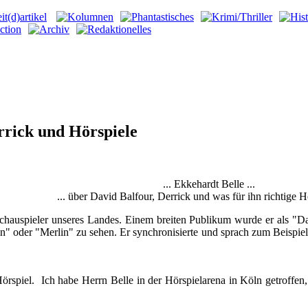
errick und Hörspiele
... Ekkehardt Belle ...
... über David Balfour, Derrick und was für ihn richtige H
 Schauspieler unseres Landes. Einem breiten Publikum wurde er als "
en" oder "Merlin" zu sehen. Er synchronisierte und sprach zum Beispi
rspiel. Ich habe Herrn Belle in der Hörspielarena in Köln getroffen,