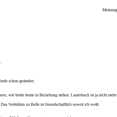
Meinunge
.
urde schon geändert.
ren, wie beide heute in Beziehung stehen. Lauterbach ist ja nicht meh
s Verhältnis zu Belle ist freundschaftlich soweit ich weiß.