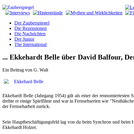
Der Zauberspiegel
Die Rezensionen
Die Nachrichten
Der Junior
The International
... Ekkehardt Belle über David Balfour, D
Ein Beitrag von G. Walt
Ekkehardt Belle (Jahrgang 1954) gilt als einer der rennomiertesten
drehte er einige Spielfilme und war in Fernsehserien wie "Nesthäkch
der Fernseharbeit zurück.
Sein Hauptbeschäftigungsfeld lag von da beim Synchron und beim Hö
Ekkehardt Holzer.