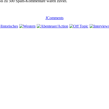
 Bis zu 500 Spam-Kommentare waren zuviel.
JComments