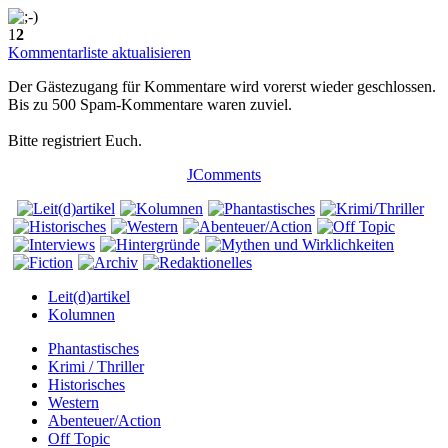
1
2
Kommentarliste aktualisieren
Der Gästezugang für Kommentare wird vorerst wieder geschlossen.
Bis zu 500 Spam-Kommentare waren zuviel.
Bitte registriert Euch.
JComments
Leit(d)artikel
Kolumnen
Phantastisches
Krimi / Thriller
Historisches
Western
Abenteuer/Action
Off Topic