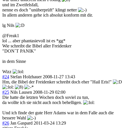
und im Zweifelsfall,
nenne es doch "unüberprüft" klingt netter
In allem anderen gehe ich absolut konform mit dir.
lg Nils
@Freak1
lol ... aber phantasievoll ist es *gg*
Wie schreibt die Bibel aller Freidenker
"DON`T PANIK"
in dem Sinne
Wizz
#24
Stefan Holzhauer
2008-11-27 13:43
Hm, die Bibel der Freidenker schreibt doch eher "Hail Eris!"
#25
Nils Lausen
2008-11-29 02:00
Die hatte die letzten Wochen doch soviel zu tun,
da wollte ich sie nicht auch noch behelligen.
Und ich finde der gute Herr Adams war in dem Falle auch die
bessere Wahl
#26
Jan Gaspard
2011-03-24 13:29