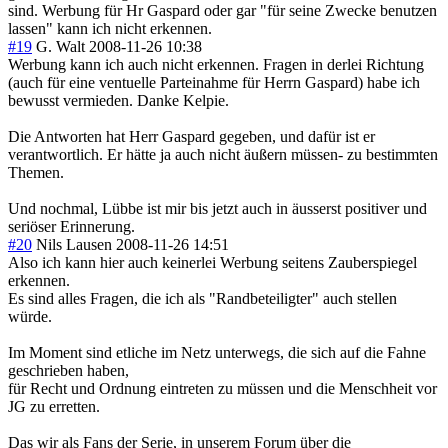
sind. Werbung für Hr Gaspard oder gar "für seine Zwecke benutzen
lassen" kann ich nicht erkennen.
#19
G. Walt
2008-11-26 10:38
Werbung kann ich auch nicht erkennen. Fragen in derlei Richtung
(auch für eine ventuelle Parteinahme für Herrn Gaspard) habe ich
bewusst vermieden. Danke Kelpie.
Die Antworten hat Herr Gaspard gegeben, und dafür ist er
verantwortlich. Er hätte ja auch nicht äußern müssen- zu bestimmten
Themen.
Und nochmal, Lübbe ist mir bis jetzt auch in äusserst positiver und
seriöser Erinnerung.
#20
Nils Lausen
2008-11-26 14:51
Also ich kann hier auch keinerlei Werbung seitens Zauberspiegel
erkennen.
Es sind alles Fragen, die ich als "Randbeteiligter" auch stellen
würde.
Im Moment sind etliche im Netz unterwegs, die sich auf die Fahne
geschrieben haben,
für Recht und Ordnung eintreten zu müssen und die Menschheit vor
JG zu erretten.
Das wir als Fans der Serie, in unserem Forum über die