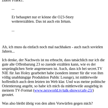
zitiere Fraek1:
...
Er behauptet nur er könne die O23-Story
weitererzählen. Das ist auch ein Irrtum.
...
Ah, ich muss da einfach noch mal nachhaken - auch nach sovielen
Jahren...
Ich denke, der Nachweis ist nu erbracht, dass tatsächlich nur ich die
gute alte Offenbarung 23 so zuende erzählen kann, wie es der
ursprünglichen Serie angemessen ist. Auch, dass ich bei secret.TV
NIE für Jan Holey gearbeitet habe (sondern immer für die von ihm
völlig unabhängige Produktion Public Lounge), ist mittlerweile
hoffentlich auch dem letzten im Web klar. Und was meine politische
Orientierung angeht, so habe ich mich da mittlerweile ausgiebig in
meinem TV-Format (
www.nexworld.tv/talk-shows/cafe-23/
)
geoutet.
Was also bleibt übrig von den alten Vorwürfen gegen mich?