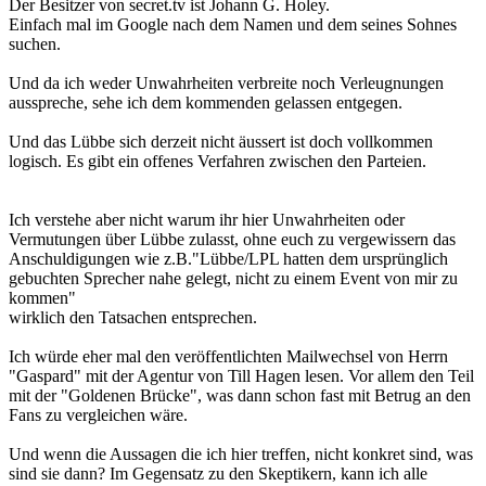
Der Besitzer von secret.tv ist Johann G. Holey.
Einfach mal im Google nach dem Namen und dem seines Sohnes
suchen.
Und da ich weder Unwahrheiten verbreite noch Verleugnungen
ausspreche, sehe ich dem kommenden gelassen entgegen.
Und das Lübbe sich derzeit nicht äussert ist doch vollkommen
logisch. Es gibt ein offenes Verfahren zwischen den Parteien.
Ich verstehe aber nicht warum ihr hier Unwahrheiten oder
Vermutungen über Lübbe zulasst, ohne euch zu vergewissern das
Anschuldigungen wie z.B."Lübbe/LPL hatten dem ursprünglich
gebuchten Sprecher nahe gelegt, nicht zu einem Event von mir zu
kommen"
wirklich den Tatsachen entsprechen.
Ich würde eher mal den veröffentlichten Mailwechsel von Herrn
"Gaspard" mit der Agentur von Till Hagen lesen. Vor allem den Teil
mit der "Goldenen Brücke", was dann schon fast mit Betrug an den
Fans zu vergleichen wäre.
Und wenn die Aussagen die ich hier treffen, nicht konkret sind, was
sind sie dann? Im Gegensatz zu den Skeptikern, kann ich alle