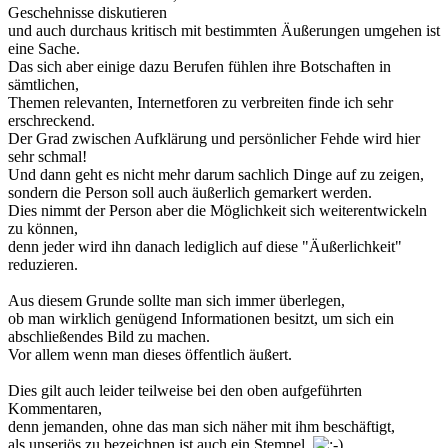
Geschehnisse diskutieren
und auch durchaus kritisch mit bestimmten Äußerungen umgehen ist
eine Sache.
Das sich aber einige dazu Berufen fühlen ihre Botschaften in
sämtlichen,
Themen relevanten, Internetforen zu verbreiten finde ich sehr
erschreckend.
Der Grad zwischen Aufklärung und persönlicher Fehde wird hier
sehr schmal!
Und dann geht es nicht mehr darum sachlich Dinge auf zu zeigen,
sondern die Person soll auch äußerlich gemarkert werden.
Dies nimmt der Person aber die Möglichkeit sich weiterentwickeln
zu können,
denn jeder wird ihn danach lediglich auf diese "Äußerlichkeit"
reduzieren.
Aus diesem Grunde sollte man sich immer überlegen,
ob man wirklich genügend Informationen besitzt, um sich ein
abschließendes Bild zu machen.
Vor allem wenn man dieses öffentlich äußert.
Dies gilt auch leider teilweise bei den oben aufgeführten
Kommentaren,
denn jemanden, ohne das man sich näher mit ihm beschäftigt,
als unseriös zu bezeichnen ist auch ein Stempel.