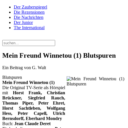
Der Zauberspiegel
Die Rezensionen
Die Nachrichten
Der Junior
The International
Sonntag, 09. August 2026
Mein Freund Winnetou (1) Blutspuren
Ein Beitrag von G. Walt
Blutspuren
Mein Freund Winnetou (1)
Die Original TV-Serie als Hörspiel
mit
Horst Frank, Christian
Brückner, Siegfried Rauch,
Thomas Piper, Peter Ehret,
Horst Sachtleben, Wolfgang
Hess, Peter Capell, Ulrich
Bernsdorff, Eberhard Mondry
Buch:
Jean Claude Deret