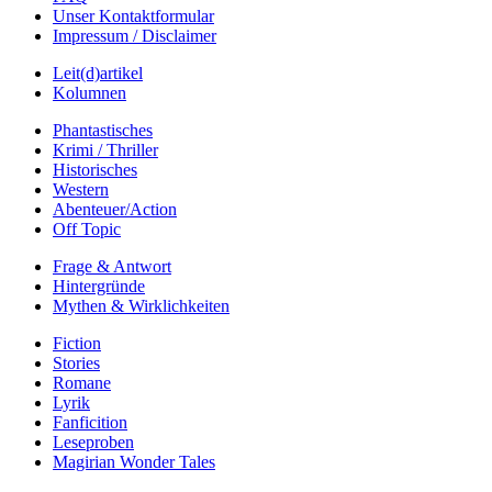
Unser Kontaktformular
Impressum / Disclaimer
Leit(d)artikel
Kolumnen
Phantastisches
Krimi / Thriller
Historisches
Western
Abenteuer/Action
Off Topic
Frage & Antwort
Hintergründe
Mythen & Wirklichkeiten
Fiction
Stories
Romane
Lyrik
Fanficition
Leseproben
Magirian Wonder Tales