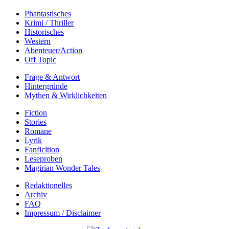
Phantastisches
Krimi / Thriller
Historisches
Western
Abenteuer/Action
Off Topic
Frage & Antwort
Hintergründe
Mythen & Wirklichkeiten
Fiction
Stories
Romane
Lyrik
Fanficition
Leseproben
Magirian Wonder Tales
Redaktionelles
Archiv
FAQ
Impressum / Disclaimer