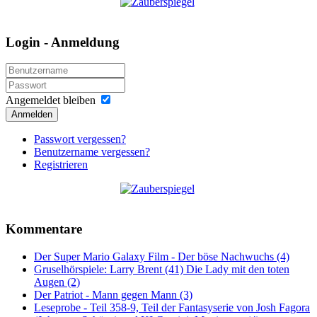
Login - Anmeldung
Angemeldet bleiben
Anmelden
Passwort vergessen?
Benutzername vergessen?
Registrieren
Kommentare
Der Super Mario Galaxy Film - Der böse Nachwuchs (4)
Gruselhörspiele: Larry Brent (41) Die Lady mit den toten
Augen (2)
Der Patriot - Mann gegen Mann (3)
Leseprobe - Teil 358-9, Teil der Fantasyserie von Josh Fagora