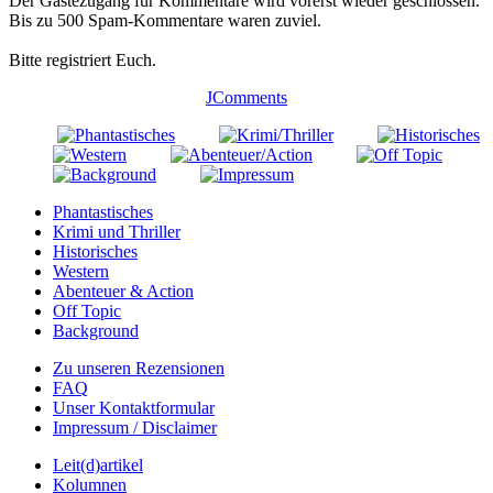
Der Gästezugang für Kommentare wird vorerst wieder geschlossen.
Bis zu 500 Spam-Kommentare waren zuviel.
Bitte registriert Euch.
JComments
Phantastisches
Krimi und Thriller
Historisches
Western
Abenteuer & Action
Off Topic
Background
Zu unseren Rezensionen
FAQ
Unser Kontaktformular
Impressum / Disclaimer
Leit(d)artikel
Kolumnen