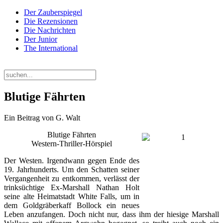
Der Zauberspiegel
Die Rezensionen
Die Nachrichten
Der Junior
The International
Sonntag, 09. August 2026
Blutige Fährten
Ein Beitrag von G. Walt
Blutige Fährten
Western-Thriller-Hörspiel
Der Westen. Irgendwann gegen Ende des
19. Jahrhunderts. Um den Schatten seiner
Vergangenheit zu entkommen, verlässt der
trinksüchtige Ex-Marshall Nathan Holt
seine alte Heimatstadt White Falls, um in
dem Goldgräberkaff Bollock ein neues
Leben anzufangen. Doch nicht nur, dass ihm der hiesige Marshall