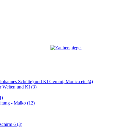
 (Johannes Schütte) und KI Gemini, Monica etc (4)
er Welten und KI (3)
1)
itung - Malko (12)
schirm 6 (3)