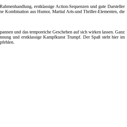
e Rahmenhandlung, erstklassige Action-Sequenzen und gute Darsteller
gene Kombination aus Humor, Martial Arts-und Thriller-Elementen, die
tspannen und das temporeiche Geschehen auf sich wirken lassen. Ganz
pannung und erstklassige Kampfkunst Trumpf. Der Spaß steht hier im
pfehlen.