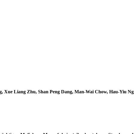
g, Xue Liang Zhu, Shan Peng Dang, Man-Wai Chow, Hau-Yiu Ng,