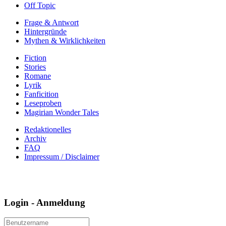
Off Topic
Frage & Antwort
Hintergründe
Mythen & Wirklichkeiten
Fiction
Stories
Romane
Lyrik
Fanficition
Leseproben
Magirian Wonder Tales
Redaktionelles
Archiv
FAQ
Impressum / Disclaimer
Login - Anmeldung