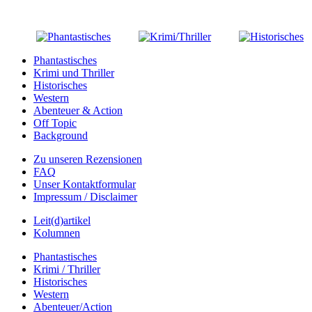
Phantastisches
Krimi und Thriller
Historisches
Western
Abenteuer & Action
Off Topic
Background
Zu unseren Rezensionen
FAQ
Unser Kontaktformular
Impressum / Disclaimer
Leit(d)artikel
Kolumnen
Phantastisches
Krimi / Thriller
Historisches
Western
Abenteuer/Action