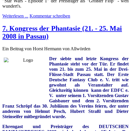
"Star Wars - Episode 1" der Preisträger als "Größter Flop" - wen
wundert's.
Weiterlesen ...
Kommentar schreiben
7. Kongress der Phantasie (21. - 25. Mai
2008 in Passau)
Ein Beitrag von Horst Hermann von Allwörden
Der siebte und letzte Kongress der
Phantasie steht vor der Tür. Er findet
vom 21. bis zum 25. Mai in der Drei-
Flüsse-Stadt Passau statt. Der Erste
Deutsche Fantasy Club e. V. tritt wie
gewohnt als Veranstalter auf.
Gleichzeitig können kann der EDFC e.
V. unter seinem 1. Vorsitzenden Gustav
Gaisbauer und dem 2. Vorsitzenden
Franz Schröpf das 30. Jubiläum des Vereins feiern, der unter
anderem von Helmut Pesch, Hubert Straßl und Dieter
Steinseifer mitbegründet wurde.
Ehrengast und Preisträger des DEUTSCHEN