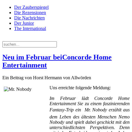
Der Zauberspiegel
Die Rezensionen
Die Nachrichten
Der Junior
The International
Donnerstag, 06. August 2026
Neu im Februar beiConcorde Home
Entertainment
Ein Beitrag von Horst Hermann von Allwörden
Uns erreichte folgende Meldung:
Im Februar lädt Concorde Home
Entertainment Sie zu einem faszinierenden
Fantasy-Trip ein  Mr. Nobody erzählt aus
dem Leben des ältesten Menschen Nemo
Nobody und spielt dabei geschickt mit den
unterschiedlichsten Perspektiven. Denn