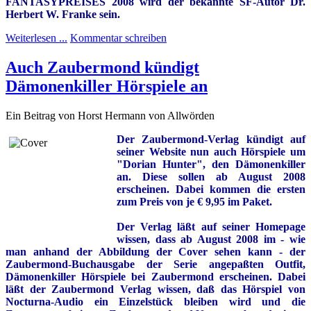
FANTASYPREISES 2008 wird der bekannte SF-Autor Dr.
Herbert W. Franke sein.
Weiterlesen ...
Kommentar schreiben
Auch Zaubermond kündigt
Dämonenkiller Hörspiele an
Ein Beitrag von Horst Hermann von Allwörden
Der Zaubermond-Verlag kündigt auf
seiner Website nun auch Hörspiele um
"Dorian Hunter", den Dämonenkiller
an. Diese sollen ab August 2008
erscheinen. Dabei kommen die ersten
zum Preis von je € 9,95 im Paket.
Der Verlag läßt auf seiner Homepage
wissen, dass ab August 2008 im - wie
man anhand der Abbildung der Cover sehen kann - der
Zaubermond-Buchausgabe der Serie angepaßten Outfit,
Dämonenkiller Hörspiele bei Zaubermond erscheinen. Dabei
läßt der Zaubermond Verlag wissen, daß das Hörspiel von
Nocturna-Audio ein Einzelstück bleiben wird und die