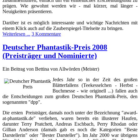
zusammenführen, einfach um ein einheitliches Erscheinungsbild zu
prägen. Wie gewohnt werden wir - mal kürzer, mal länger -
Neuigkeiten präsentieren.
Darüber ist es möglich interessante und wichtige Nachrichten mit
einem Klick auch auf die Zauberspiegel-Titelseite zu bringen.
Weiterlesen ...
3 Kommentare
Deutscher Phantastik-Preis 2008
(Preisträger und Nominierte)
Ein Beitrag von Bettina von Allwörden (Meister)
Jedes Jahr so in der Zeit des großen
Blätterfallens (Teekesselchen - Herbst -
Buchmesse - wie originell ...) fallen auch
die Entscheidungen zum großen Deutschen Phantastik-Preis, den
sogenannten "dpp".
Die ersten Preisträger, damals noch unter der Bezeichnung "award-
at-phantastik.de" verliehen, waren bereits ein illusterer Haufen,
darunter Terry Pratchett, Andreas Eschbach, Perry Rhodan oder
Gillian Anderson (damals gab es noch die Kategorien "Beste
Darstellerin" oder "Bester Darsteller"). Im Jahr 2000 war übrigens