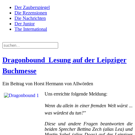
Der Zauberspiegel
Die Rezensionen
Die Nachrichten
Der Junior
The International
Donnerstag, 06. August 2026
Dragonbound  Lesung auf der Leipziger
Buchmesse
Ein Beitrag von Horst Hermann von Allwörden
Uns erreichte folgende Meldung:
Wenn du allein in einer fremden Welt wärst ...
was würdest du tun?"
Diese und andere Fragen beantworten die
beiden Sprecher Bettina Zech (alias Lea) und
Martin Sabel (alias Dogo) auf der Leipziger