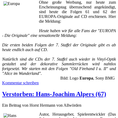
Ohne große Werbung, nur heute zum
Erscheinungstag überraschend angekündigt,
sind heute die Folgen 61 und 62 der
EUROPA-Originale auf CD erschienen. Hier
die Meldung:
Heute haben wir für alle Fans der "EUROPA
- Die Originale" eine sensationelle Meldung:
Die ersten beiden Folgen der 7. Staffel der Originale gibt es ab
heute endlich auch auf CD.
Natürlich sind die CDs der 7. Staffel auch wieder in Vinyl-Optik
gestaltet und der dekorative Sammlerrücken wird nahtlos
fortgesetzt. Wir starten mit den Folgen "Old Firehand I u. II" und
"Alice im Wunderland".
Bild: Logo
Europa
, Sony BMG
Kommentar schreiben
Verstorben: Hans-Joachim Alpers (67)
Ein Beitrag von Horst Hermann von Allwörden
Autor, Herausgeber, Spieleentwickler (Das