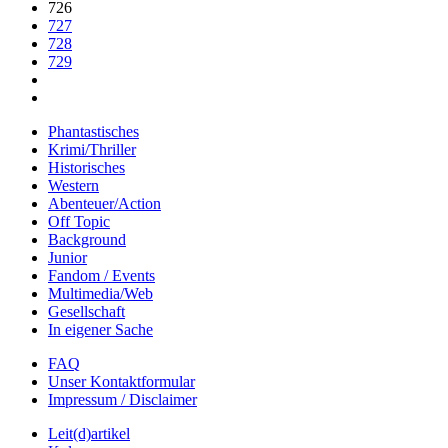
726
727
728
729
Phantastisches
Krimi/Thriller
Historisches
Western
Abenteuer/Action
Off Topic
Background
Junior
Fandom / Events
Multimedia/Web
Gesellschaft
In eigener Sache
FAQ
Unser Kontaktformular
Impressum / Disclaimer
Leit(d)artikel