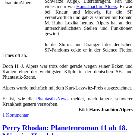
Schwarze Auge), Literaturagent, Fan und
vieles mehr war
Hans-Joachim Alpers
. Er war
bei Knaur und Moewig für die SF
verantwortlich und
gab zusammen mit Ronald
M. Hahn Lexika heraus.
Alpers hat an den
unterschiedlichsten Stellen und Funktionen
gewirkt.
In der Sturm- und Drangzeit des deutschen
SF-Fandoms eckte er in der Science Fiction
Times oft an.
Doch H.-J. Alpers war trotz oder gerade wegen seiner Ecken und
Kanten einer der wichtigsten Köpfe in der deutschen SF- und
Phantastik-Szene.
Alpers wurde mehrfach mit dem Kurt-Lasswitz-Preis ausgezeichnet.
Er ist, wie die
Phantastik-News
meldet, nach kurzer, schwerer
Krankheit gestern verstorben.
Bild:
Hans Joachim Alpers
1 Kommentar
Perry Rhodan: Planetenroman 11 ab 18.