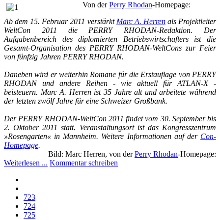
Von der
Perry Rhodan
-Homepage:
Ab dem 15. Februar 2011 verstärkt
Marc A. Herren
als Projektleiter
WeltCon 2011 die PERRY RHODAN-Redaktion. Der
Aufgabenbereich des diplomierten Betriebswirtschafters ist die
Gesamt-Organisation des PERRY RHODAN-WeltCons zur Feier
von fünfzig Jahren PERRY RHODAN.
Daneben wird er weiterhin Romane für die Erstauflage von PERRY
RHODAN und andere Reihen - wie aktuell für ATLAN-X -
beisteuern. Marc A. Herren ist 35 Jahre alt und arbeitete während
der letzten zwölf Jahre für eine Schweizer Großbank.
Der PERRY RHODAN-WeltCon 2011 findet vom 30. September bis
2. Oktober 2011 statt. Veranstaltungsort ist das Kongresszentrum
»Rosengarten« in Mannheim. Weitere Informationen auf der
Con-
Homepage
.
Bild: Marc Herren, von der
Perry Rhodan
-Homepage:
Weiterlesen ...
Kommentar schreiben
723
724
725