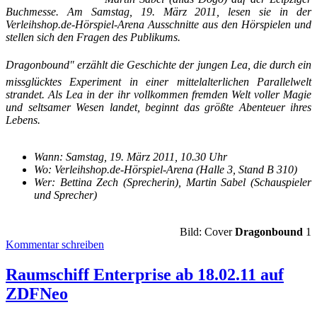
Buchmesse. Am Samstag, 19. März 2011, lesen sie in der
Verleihshop.de-Hörspiel-Arena Ausschnitte aus den Hörspielen und
stellen sich den Fragen des Publikums.
Dragonbound" erzählt die Geschichte der jungen Lea, die durch ein
missglücktes Experiment in einer mittelalterlichen Parallelwelt
strandet. Als Lea in der ihr vollkommen fremden Welt voller Magie
und seltsamer Wesen landet, beginnt das größte Abenteuer ihres
Lebens.
Wann: Samstag, 19. März 2011, 10.30 Uhr
Wo: Verleihshop.de-Hörspiel-Arena (Halle 3, Stand B 310)
Wer: Bettina Zech (Sprecherin), Martin Sabel (Schauspieler
und Sprecher)
Bild: Cover
Dragonbound
1
Kommentar schreiben
Raumschiff Enterprise ab 18.02.11 auf
ZDFNeo