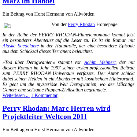
März im Handel
Ein Beitrag von Horst Hermann von Allwörden
Von der
Perry Rhodan
-Homepage:
In der Reihe der PERRY RHODAN-Planetenromane kommt jetzt
ein besonderes Abenteuer auf die Leser zu: Es ist ein Roman mit
Alaska Saedelaere
in der Hauptrolle, der eine besondere Episode
aus dem Schicksal dieses Terraners beleuchtet.
»Tod über Derogwanien« stammt von
Achim Mehnert
, der mit
diesem Roman im Jahr 1997 seinen ersten professionellen Beitrag
zum PERRY RHODAN-Universum verfasste. Der Autor schickt
dabei seinen Helden in ein Abenteuer mit kosmischem Hintergrund:
Es geht um die mysteriöse Welt Derogwanien, wo der Mächtige
Ganerc eine seltsame Puppen-Zivilisation begründete.
Weiterlesen ...
1 Kommentar
Perry Rhodan: Marc Herren wird
Projektleiter Weltcon 2011
Ein Beitrag von Horst Hermann von Allwörden