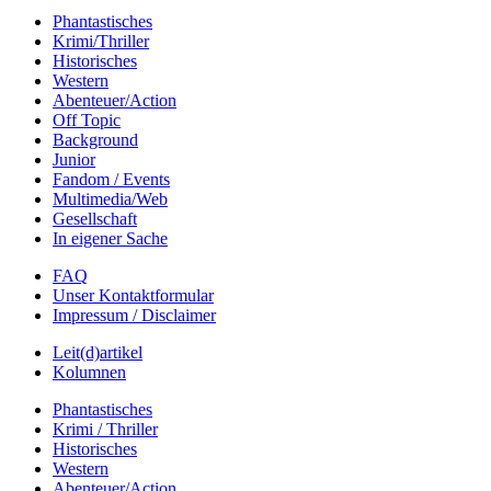
Phantastisches
Krimi/Thriller
Historisches
Western
Abenteuer/Action
Off Topic
Background
Junior
Fandom / Events
Multimedia/Web
Gesellschaft
In eigener Sache
FAQ
Unser Kontaktformular
Impressum / Disclaimer
Leit(d)artikel
Kolumnen
Phantastisches
Krimi / Thriller
Historisches
Western
Abenteuer/Action