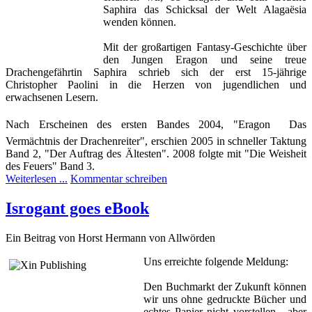
Saphira das Schicksal der Welt Alagaësia
wenden können.
Mit der großartigen Fantasy-Geschichte über
den Jungen Eragon und seine treue
Drachengefährtin Saphira schrieb sich der erst 15-jährige
Christopher Paolini in die Herzen von jugendlichen und
erwachsenen Lesern.
Nach Erscheinen des ersten Bandes 2004, "Eragon  Das
Vermächtnis der Drachenreiter", erschien 2005 in schneller Taktung
Band 2, "Der Auftrag des Ältesten". 2008 folgte mit "Die Weisheit
des Feuers" Band 3.
Weiterlesen ...
Kommentar schreiben
Isrogant goes eBook
Ein Beitrag von Horst Hermann von Allwörden
Uns erreichte folgende Meldung:
Den Buchmarkt der Zukunft können
wir uns ohne gedruckte Bücher und
echtes Papier nicht vorstellen - aber