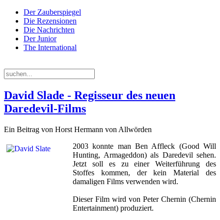
Der Zauberspiegel
Die Rezensionen
Die Nachrichten
Der Junior
The International
Donnerstag, 06. August 2026
David Slade - Regisseur des neuen
Daredevil-Films
Ein Beitrag von Horst Hermann von Allwörden
2003 konnte man Ben Affleck (Good Will
Hunting, Armageddon) als Daredevil sehen.
Jetzt soll es zu einer Weiterführung des
Stoffes kommen, der kein Material des
damaligen Films verwenden wird.
Dieser Film wird von Peter Chernin (Chernin
Entertainment) produziert.