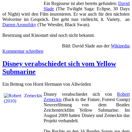
Ein Regisseur ist aber bereits gefunden:
David
Slade
(The Twilight Saga: Eclipse, 30 Days
of Night) wird den Film inszenieren. Er war auch für den nächsten
Wolverine im Gespräch. Der geht nun vielleicht, lt. Variety, an
Darren Aronofsky
(The Wrestler, Black Swan).
Besetzung und Kinostart sind noch nicht bekannt.
Bild:
David Slade
aus der
Wikipedia
Kommentar schreiben
Disney verabschiedet sich vom Yellow
Submarine
Ein Beitrag von Horst Hermann von Allwörden
Disney verabschiedet sich von
Robert
Zemeckis
(Back to the Future, Forrest Gump)
Neuverfilmung von dem Beatles
Zeichentrickfilm Yellow Submarine. Im
August 2009 hatten Disney und Zemeckis das
Projekt verhandelt.
Die Rechte an den 16 Beatles Songs aus dem