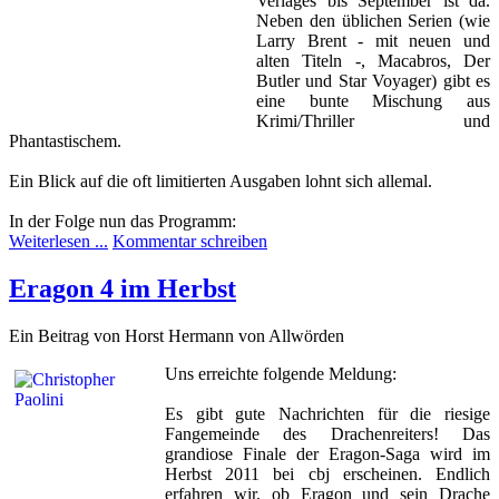
Verlages bis September ist da.
Neben den üblichen Serien (wie
Larry Brent - mit neuen und
alten Titeln -, Macabros, Der
Butler und Star Voyager) gibt es
eine bunte Mischung aus
Krimi/Thriller und
Phantastischem.
Ein Blick auf die oft limitierten Ausgaben lohnt sich allemal.
In der Folge nun das Programm:
Weiterlesen ...
Kommentar schreiben
Eragon 4 im Herbst
Ein Beitrag von Horst Hermann von Allwörden
Uns erreichte folgende Meldung:
Es gibt gute Nachrichten für die riesige
Fangemeinde des Drachenreiters! Das
grandiose Finale der Eragon-Saga wird im
Herbst 2011 bei cbj erscheinen. Endlich
erfahren wir, ob Eragon und sein Drache