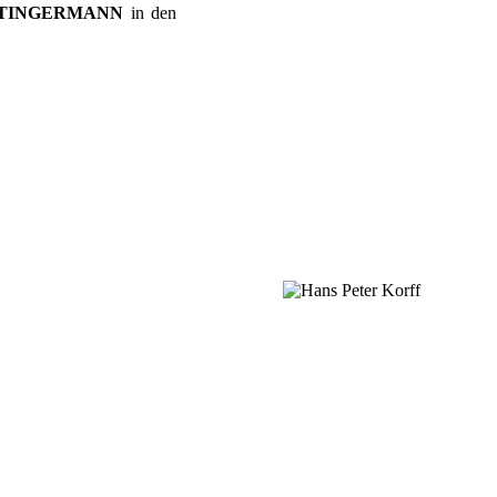
STINGERMANN
in den