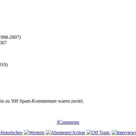
 1998-2007)
2007
010)
 Bis zu 500 Spam-Kommentare waren zuviel.
JComments