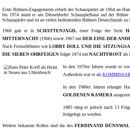
Erste Bühnen-Engagements erhielt der Schauspieler ab 1964 an Hamb
bis 1974 stand er am Düsseldorfer Schauspielhaus auf der Bühne 
Schauspieler und ist an vielen bedeutenden Bühnen Deutschlands zu 
1966 gab er in
SCHATTENJAGD,
einer Folge der Serie

MITTERNACHT
(1966) sowie 1967 mit
DER EINE-DER AND
Nach Fernsehfilmen wie
LOBBY DOLL UND DIE SITZUNGSA
DIE SIEBEN OHRFEIGEN
folgte 1974 mit
NACHTFROST
als 
In den 1970er Jahren wurde er vor
Außerdem war er als
KOMMISSA
In den 1980er Jahren erlangte Ha
GOLDENEN KAMERA
ausgezei
1985 stieg er jedoch nach 13 Folge
festgelegt zu werden.
Weitere bekannte Rollen sind die des
FERDINAND DÜNNWAL