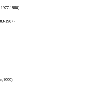
, 1977-1980)
983-1987)
en,1999)