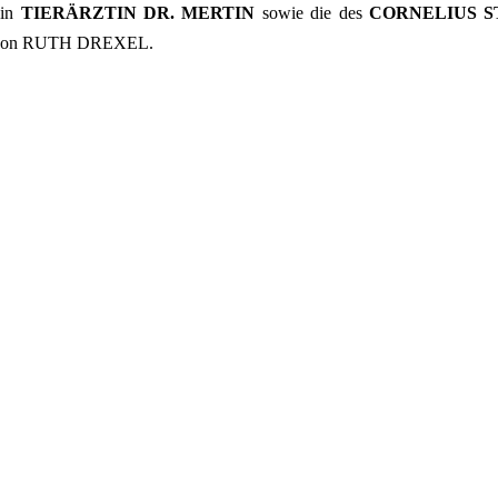
in
TIERÄRZTIN DR. MERTIN
sowie die des
CORNELIUS 
ite von RUTH DREXEL.