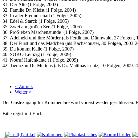
31. Der Alte (1 Folge, 2003)
32. Familie Dr. Kleist (1 Folge, 2004)
33. In aller Freundschaft (1 Folge, 2005)
34. Edel & Starck (1 Folge, 2005)
35. Zwei am großen See (1 Folge, 2005)
36. ProSieben Märchenstunde (1 Folge, 2007)
37. Adelheid und ihre Mörder (als Ferdinand Dünnwald, 27 Folgen,
38. Der Fürst und das Mädchen (als Bachschuster, 30 Folgen, 2003-
39. Da kommt Kalle (1 Folge, 2007)
40. SOKO Leipzig (1 Folge, 2009)
41. Notruf Hafenkante (1 Folge, 2009)
42. Tierärztin Dr. Mertens (als Dr. Matthias Lentz, 10 Folgen, 2009-2
< Zurück
Weiter >
Der Gästezugang für Kommentare wird vorerst wieder geschlossen.
Bitte registriert Euch.