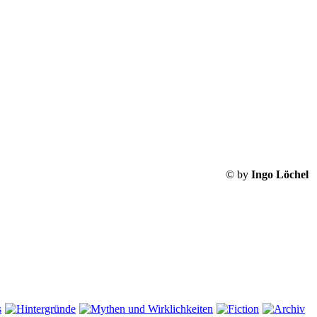
© by
Ingo Löchel