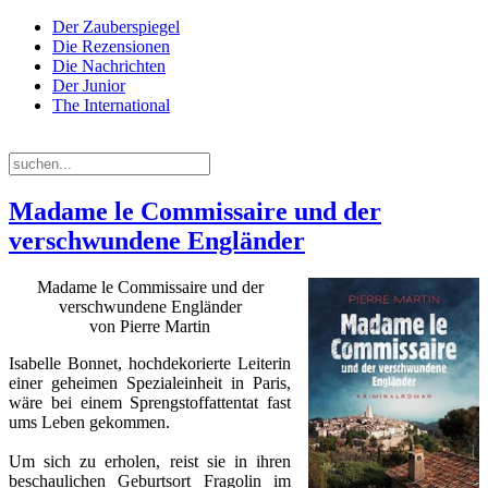
Der Zauberspiegel
Die Rezensionen
Die Nachrichten
Der Junior
The International
Sonntag, 09. August 2026
Madame le Commissaire und der
verschwundene Engländer
Madame le Commissaire und der
verschwundene Engländer
von Pierre Martin
Isabelle Bonnet, hochdekorierte Leiterin
einer geheimen Spezialeinheit in Paris,
wäre bei einem Sprengstoffattentat fast
ums Leben gekommen.
Um sich zu erholen, reist sie in ihren
beschaulichen Geburtsort Fragolin im