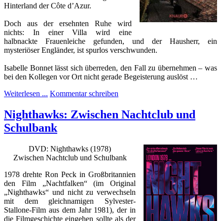
Hinterland der Côte d’Azur.
Doch aus der ersehnten Ruhe wird
nichts: In einer Villa wird eine
halbnackte Frauenleiche gefunden, und der Hausherr, ein
mysteriöser Engländer, ist spurlos verschwunden.
Isabelle Bonnet lässt sich überreden, den Fall zu übernehmen – was
bei den Kollegen vor Ort nicht gerade Begeisterung auslöst …
Weiterlesen ...
Kommentar schreiben
Nighthawks: Zwischen Nachtclub und
Schulbank
DVD: Nighthawks (1978)
Zwischen Nachtclub und Schulbank
1978 drehte Ron Peck in Großbritannien
den Film „Nachtfalken“ (im Original
„Nighthawks“ und nicht zu verwechseln
mit dem gleichnamigen Sylvester-
Stallone-Film aus dem Jahr 1981), der in
die Filmgeschichte eingehen sollte als der