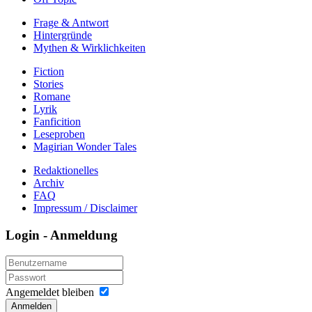
Frage & Antwort
Hintergründe
Mythen & Wirklichkeiten
Fiction
Stories
Romane
Lyrik
Fanficition
Leseproben
Magirian Wonder Tales
Redaktionelles
Archiv
FAQ
Impressum / Disclaimer
Login - Anmeldung
Angemeldet bleiben
Anmelden