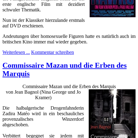
erste englische Film mit dezidiert
schwuler Thematik.
Nun ist der Klassiker hierzulande erstmals
auf DVD erschienen.
Andeutungen über homosexuelle Figuren hatte es natürlich auch im
britischen Kino immer mal wieder gegeben.
Weiterlesen ...
Kommentar schreiben
Commissaire Mazan und die Erben des
Marquis
Commissaire Mazan und die Erben des Marquis
von Jean Bagnol (Nina George und Jo
Kramer)
Die halbalgerische Drogenfahnderin
Zadira Matéo wird in ein beschauliches
provenzalisches Winzerdorf
abgeschoben.
Verbittert begegnet sie jedem mit