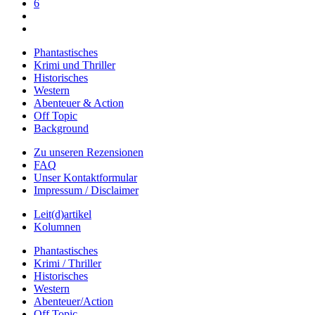
6
Phantastisches
Krimi und Thriller
Historisches
Western
Abenteuer & Action
Off Topic
Background
Zu unseren Rezensionen
FAQ
Unser Kontaktformular
Impressum / Disclaimer
Leit(d)artikel
Kolumnen
Phantastisches
Krimi / Thriller
Historisches
Western
Abenteuer/Action
Off Topic