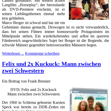
Landes gemausert. Mit seinem achten
Langfilm „Horseplay“, der hierzulande
als DVD-Premiere erscheint, ist er
seinen Lieblingsthemen einmal mehr
treu
geblieben.
Marco Berger ist schwul und hat nie ein
Geheimnis daraus gemacht. Deswegen ist es nicht verwunderlich,
dass bei seinen Filmen immer homosexuelle Protagonisten im
Mittelpunkt stehen. Ein wiederkehrendes und selbst im queeren
Filmbereich ungewöhnliches Sujet bei Berger ist die Begierde, die
schwule Männer gegenüber heterosexuellen Männern hegen.
Weiterlesen ...
Kommentar schreiben
Felix und 2x Kuckuck: Mann zwischen
zwei Schwestern
Ein Beitrag von Frank Brenner
DVD: Felix und 2x Kuckuck
Mann zwischen zwei Schwestern
Der 1960 in Schlema geborene Karsten
Speck war bereits zu DDR-Zeiten ein