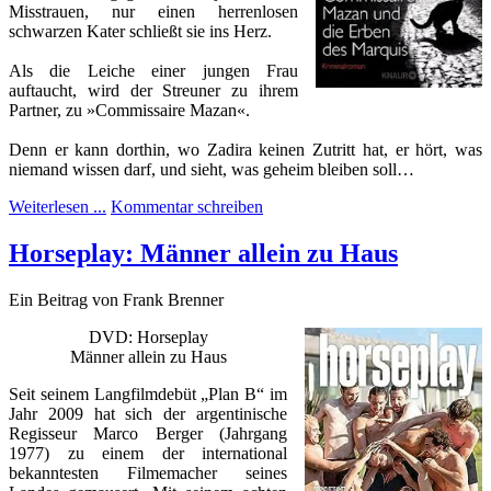
Misstrauen, nur einen herrenlosen
schwarzen Kater schließt sie ins Herz.
Als die Leiche einer jungen Frau
auftaucht, wird der Streuner zu ihrem
Partner, zu »Commissaire Mazan«.
Denn er kann dorthin, wo Zadira keinen Zutritt hat, er hört, was
niemand wissen darf, und sieht, was geheim bleiben soll…
Weiterlesen ...
Kommentar schreiben
Horseplay: Männer allein zu Haus
Ein Beitrag von Frank Brenner
DVD: Horseplay
Männer allein zu Haus
Seit seinem Langfilmdebüt „Plan B“ im
Jahr 2009 hat sich der argentinische
Regisseur Marco Berger (Jahrgang
1977) zu einem der international
bekanntesten Filmemacher seines