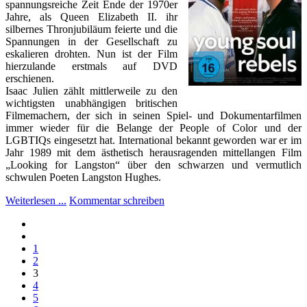
spannungsreiche Zeit Ende der 1970er
Jahre, als Queen Elizabeth II. ihr
silbernes Thronjubiläum feierte und die
Spannungen in der Gesellschaft zu
eskalieren drohten. Nun ist der Film
hierzulande erstmals auf
DVD
erschienen.
Isaac Julien zählt mittlerweile zu den
wichtigsten unabhängigen britischen
Filmemachern, der sich in seinen Spiel- und Dokumentarfilmen
immer wieder für die Belange der People of Color und der
LGBTIQs eingesetzt hat. International bekannt geworden war er im
Jahr 1989 mit dem ästhetisch herausragenden mittellangen Film
„Looking for Langston“ über den schwarzen und vermutlich
schwulen Poeten Langston Hughes.
Weiterlesen ...
Kommentar schreiben
1
2
3
4
5