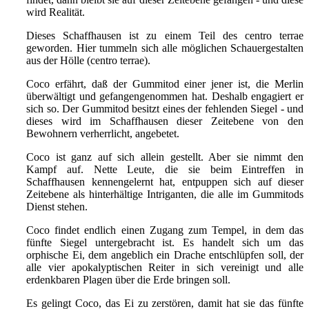
wird Realität.
Dieses Schaffhausen ist zu einem Teil des centro terrae
geworden. Hier tummeln sich alle möglichen Schauergestalten
aus der Hölle (centro terrae).
Coco erfährt, daß der Gummitod einer jener ist, die Merlin
überwältigt und gefangengenommen hat. Deshalb engagiert er
sich so. Der Gummitod besitzt eines der fehlenden Siegel - und
dieses wird im Schaffhausen dieser Zeitebene von den
Bewohnern verherrlicht, angebetet.
Coco ist ganz auf sich allein gestellt. Aber sie nimmt den
Kampf auf. Nette Leute, die sie beim Eintreffen in
Schaffhausen kennengelernt hat, entpuppen sich auf dieser
Zeitebene als hinterhältige Intriganten, die alle im Gummitods
Dienst stehen.
Coco findet endlich einen Zugang zum Tempel, in dem das
fünfte Siegel untergebracht ist. Es handelt sich um das
orphische Ei, dem angeblich ein Drache entschlüpfen soll, der
alle vier apokalyptischen Reiter in sich vereinigt und alle
erdenkbaren Plagen über die Erde bringen soll.
Es gelingt Coco, das Ei zu zerstören, damit hat sie das fünfte