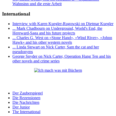
Wahnsinn und die erste Arbeit
International
Interview with Karen Kuegler-Rugowski on Dietmar Kuegler
... Mark Chadbourn on Underground, World's End, the
Hereward-Saga and his future projects
... Charles G. West on »Stone Hand«, »Wind River«, »Johnn
Hawk« and his other western novels
... Linda Stewart on Nick Carter, Sam the cat and her
pseudonyms
George Snyder on Nick Carter, Operation Hang Ten and his
other novels and crime series
Der Zauberspiegel
Die Rezensionen
Die Nachrichten
Der Junior
The International