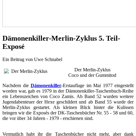
Dämonenkiller-Merlin-Zyklus 5. Teil-
Exposé
Ein Beitrag von Uwe Schnabel
Der Merlin-Zyklus
Coco und der Gummitod
Nachdem die
Dämonenkiller
-Erstauflage im Mai 1977 eingestellt
worden war, gab es 1979 in der Dämonenkiller-Taschenbuch-Reihe
ein Lebenszeichen von Coco Zamis. Ab Band 52 wurden weitere
Jugendabenteuer der Hexe geschildert und ab Band 55 wurde der
Merlin-Zyklus gestartet. Als kleinen Blick hinter die Kulissen
bringen wir die Exposés der DK-Taschenbücher Nr. 55 - 58 und 60,
die vor über 34 Jahren - 1979 - erschienen sind.
Vermutlich habt ihr die Taschenbücher nicht mehr, aber dank