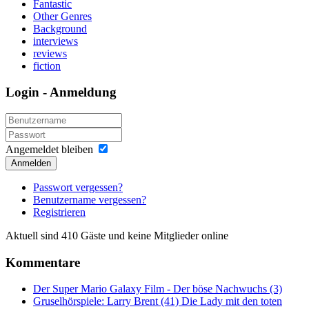
Fantastic
Other Genres
Background
interviews
reviews
fiction
Login - Anmeldung
Angemeldet bleiben
Anmelden
Passwort vergessen?
Benutzername vergessen?
Registrieren
Aktuell sind 410 Gäste und keine Mitglieder online
Kommentare
Der Super Mario Galaxy Film - Der böse Nachwuchs (3)
Gruselhörspiele: Larry Brent (41) Die Lady mit den toten