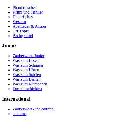
Phantastisches
Krimi und Thriller
Historisches
Western
Abenteuer & Action
Off Topic
Background
Junior
Zauberwort- Junior
Was zum Lesen
Was zum Schauen
Was zum Hören
Was zum Spielen
Was zum Lernen
Was zum Mitmachen
Eure Geschichten
International
Zauberwort - the editorial
columns