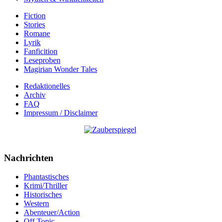
Fiction
Stories
Romane
Lyrik
Fanficition
Leseproben
Magirian Wonder Tales
Redaktionelles
Archiv
FAQ
Impressum / Disclaimer
Nachrichten
Phantastisches
Krimi/Thriller
Historisches
Western
Abenteuer/Action
Off Topic