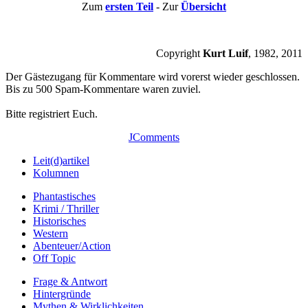
Zum
ersten Teil
- Zur
Übersicht
Copyright
Kurt Luif
, 1982, 2011
Der Gästezugang für Kommentare wird vorerst wieder geschlossen.
Bis zu 500 Spam-Kommentare waren zuviel.
Bitte registriert Euch.
JComments
Leit(d)artikel
Kolumnen
Phantastisches
Krimi / Thriller
Historisches
Western
Abenteuer/Action
Off Topic
Frage & Antwort
Hintergründe
Mythen & Wirklichkeiten