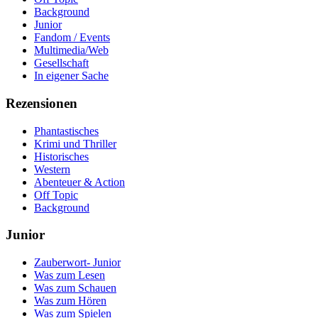
Background
Junior
Fandom / Events
Multimedia/Web
Gesellschaft
In eigener Sache
Rezensionen
Phantastisches
Krimi und Thriller
Historisches
Western
Abenteuer & Action
Off Topic
Background
Junior
Zauberwort- Junior
Was zum Lesen
Was zum Schauen
Was zum Hören
Was zum Spielen