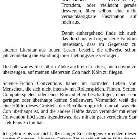
Trotzdem, oder vielleicht gerade
deswegen, üben selbige eine nicht
vernachlässigbare Faszination auf
mich aus.
Damit einhergehend finde ich auch
das durchaus gut organisierte Fandom
interessant, dass im Gegensatz zu
anderer Literatur aus treuen Lesern besteht, die teilweise schon
jahrzehntelang die Handlung ihrer Lieblingsserie verfolgen.
Deshalb war es für Cathrin Zinke auch ein Leichtes, mich davon zu
überzeugen, auf meinen allerersten Con nach Köln zu fliegen.
Science-Fiction Conventions haben im normalen Leben von
Menschen, die sich nicht intensiv mit Rollenspielen, Filmen, Serien,
Computerspielen oder eben Romanheften beschäftigen, einen sehr
geringen oder überhaupt keinen Stellenwert. Vermutlich weiß die
eine Hälfte dieses Großteils der Bevölkerung nicht einmal, was ein
Con überhaupt ist, und die andere Hälfte davon verbindet mit einer
Convention höchstens irgendetwas, das mit ein paar verrückten Star
Trek Fans zu tun hat.
Ich gehörte bis vor nicht allzu langer Zeit übrigens zur ersten dieser