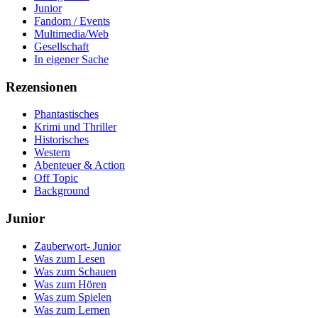
Junior
Fandom / Events
Multimedia/Web
Gesellschaft
In eigener Sache
Rezensionen
Phantastisches
Krimi und Thriller
Historisches
Western
Abenteuer & Action
Off Topic
Background
Junior
Zauberwort- Junior
Was zum Lesen
Was zum Schauen
Was zum Hören
Was zum Spielen
Was zum Lernen