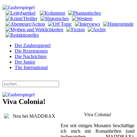
Der Zauberspiegel
Die Rezensionen
Die Nachrichten
Der Junior
The International
Donnerstag, 06. August 2026
Viva Colonia!
Viva Colonia!
Erst seit einigen Monaten beschäftige
ich mich mit Romanheften (und
insbesondere MADDRAX).