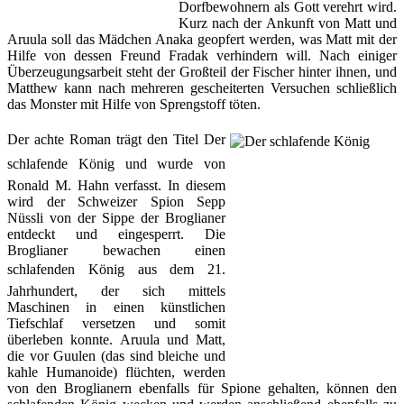
Dorfbewohnern als Gott verehrt wird.
Kurz nach der Ankunft von Matt und
Aruula soll das Mädchen Anaka geopfert werden, was Matt mit der
Hilfe von dessen Freund Fradak verhindern will. Nach einiger
Überzeugungsarbeit steht der Großteil der Fischer hinter ihnen, und
Matthew kann nach mehreren gescheiterten Versuchen schließlich
das Monster mit Hilfe von Sprengstoff töten.
Der achte Roman trägt den Titel 
Der
schlafende König
 und wurde von
Ronald M. Hahn verfasst. In diesem
wird der Schweizer Spion Sepp
Nüssli von der Sippe der Broglianer
entdeckt und eingesperrt. Die
Broglianer bewachen einen
schlafenden König aus dem 21.
Jahrhundert, der sich mittels
Maschinen in einen künstlichen
Tiefschlaf versetzen und somit
überleben konnte. Aruula und Matt,
die vor Guulen (das sind bleiche und
kahle Humanoide) flüchten, werden
von den Broglianern ebenfalls für Spione gehalten, können den