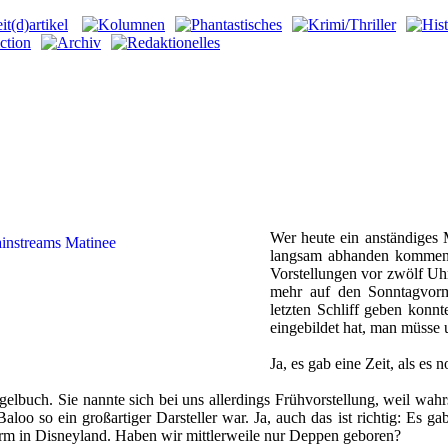
Wer heute ein anständiges M
langsam abhanden kommen. 
Vorstellungen vor zwölf Uhr
mehr auf den Sonntagvorm
letzten Schliff geben konn
eingebildet hat, man müsse 
Ja, es gab eine Zeit, als e
elbuch. Sie nannte sich bei uns allerdings Frühvorstellung, weil wahr
aloo so ein großartiger Darsteller war. Ja, auch das ist richtig: Es 
form in Disneyland. Haben wir mittlerweile nur Deppen geboren?