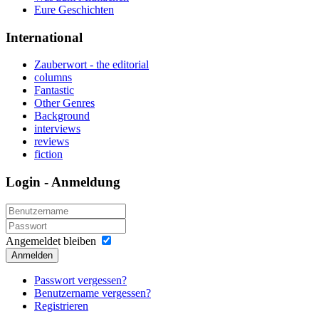
Eure Geschichten
International
Zauberwort - the editorial
columns
Fantastic
Other Genres
Background
interviews
reviews
fiction
Login - Anmeldung
Angemeldet bleiben
Anmelden
Passwort vergessen?
Benutzername vergessen?
Registrieren