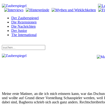
Der Zauberspiegel
Die Rezensionen
Die Nachrichten
Der Junior
The International
Sonntag, 09. August 2026
Meine erste Matinee, an die ich mich erinnern kann, war das Dschung
und wollte auf Grund dieser Vorstellung Schauspieler werden, weil B
dabei sind, Bagheera schrieb sich auch ganz anders. Rechtschreibre