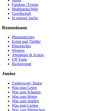
Junior
Fandom / Events
Multimedia/Web
Gesellschaft
In eigener Sache
Rezensionen
Phantastisches
Krimi und Thriller
Historisches
Western
Abenteuer & Action
Off Topic
Background
Junior
Zauberwort- Junior
Was zum Lesen
Was zum Schauen
Was zum Hören
Was zum Spielen
Was zum Lernen
Was zum Mitmachen