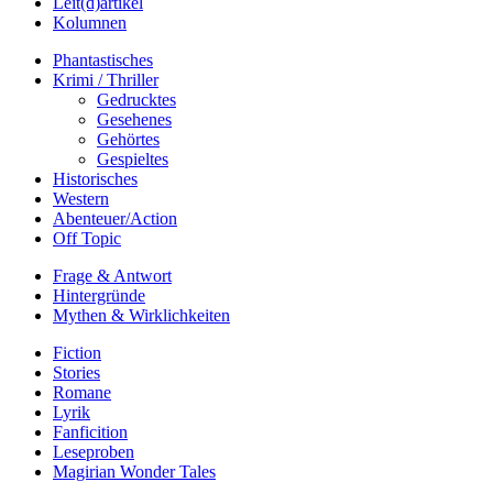
Leit(d)artikel
Kolumnen
Phantastisches
Krimi / Thriller
Gedrucktes
Gesehenes
Gehörtes
Gespieltes
Historisches
Western
Abenteuer/Action
Off Topic
Frage & Antwort
Hintergründe
Mythen & Wirklichkeiten
Fiction
Stories
Romane
Lyrik
Fanficition
Leseproben
Magirian Wonder Tales