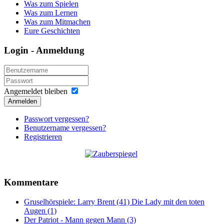
Was zum Spielen
Was zum Lernen
Was zum Mitmachen
Eure Geschichten
Login - Anmeldung
Angemeldet bleiben
Anmelden
Passwort vergessen?
Benutzername vergessen?
Registrieren
Kommentare
Gruselhörspiele: Larry Brent (41) Die Lady mit den toten
Augen (1)
Der Patriot - Mann gegen Mann (3)