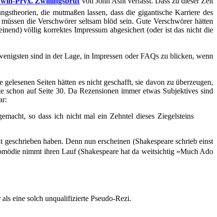
win-Pryx. Zwillingsbrut
von John Asht verfasst. Dass zu dieser Zeit
stheorien, die mutmaßen lassen, dass die gigantische Karriere des
ngs müssen die Verschwörer seltsam blöd sein. Gute Verschwörer hätten
nend) völlig korrektes Impressum abgesichert (oder ist das nicht die
 wenigsten sind in der Lage, in Impressen oder FAQs zu blicken, wenn
 gelesenen Seiten hätten es nicht geschafft, sie davon zu überzeugen,
rte schon auf Seite 30. Da Rezensionen immer etwas Subjektives sind
ar:
macht, so dass ich nicht mal ein Zehntel dieses Ziegelsteins
cht geschrieben haben. Denn nun erscheinen (Shakespeare schrieb einst
er Komödie nimmt ihren Lauf (Shakespeare hat da weitsichtig »Much Ado
als eine solch unqualifizierte Pseudo-Rezi.