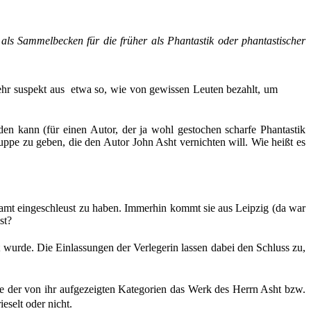
ls Sammelbecken für die früher als Phantastik oder phantastischer
sehr suspekt aus  etwa so, wie von gewissen Leuten bezahlt, um
den kann (für einen Autor, der ja wohl gestochen scharfe Phantastik
ppe zu geben, die den Autor John Asht vernichten will. Wie heißt es
amt eingeschleust zu haben. Immerhin kommt sie aus Leipzig (da war
st?
zt wurde. Die Einlassungen der Verlegerin lassen dabei den Schluss zu,
lche der von ihr aufgezeigten Kategorien das Werk des Herrn Asht bzw.
eselt oder nicht.