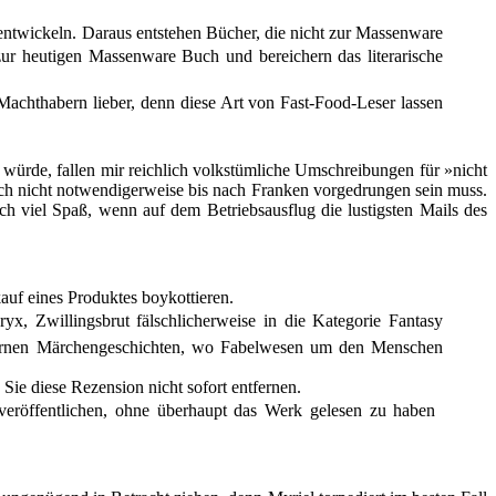
 entwickeln. Daraus entstehen Bücher, die nicht zur Massenware
ur heutigen Massenware Buch und bereichern das literarische
 Machthabern lieber, denn diese Art von Fast-Food-Leser lassen
würde, fallen mir reichlich volkstümliche Umschreibungen für »nicht
ch nicht notwendigerweise bis nach Franken vorgedrungen sein muss.
 viel Spaß, wenn auf dem Betriebsausflug die lustigsten Mails des
kauf eines Produktes boykottieren.
yx, Zwillingsbrut fälschlicherweise in die Kategorie Fantasy
modernen Märchengeschichten, wo Fabelwesen um den Menschen
Sie diese Rezension nicht sofort entfernen.
veröffentlichen, ohne überhaupt das Werk gelesen zu haben 