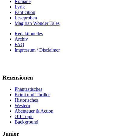
Romane
Lyrik
Fanficition
Leseproben
Magirian Wonder Tales
Redaktionelles
Archiv
FAQ
Impressum / Disclaimer
Rezensionen
Phantastisches
Krimi und Thriller
Historisches
Western
Abenteuer & Action
Off Topic
Background
Junior