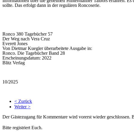
Informationen über die geheimen Hintermänner Talbors erfahren. Es 
sollte. Das erfolgt dann in der regulären Roncoserie.
Ronco 380 Tagebücher 57
Der Weg nach Vera Cruz
Everett Jones
Von Dietmar Kuegler überarbeitete Ausgabe in:
Ronco. Die Tagebücher Band 28
Erscheinungsdatum:
2022
Blitz Verlag
10/2025
< Zurück
Weiter >
Der Gästezugang für Kommentare wird vorerst wieder geschlossen.
Bitte registriert Euch.