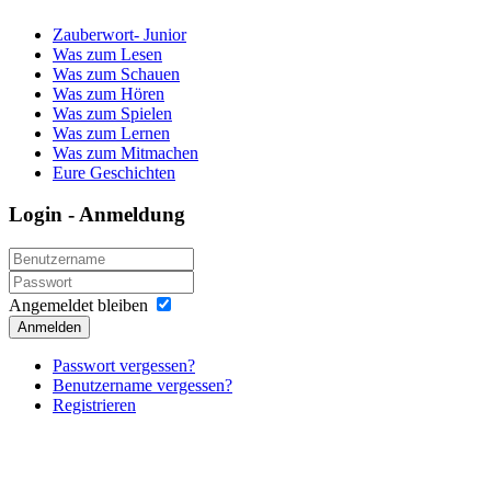
Zauberwort- Junior
Was zum Lesen
Was zum Schauen
Was zum Hören
Was zum Spielen
Was zum Lernen
Was zum Mitmachen
Eure Geschichten
Login - Anmeldung
Angemeldet bleiben
Anmelden
Passwort vergessen?
Benutzername vergessen?
Registrieren