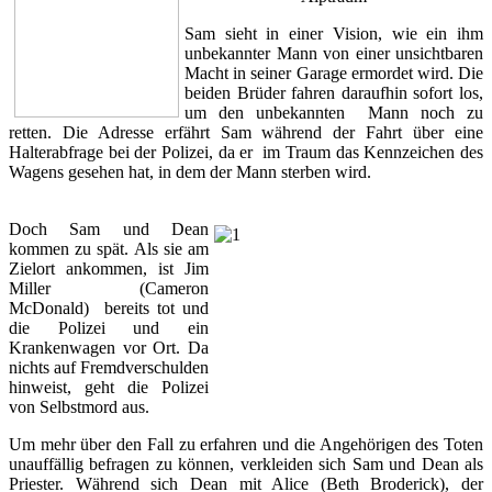
Sam sieht in einer Vision, wie ein ihm
unbekannter Mann von einer unsichtbaren
Macht in seiner Garage ermordet wird. Die
beiden Brüder fahren daraufhin sofort los,
um den unbekannten Mann noch zu
retten. Die Adresse erfährt Sam während der Fahrt über eine
Halterabfrage bei der Polizei, da er im Traum das Kennzeichen des
Wagens gesehen hat, in dem der Mann sterben wird.
D
och Sam und Dean
kommen zu spät. Als sie am
Zielort ankommen, ist Jim
Miller (Cameron
McDonald) bereits tot und
die Polizei und ein
Krankenwagen vor Ort. Da
nichts auf Fremdverschulden
hinweist, geht die Polizei
von Selbstmord aus.
Um mehr über den Fall zu erfahren und die Angehörigen des Toten
unauffällig befragen zu können, verkleiden sich Sam und Dean als
Priester. Während sich Dean mit Alice (Beth Broderick), der