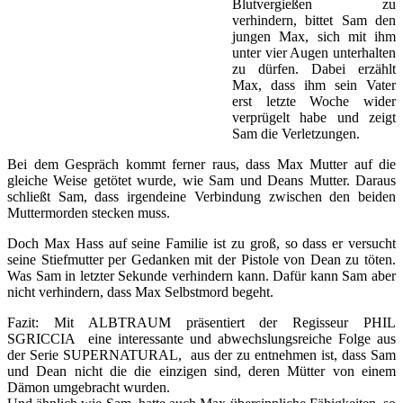
Blutvergießen zu
verhindern, bittet Sam den
jungen Max, sich mit ihm
unter vier Augen unterhalten
zu dürfen. Dabei erzählt
Max, dass ihm sein Vater
erst letzte Woche wider
verprügelt habe und zeigt
Sam die Verletzungen.
Bei dem Gespräch kommt ferner raus, dass Max Mutter auf die
gleiche Weise getötet wurde, wie Sam und Deans Mutter. Daraus
schließt Sam, dass irgendeine Verbindung zwischen den beiden
Muttermorden stecken muss.
Doch Max Hass auf seine Familie ist zu groß, so dass er versucht
seine Stiefmutter per Gedanken mit der Pistole von Dean zu töten.
Was Sam in letzter Sekunde verhindern kann. Dafür kann Sam aber
nicht verhindern, dass Max Selbstmord begeht.
Fazit:
Mit ALBTRAUM präsentiert der Regisseur PHIL
SGRICCIA eine interessante und abwechslungsreiche Folge aus
der Serie SUPERNATURAL, aus der zu entnehmen ist, dass Sam
und Dean nicht die die einzigen sind, deren Mütter von einem
Dämon umgebracht wurden.