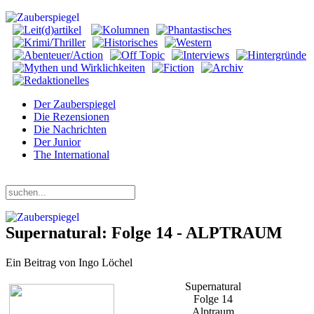
Der Zauberspiegel
Die Rezensionen
Die Nachrichten
Der Junior
The International
Samstag, 08. August 2026
Supernatural: Folge 14 - ALPTRAUM
Ein Beitrag von Ingo Löchel
Supernatural
Folge 14
Alptraum