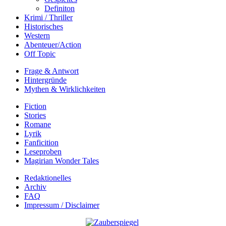
Definiton
Krimi / Thriller
Historisches
Western
Abenteuer/Action
Off Topic
Frage & Antwort
Hintergründe
Mythen & Wirklichkeiten
Fiction
Stories
Romane
Lyrik
Fanficition
Leseproben
Magirian Wonder Tales
Redaktionelles
Archiv
FAQ
Impressum / Disclaimer