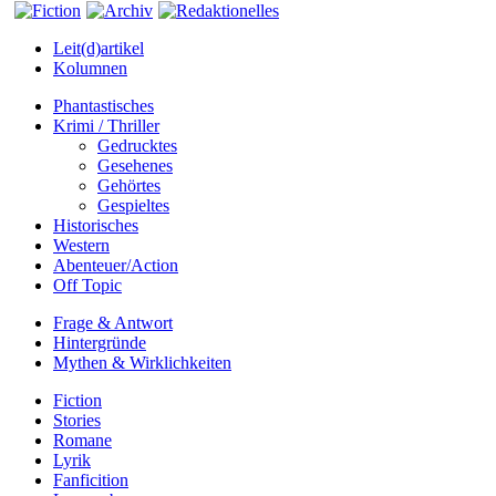
Leit(d)artikel
Kolumnen
Phantastisches
Krimi / Thriller
Gedrucktes
Gesehenes
Gehörtes
Gespieltes
Historisches
Western
Abenteuer/Action
Off Topic
Frage & Antwort
Hintergründe
Mythen & Wirklichkeiten
Fiction
Stories
Romane
Lyrik
Fanficition