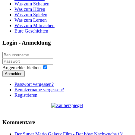
Was zum Schauen
Was zum Hören
Was zum Spielen
Was zum Lernen
Was zum Mitmachen
Eure Geschichten
Login - Anmeldung
Angemeldet bleiben
Anmelden
Passwort vergessen?
Benutzername vergessen?
Registrieren
Kommentare
Der Super Mario Galaxy Film - Der böse Nachwuchs (3)