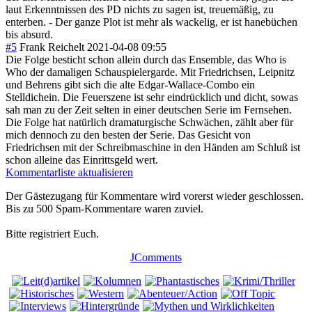
laut Erkenntnissen des PD nichts zu sagen ist, treuemäßig, zu
enterben. - Der ganze Plot ist mehr als wackelig, er ist hanebüchen
bis absurd.
#5
Frank Reichelt
2021-04-08 09:55
Die Folge besticht schon allein durch das Ensemble, das Who is
Who der damaligen Schauspielergarde. Mit Friedrichsen, Leipnitz
und Behrens gibt sich die alte Edgar-Wallace-Combo ein
Stelldichein. Die Feuerszene ist sehr eindrücklich und dicht, sowas
sah man zu der Zeit selten in einer deutschen Serie im Fernsehen.
Die Folge hat natürlich dramaturgische Schwächen, zählt aber für
mich dennoch zu den besten der Serie. Das Gesicht von
Friedrichsen mit der Schreibmaschine in den Händen am Schluß ist
schon alleine das Einrittsgeld wert.
Kommentarliste aktualisieren
Der Gästezugang für Kommentare wird vorerst wieder geschlossen.
Bis zu 500 Spam-Kommentare waren zuviel.
Bitte registriert Euch.
JComments