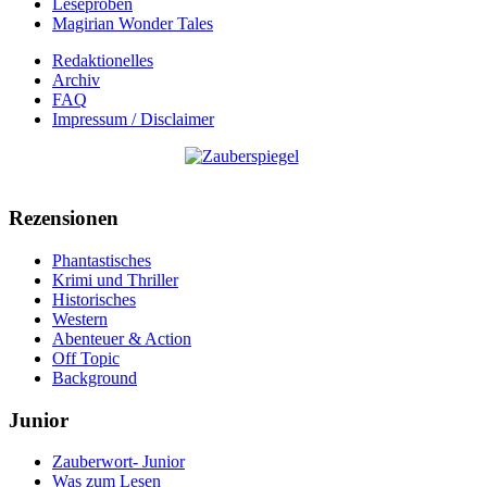
Leseproben
Magirian Wonder Tales
Redaktionelles
Archiv
FAQ
Impressum / Disclaimer
Rezensionen
Phantastisches
Krimi und Thriller
Historisches
Western
Abenteuer & Action
Off Topic
Background
Junior
Zauberwort- Junior
Was zum Lesen