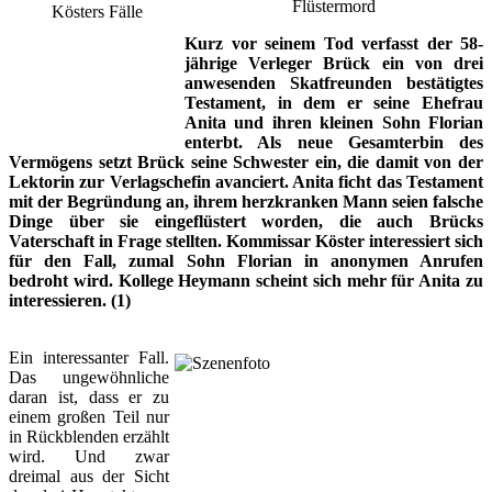
Flüstermord
Kurz vor seinem Tod verfasst der 58-
jährige Verleger Brück ein von drei
anwesenden Skatfreunden bestätigtes
Testament, in dem er seine Ehefrau
Anita und ihren kleinen Sohn Florian
enterbt. Als neue Gesamterbin des
Vermögens setzt Brück seine Schwester ein, die damit von der
Lektorin zur Verlagschefin avanciert. Anita ficht das Testament
mit der Begründung an, ihrem herzkranken Mann seien falsche
Dinge über sie eingeflüstert worden, die auch Brücks
Vaterschaft in Frage stellten. Kommissar Köster interessiert sich
für den Fall, zumal Sohn Florian in anonymen Anrufen
bedroht wird. Kollege Heymann scheint sich mehr für Anita zu
interessieren. (1)
Ein interessanter Fall.
Das ungewöhnliche
daran ist, dass er zu
einem großen Teil nur
in Rückblenden erzählt
wird. Und zwar
dreimal aus der Sicht