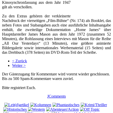
Kinosynchronfassung aus dem Jahr 1947
gilt als verschollen.
Zu den Extras gehören der verkleinerte
Nachdruck der vierseitigen „Film-Bühne“ (Nr. 174) als Booklet, das
neben Fotos und Stabangaben auch eine ausführliche Inhaltsangabe
enthält, die zweiteilige Dokumentation „Home James“ über
Hauptdarsteller James Mason aus dem Jahr 1972 (zusammen 52
Minuten), die Rohfassung eines Interviews mit Mason für die Reihe
„All Our Yesterdays“ (13 Minuten), eine größere animierte
Bildergalerie sowie internationales Werbematerial (15 Seiten) und
das Drehbuch (378 Seiten) im DVD-Rom-Teil der Scheibe.
< Zurück
Weiter >
Der Gästezugang für Kommentare wird vorerst wieder geschlossen.
Bis zu 500 Spam-Kommentare waren zuviel.
Bitte registriert Euch.
JComments