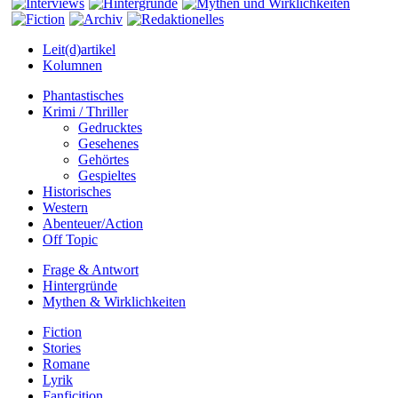
Leit(d)artikel
Kolumnen
Phantastisches
Krimi / Thriller
Gedrucktes
Gesehenes
Gehörtes
Gespieltes
Historisches
Western
Abenteuer/Action
Off Topic
Frage & Antwort
Hintergründe
Mythen & Wirklichkeiten
Fiction
Stories
Romane
Lyrik
Fanficition