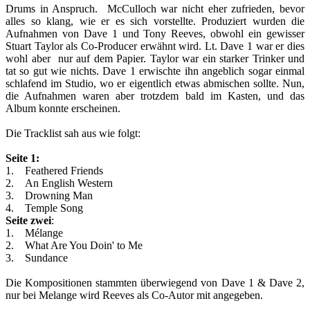
Drums in Anspruch. McCulloch war nicht eher zufrieden, bevor
alles so klang, wie er es sich vorstellte. Produziert wurden die
Aufnahmen von Dave 1 und Tony Reeves, obwohl ein gewisser
Stuart Taylor als Co-Producer erwähnt wird. Lt. Dave 1 war er dies
wohl aber nur auf dem Papier. Taylor war ein starker Trinker und
tat so gut wie nichts. Dave 1 erwischte ihn angeblich sogar einmal
schlafend im Studio, wo er eigentlich etwas abmischen sollte. Nun,
die Aufnahmen waren aber trotzdem bald im Kasten, und das
Album konnte erscheinen.
Die Tracklist sah aus wie folgt:
Seite 1:
1. Feathered Friends
2. An English Western
3. Drowning Man
4. Temple Song
Seite zwei
:
1. Mélange
2. What Are You Doin' to Me
3. Sundance
Die Kompositionen stammten überwiegend von Dave 1 & Dave 2,
nur bei Melange wird Reeves als Co-Autor mit angegeben.