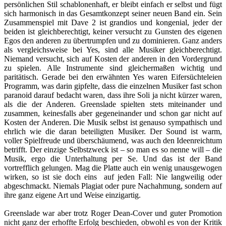
persönlichen Stil schablonenhaft, er bleibt einfach er selbst und fügt
sich harmonisch in das Gesamtkonzept seiner neuen Band ein. Sein
Zusammenspiel mit Dave 2 ist grandios und kongenial, jeder der
beiden ist gleichberechtigt, keiner versucht zu Gunsten des eigenen
Egos den anderen zu übertrumpfen und zu dominieren. Ganz anders
als vergleichsweise bei Yes, sind alle Musiker gleichberechtigt.
Niemand versucht, sich auf Kosten der anderen in den Vordergrund
zu spielen. Alle Instrumente sind gleichermaßen wichtig und
paritätisch. Gerade bei den erwähnten Yes waren Eifersüchteleien
Programm, was darin gipfelte, dass die einzelnen Musiker fast schon
paranoid darauf bedacht waren, dass ihre Soli ja nicht kürzer waren,
als die der Anderen. Greenslade spielten stets miteinander und
zusammen, keinesfalls aber gegeneinander und schon gar nicht auf
Kosten der Anderen. Die Musik selbst ist genauso sympathisch und
ehrlich wie die daran beteiligten Musiker. Der Sound ist warm,
voller Spielfreude und überschäumend, was auch den Ideenreichtum
betrifft. Der einzige Selbstzweck ist – so man es so nenne will – die
Musik, ergo die Unterhaltung per Se. Und das ist der Band
vortrefflich gelungen. Mag die Platte auch ein wenig unausgewogen
wirken, so ist sie doch eins auf jeden Fall: Nie langweilig oder
abgeschmackt. Niemals Plagiat oder pure Nachahmung, sondern auf
ihre ganz eigene Art und Weise einzigartig.
Greenslade war aber trotz Roger Dean-Cover und guter Promotion
nicht ganz der erhoffte Erfolg beschieden, obwohl es von der Kritik