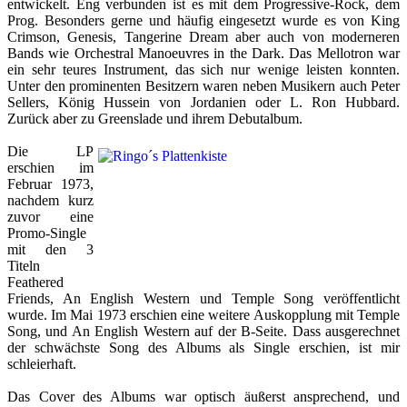
entwickelt. Eng verbunden ist es mit dem Progressive-Rock, dem
Prog. Besonders gerne und häufig eingesetzt wurde es von King
Crimson, Genesis, Tangerine Dream aber auch von moderneren
Bands wie Orchestral Manoeuvres in the Dark. Das Mellotron war
ein sehr teures Instrument, das sich nur wenige leisten konnten.
Unter den prominenten Besitzern waren neben Musikern auch Peter
Sellers, König Hussein von Jordanien oder L. Ron Hubbard.
Zurück aber zu Greenslade und ihrem Debutalbum.
Die LP
erschien im
Februar 1973,
nachdem kurz
zuvor eine
Promo-Single
mit den 3
Titeln
Feathered
Friends, An English Western und Temple Song veröffentlicht
wurde. Im Mai 1973 erschien eine weitere Auskopplung mit Temple
Song, und An English Western auf der B-Seite. Dass ausgerechnet
der schwächste Song des Albums als Single erschien, ist mir
schleierhaft.
Das Cover des Albums war optisch äußerst ansprechend, und