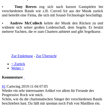
•
Tony Reeves
zog sich nach kurzen Gastspielen bei
verschiedenen Bands wie z.B. Curved Air aus der Musik zurück
und betreibt eine Firma, die sich mit Sound-Technologie beschäftigt.
•
Andrew McCulloch
kehrte der Musik den Rücken zu und
widmete sich seiner großen Leidenschaft, dem Segeln. Er besitzt
mehrere Yachten, die er zum Chartern anbietet und gibt Segelkurse.
Zur Einleitung
-
Zur Übersicht
< Zurück
Weiter >
Kommentare
#1
Cartwing
2019-11-04 07:05
Wieder ein sehr interessanter Artikel vor allem für Freunde des
Progressive Rock wie mich.
Schön, wie du die charismatischen Sänger der verschiedenen Bands
beschrieben hast. Da fällt mir spontan noch Fish von Marillion ein.