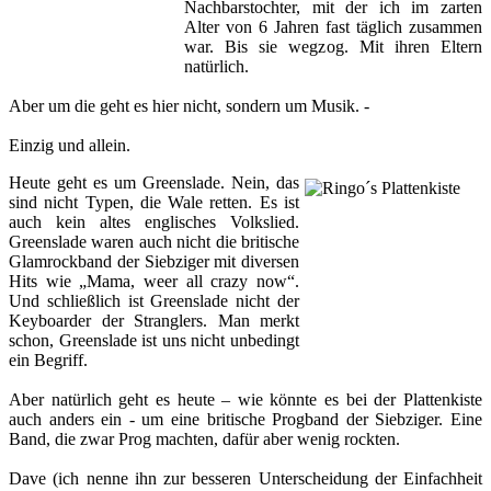
Nachbarstochter, mit der ich im zarten
Alter von 6 Jahren fast täglich zusammen
war. Bis sie wegzog. Mit ihren Eltern
natürlich.
Aber um die geht es hier nicht, sondern um Musik. -
Einzig und allein.
Heute geht es um Greenslade. Nein, das
sind nicht Typen, die Wale retten. Es ist
auch kein altes englisches Volkslied.
Greenslade waren auch nicht die britische
Glamrockband der Siebziger mit diversen
Hits wie „Mama, weer all crazy now“.
Und schließlich ist Greenslade nicht der
Keyboarder der Stranglers. Man merkt
schon, Greenslade ist uns nicht unbedingt
ein Begriff.
Aber natürlich geht es heute – wie könnte es bei der Plattenkiste
auch anders ein - um eine britische Progband der Siebziger. Eine
Band, die zwar Prog machten, dafür aber wenig rockten.
Dave (ich nenne ihn zur besseren Unterscheidung der Einfachheit