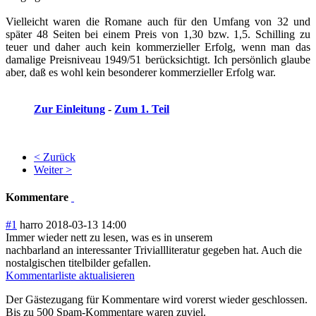
Vielleicht waren die Romane auch für den Umfang von 32 und
später 48 Seiten bei einem Preis von 1,30 bzw. 1,5. Schilling zu
teuer und daher auch kein kommerzieller Erfolg, wenn man das
damalige Preisniveau 1949/51 berücksichtigt. Ich persönlich glaube
aber, daß es wohl kein besonderer kommerzieller Erfolg war.
Zur Einleitung
-
Zum 1. Teil
< Zurück
Weiter >
Kommentare
#1
harro
2018-03-13 14:00
Immer wieder nett zu lesen, was es in unserem
nachbarland an interessanter Triviallliteratur gegeben hat. Auch die
nostalgischen titelbilder gefallen.
Kommentarliste aktualisieren
Der Gästezugang für Kommentare wird vorerst wieder geschlossen.
Bis zu 500 Spam-Kommentare waren zuviel.