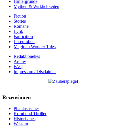
Hintergründe
Mythen & Wirklichkeiten
Fiction
Stories
Romane
Lyrik
Fanficition
Leseproben
Magirian Wonder Tales
Redaktionelles
Archiv
FAQ
Impressum / Disclaimer
Rezensionen
Phantastisches
Krimi und Thriller
Historisches
Western