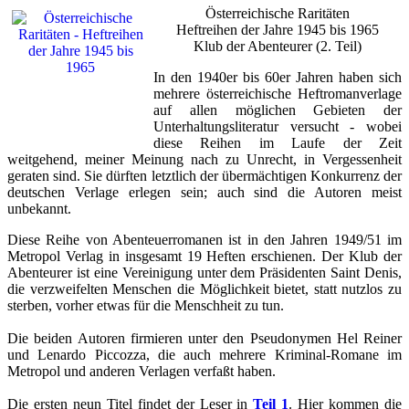
Österreichische Raritäten
Heftreihen der Jahre 1945 bis 1965
Klub der Abenteurer (2. Teil)
In den 1940er bis 60er Jahren haben sich
mehrere österreichische Heftromanverlage
auf allen möglichen Gebieten der
Unterhaltungsliteratur versucht - wobei
diese Reihen im Laufe der Zeit
weitgehend, meiner Meinung nach zu Unrecht, in Vergessenheit
geraten sind. Sie dürften letztlich der übermächtigen Konkurrenz der
deutschen Verlage erlegen sein; auch sind die Autoren meist
unbekannt.
Diese Reihe von Abenteuerromanen ist in den Jahren 1949/51 im
Metropol Verlag in insgesamt 19 Heften erschienen. Der Klub der
Abenteurer ist eine Vereinigung unter dem Präsidenten Saint Denis,
die verzweifelten Menschen die Möglichkeit bietet, statt nutzlos zu
sterben, vorher etwas für die Menschheit zu tun.
Die beiden Autoren firmieren unter den Pseudonymen Hel Reiner
und Lenardo Piccozza, die auch mehrere Kriminal-Romane im
Metropol und anderen Verlagen verfaßt haben.
Die ersten neun Titel findet der Leser in
Teil 1
. Hier kommen die