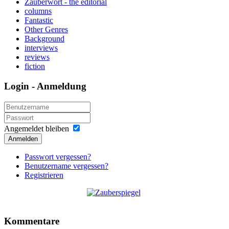
Zauberwort - the editorial
columns
Fantastic
Other Genres
Background
interviews
reviews
fiction
Login - Anmeldung
Angemeldet bleiben
Anmelden
Passwort vergessen?
Benutzername vergessen?
Registrieren
Kommentare