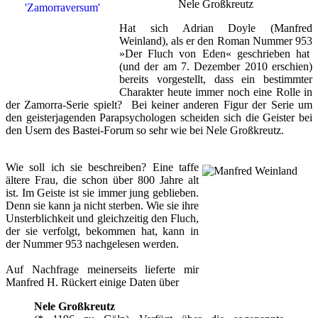
Nele Großkreutz
Hat sich Adrian Doyle (Manfred
Weinland), als er den Roman Nummer 953
»
Der Fluch von Eden
« geschrieben hat
(und der am 7. Dezember 2010 erschien)
bereits vorgestellt, dass ein bestimmter
Charakter heute immer noch eine Rolle
in
der Zamorra-Serie
spielt? Bei
keiner anderen Figur der Serie um
den geisterjagenden Parapsychologen scheiden sich die Geister bei
den Usern des Bastei-Forum so sehr wie bei Nele Großkreutz.
Wie soll ich sie beschreiben? Eine taffe
ältere Frau, die schon über 800 Jahre alt
ist. Im Geiste ist sie immer jung geblieben.
Denn sie kann ja nicht sterben. Wie sie ihre
Unsterblichkeit und gleichzeitig den Fluch,
der sie verfolgt, bekommen hat, kann in
der Nummer 953 nachgelesen werden.
Auf Nachfrage meinerseits lieferte mir
Manfred H. Rückert einige Daten über
Nele Großkreutz