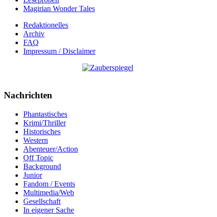
Magirian Wonder Tales
Redaktionelles
Archiv
FAQ
Impressum / Disclaimer
Nachrichten
Phantastisches
Krimi/Thriller
Historisches
Western
Abenteuer/Action
Off Topic
Background
Junior
Fandom / Events
Multimedia/Web
Gesellschaft
In eigener Sache