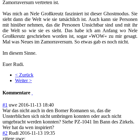
Zamorraversum vertreten ist.
Was mich an Nele Großkreutz fasziniert ist dieser Ghostmodus. Sie
sieht dann die Welt wie sie tatsächlich ist. Auch kann sie Personen
mit hinüber nehmen, das die Personen Unsichtbar sind und mit ihr
die Welt so wie sie es sieht. Das habe ich am Anfang wo Nele
Großkreutz geschrieben worden ist, sogar »WOW« zu mir gesagt.
Mal was Neues im Zamorraversum. So etwas gab es noch nicht.
Im diesem Sinne.
Euer Rudi.
< Zurück
Weiter >
Kommentare
#1
uwe
2016-11-13 18:40
War das nicht auch in den Borner Romanen so, das die
Unsterblichen sich nicht umbringen konnten oder auch nicht
umgebracht werden konnten? Siehe PZ-1041 Im Bann des Zirkels.
Wer hat da wen inspiriert?
#2
Rudi
2016-11-13 19:35
zitiere uwe: