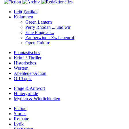
Leit(d)artikel
Kolumnen
Green Lantern
Perry Rhodan ... und wir
Eine Frage an...
Zauberwind - Zwischenruf
Open Culture
Phantastisches
Krimi / Thriller
Historisches
Western
Abenteuer/Action
Off Topic
Frage & Antwort
Hintergründe
Mythen & Wirklichkeiten
Fiction
Stories
Romane
Lyrik