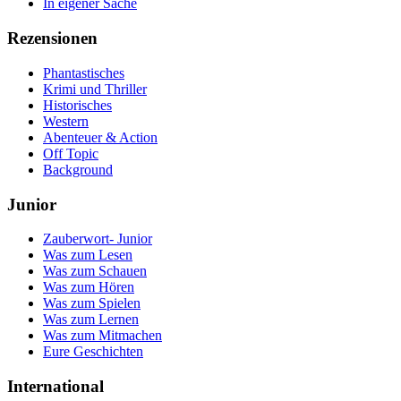
In eigener Sache
Rezensionen
Phantastisches
Krimi und Thriller
Historisches
Western
Abenteuer & Action
Off Topic
Background
Junior
Zauberwort- Junior
Was zum Lesen
Was zum Schauen
Was zum Hören
Was zum Spielen
Was zum Lernen
Was zum Mitmachen
Eure Geschichten
International