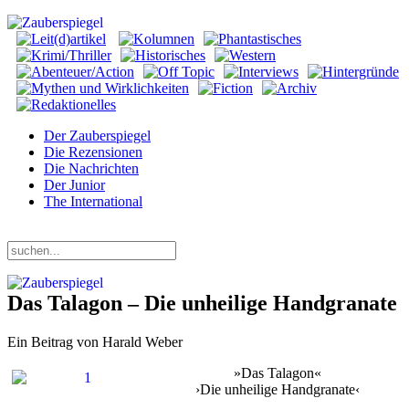
Der Zauberspiegel
Die Rezensionen
Die Nachrichten
Der Junior
The International
Samstag, 08. August 2026
Das Talagon – Die unheilige Handgranate
Ein Beitrag von Harald Weber
»Das Talagon«
›Die unheilige Handgranate
‹