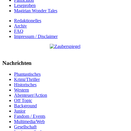
Fanficition
Leseproben
Magirian Wonder Tales
Redaktionelles
Archiv
FAQ
Impressum / Disclaimer
Nachrichten
Phantastisches
Krimi/Thriller
Historisches
Western
Abenteuer/Action
Off Topic
Background
Junior
Fandom / Events
Multimedia/Web
Gesellschaft