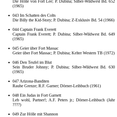
Die Hölle von Fort Lee; P. Dubina; Silber-Wildwest Bd. 652
(1965)
043 Im Schatten des Colts
Die Billy the Kid-Story; P. Dubina; Z-Exklusiv Bd. 54 (1966)
044 Captain Frank Everett
Captain Frank Everett; P. Dubina; Silber-Wildwest Bd. 649
(1965)
045 Geier über Fort Massac
Geier über Fort Massac; P. Dubina; Kelter Western TB (1972)
046 Den Teufel im Blut
Sein Bruder Johnny; P. Dubina; Silber-Wildwest Bd. 630
(1965)
047 Arizona-Banditen
Rauhe Grenze; R.F. Garner; Dörner-Leihbuch (1961)
048 Ein Judas in Fort Garnett
Leb wohl, Partner!; A.F. Peters jr.; Dörner-Leihbuch (Jahr
????)
049 Zur Hölle mit Shannon