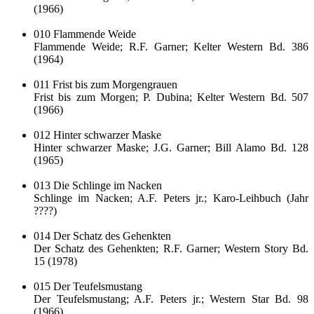
(1966)
010 Flammende Weide
Flammende Weide; R.F. Garner; Kelter Western Bd. 386
(1964)
011 Frist bis zum Morgengrauen
Frist bis zum Morgen; P. Dubina; Kelter Western Bd. 507
(1966)
012 Hinter schwarzer Maske
Hinter schwarzer Maske; J.G. Garner; Bill Alamo Bd. 128
(1965)
013 Die Schlinge im Nacken
Schlinge im Nacken; A.F. Peters jr.; Karo-Leihbuch (Jahr
????)
014 Der Schatz des Gehenkten
Der Schatz des Gehenkten; R.F. Garner; Western Story Bd.
15 (1978)
015 Der Teufelsmustang
Der Teufelsmustang; A.F. Peters jr.; Western Star Bd. 98
(1966)