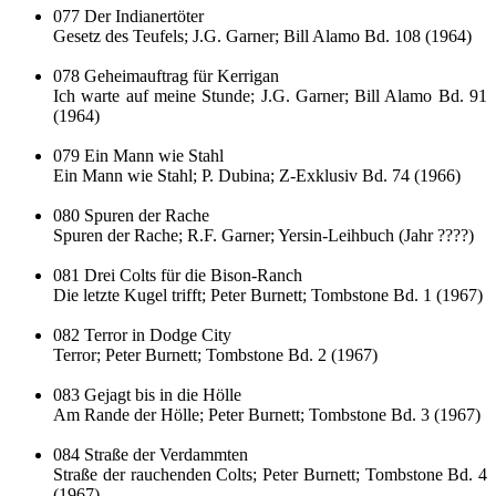
077 Der Indianertöter
Gesetz des Teufels; J.G. Garner; Bill Alamo Bd. 108 (1964)
078 Geheimauftrag für Kerrigan
Ich warte auf meine Stunde; J.G. Garner; Bill Alamo Bd. 91
(1964)
079 Ein Mann wie Stahl
Ein Mann wie Stahl; P. Dubina; Z-Exklusiv Bd. 74 (1966)
080 Spuren der Rache
Spuren der Rache; R.F. Garner; Yersin-Leihbuch (Jahr ????)
081 Drei Colts für die Bison-Ranch
Die letzte Kugel trifft; Peter Burnett; Tombstone Bd. 1 (1967)
082 Terror in Dodge City
Terror; Peter Burnett; Tombstone Bd. 2 (1967)
083 Gejagt bis in die Hölle
Am Rande der Hölle; Peter Burnett; Tombstone Bd. 3 (1967)
084 Straße der Verdammten
Straße der rauchenden Colts; Peter Burnett; Tombstone Bd. 4
(1967)