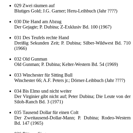
029 Zwei räumen auf
Blutiges Gold; J.G. Garner; Heru-Leihbuch (Jahr ????)
030 Die Hand am Abzug
Der Gejagte; P. Dubina; Z-Exklusiv Bd. 100 (1967)
031 Des Teufels rechte Hand
Dreißig Sekunden Zeit; P. Dubina; Silber-Wildwest Bd. 710
(1966)
032 Old Gunman
Old Gunman; P. Dubina; Kelter-Western Bd. 54 (1969)
033 Winchester für Sitting Bull
Winchester 66; A.F. Peters jr.; Dörner-Leihbuch (Jahr ????)
034 Bis Elmo und nicht weiter
Der Virginier gibt nicht auf; Peter Dubina; Die Leute von der
Siloh-Ranch Bd. 3 (1971)
035 Tausend Dollar für einen Colt
Der Zweitausend-Dollar-Mann; P. Dubina; Rodeo-Western
Bd. 147 (1965)