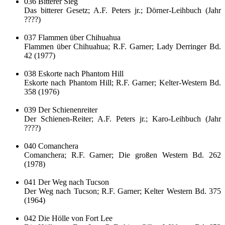
036 Bitterer Sieg
Das bitterer Gesetz; A.F. Peters jr.; Dörner-Leihbuch (Jahr
????)
037 Flammen über Chihuahua
Flammen über Chihuahua; R.F. Garner; Lady Derringer Bd.
42 (1977)
038 Eskorte nach Phantom Hill
Eskorte nach Phantom Hill; R.F. Garner; Kelter-Western Bd.
358 (1976)
039 Der Schienenreiter
Der Schienen-Reiter; A.F. Peters jr.; Karo-Leihbuch (Jahr
????)
040 Comanchera
Comanchera; R.F. Garner; Die großen Western Bd. 262
(1978)
041 Der Weg nach Tucson
Der Weg nach Tucson; R.F. Garner; Kelter Western Bd. 375
(1964)
042 Die Hölle von Fort Lee