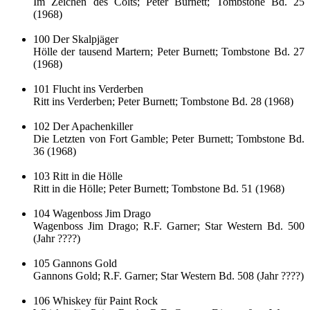
Im Zeichen des Colts; Peter Burnett; Tombstone Bd. 25
(1968)
100 Der Skalpjäger
Hölle der tausend Martern; Peter Burnett; Tombstone Bd. 27
(1968)
101 Flucht ins Verderben
Ritt ins Verderben; Peter Burnett; Tombstone Bd. 28 (1968)
102 Der Apachenkiller
Die Letzten von Fort Gamble; Peter Burnett; Tombstone Bd.
36 (1968)
103 Ritt in die Hölle
Ritt in die Hölle; Peter Burnett; Tombstone Bd. 51 (1968)
104 Wagenboss Jim Drago
Wagenboss Jim Drago; R.F. Garner; Star Western Bd. 500
(Jahr ????)
105 Gannons Gold
Gannons Gold; R.F. Garner; Star Western Bd. 508 (Jahr ????)
106 Whiskey für Paint Rock