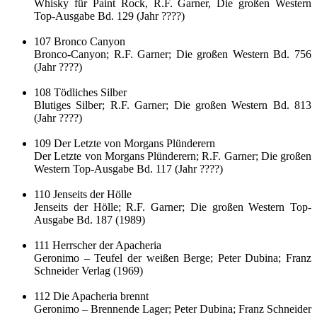
Whisky für Paint Rock, R.F. Garner, Die großen Western
Top-Ausgabe Bd. 129 (Jahr ????)
107 Bronco Canyon
Bronco-Canyon; R.F. Garner; Die großen Western Bd. 756
(Jahr ????)
108 Tödliches Silber
Blutiges Silber; R.F. Garner; Die großen Western Bd. 813
(Jahr ????)
109 Der Letzte von Morgans Plünderern
Der Letzte von Morgans Plünderern; R.F. Garner; Die großen
Western Top-Ausgabe Bd. 117 (Jahr ????)
110 Jenseits der Hölle
Jenseits der Hölle; R.F. Garner; Die großen Western Top-
Ausgabe Bd. 187 (1989)
111 Herrscher der Apacheria
Geronimo – Teufel der weißen Berge; Peter Dubina; Franz
Schneider Verlag (1969)
112 Die Apacheria brennt
Geronimo – Brennende Lager; Peter Dubina; Franz Schneider