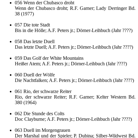
056 Wenn der Chubasco droht
Wenn der Chubasco droht; R.F. Garner; Lady Derringer Bd.
38 (1977)
057 Die tote Stadt
Bis in die Hölle; A.F. Peters jr.; Dörner-Leihbuch (Jahr ????)
058 Das letzte Duell
Das letzte Duell; A.F. Peters jr.; Dörner-Leihbuch (Jahr ????)
059 Das Golf der White Mountains
Heißer Atem; A.F. Peters jr.; Dörner-Leihbuch (Jahr ????)
060 Duell der Wölfe
Die Nachtfalken; A.F. Peters jr.; Dörner-Leihbuch (Jahr ????)
061 Rio, der schwarze Reiter
Rio, der schwarze Reiter; R.F. Garner; Kelter Western Bd.
380 (1964)
062 Die Stunde des Colts
Doc Clayburne; A.F. Peters jr.; Dörner-Leihbuch (Jahr ????)
063 Duell im Morgengrauen
Der Marshal und der Spieler; P. Dubina; Silber-Wildwest Bd.