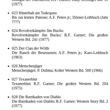
(1977)
023 Hinterhalt am Todespass
Bis zur letzten Patrone; A.F. Peters jr.; Dörner-Leihbuch (Jahr
????)
024 Revolverkämpfer Jim Bucko
Revolverkämpfer Jim Bucko; R.F. Garner; Die großen
Western Bd. 241 (1977)
025 Der Clan der Wölfe
Die Ranch der Besessenen; A.F. Peters jr.; Karo-Leihbuch
(1963)
026 Menschenjäger
Menschenjäger; P. Dubina; Kelter Western Bd. 500 (1966)
027 Texanerblut
Texanerblut; R.F. Garner; Die großen Western Bd. 204
(1975)
028 Die Barrikaden von Diablo
Die Barrikaden von Diablo; R.F. Garner; Western Story Bd. 2
(1977)