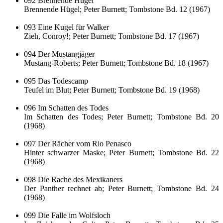
092 Brennende Hügel
Brennende Hügel; Peter Burnett; Tombstone Bd. 12 (1967)
093 Eine Kugel für Walker
Zieh, Conroy!; Peter Burnett; Tombstone Bd. 17 (1967)
094 Der Mustangjäger
Mustang-Roberts; Peter Burnett; Tombstone Bd. 18 (1967)
095 Das Todescamp
Teufel im Blut; Peter Burnett; Tombstone Bd. 19 (1968)
096 Im Schatten des Todes
Im Schatten des Todes; Peter Burnett; Tombstone Bd. 20
(1968)
097 Der Rächer vom Rio Penasco
Hinter schwarzer Maske; Peter Burnett; Tombstone Bd. 22
(1968)
098 Die Rache des Mexikaners
Der Panther rechnet ab; Peter Burnett; Tombstone Bd. 24
(1968)
099 Die Falle im Wolfsloch