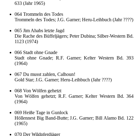
633 (Jahr 1965)
064 Trommeln des Todes
Trommeln des Todes; J.G. Garner; Heru-Leihbuch (Jahr ????)
065 Jim Ahabs letzte Jagd
Die Rache des Büffeljägers; Peter Dubina; Silber-Western Bd.
1123 (1974)
066 Stadt ohne Gnade
Stadt ohne Gnade; R.F. Garner; Kelter Western Bd. 393
(1964)
067 Du musst zahlen, Calhoun!
Gold Star; J.G. Garner; Heru-Leihbuch (Jahr ????)
068 Von Wölfen gehetzt
Von Wölfen gehetzt; R.F. Garner; Kelter Western Bd. 364
(1964)
069 Heiße Tage in Gunlock
Höllennest Big Band-Butte; J.G. Garner; Bill Alamo Bd. 122
(1965)
070 Der Wildpferdjäger