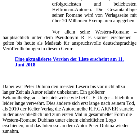
erfolgreichsten und beliebtesten
Heftroman-Autoren. Die Gesamtauflage
seiner Romane wird von Verlagsseite mit
über 20 Millionen Exemplaren angegeben.
Vor allem seine Western-Romane –
hauptsächlich unter dem Pseudonym R. F. Garner erschienen –
gelten bis heute als Maßstab für anspruchsvolle deutschsprachige
Veröffentlichungen in diesem Genre.
Eine aktualisierte Version der Liste erscheint am 11.
Juni 2018
Dabei war Peter Dubina den meisten Lesern bis vor nicht allzu
langer Zeit als Autor relativ unbekannt. Ein größerer
Bekanntheitsgrad – beispielsweise wie bei G. F. Unger – blieb ihm
leider lange verwehrt. Dies änderte sich erst lange nach seinem Tod,
als 2010 der Kelter Verlag die Autorenreihe R.F.GARNER startete,
in der ausschließlich und zum ersten Mal in gesammelter Form die
Western-Romane Dubinas unter einem einheitlichen Logo
erschienen, und das Interesse an dem Autor Peter Dubina wieder
zunahm.