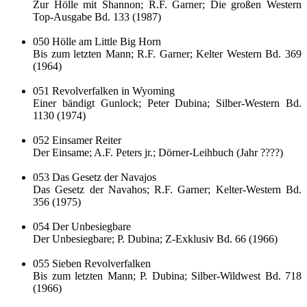
Zur Hölle mit Shannon; R.F. Garner; Die großen Western
Top-Ausgabe Bd. 133 (1987)
050 Hölle am Little Big Horn
Bis zum letzten Mann; R.F. Garner; Kelter Western Bd. 369
(1964)
051 Revolverfalken in Wyoming
Einer bändigt Gunlock; Peter Dubina; Silber-Western Bd.
1130 (1974)
052 Einsamer Reiter
Der Einsame; A.F. Peters jr.; Dörner-Leihbuch (Jahr ????)
053 Das Gesetz der Navajos
Das Gesetz der Navahos; R.F. Garner; Kelter-Western Bd.
356 (1975)
054 Der Unbesiegbare
Der Unbesiegbare; P. Dubina; Z-Exklusiv Bd. 66 (1966)
055 Sieben Revolverfalken
Bis zum letzten Mann; P. Dubina; Silber-Wildwest Bd. 718
(1966)