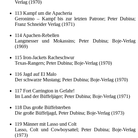
Verlag (1970)
113 Kampf um die Apacheria
Geronimo – Kampf bis zur letzten Patrone; Peter Dubina;
Franz Schneider Verlag (1971)
114 Apachen-Rebellen
Langmesser und Mokassins; Peter Dubina; Boje-Verlag
(1969)
115 Iron-Jackets Racheschwur
Texas-Rangers; Peter Dubina; Boje-Verlag (1970)
116 Jagd auf El Malo
Der schwarze Mustang; Peter Dubina; Boje-Verlag (1970)
117 Fort Carrington in Gefahr!
Im Land der Büffeljäger; Peter Dubina; Boje-Verlag (1971)
118 Das große Büffelsterben
Die große Büffeljagd, Peter Dubina; Boje-Verlag (1973)
119 Männer mit Lasso und Colt
Lasso, Colt und Cowboysattel; Peter Dubina; Boje-Verlag
(1973)