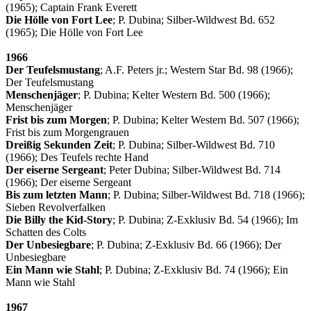
(1965); Captain Frank Everett
Die Hölle von Fort Lee
; P. Dubina; Silber-Wildwest Bd. 652
(1965); Die Hölle von Fort Lee
1966
Der Teufelsmustang
; A.F. Peters jr.; Western Star Bd. 98 (1966);
Der Teufelsmustang
Menschenjäger
; P. Dubina; Kelter Western Bd. 500 (1966);
Menschenjäger
Frist bis zum Morgen
; P. Dubina; Kelter Western Bd. 507 (1966);
Frist bis zum Morgengrauen
Dreißig Sekunden Zeit
; P. Dubina; Silber-Wildwest Bd. 710
(1966); Des Teufels rechte Hand
Der eiserne Sergeant
; Peter Dubina; Silber-Wildwest Bd. 714
(1966); Der eiserne Sergeant
Bis zum letzten Mann
; P. Dubina; Silber-Wildwest Bd. 718 (1966);
Sieben Revolverfalken
Die Billy the Kid-Story
; P. Dubina; Z-Exklusiv Bd. 54 (1966); Im
Schatten des Colts
Der Unbesiegbare
; P. Dubina; Z-Exklusiv Bd. 66 (1966); Der
Unbesiegbare
Ein Mann wie Stahl
; P. Dubina; Z-Exklusiv Bd. 74 (1966); Ein
Mann wie Stahl
1967