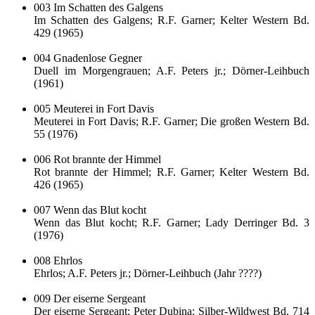
003 Im Schatten des Galgens
Im Schatten des Galgens; R.F. Garner; Kelter Western Bd.
429 (1965)
004 Gnadenlose Gegner
Duell im Morgengrauen; A.F. Peters jr.; Dörner-Leihbuch
(1961)
005 Meuterei in Fort Davis
Meuterei in Fort Davis; R.F. Garner; Die großen Western Bd.
55 (1976)
006 Rot brannte der Himmel
Rot brannte der Himmel; R.F. Garner; Kelter Western Bd.
426 (1965)
007 Wenn das Blut kocht
Wenn das Blut kocht; R.F. Garner; Lady Derringer Bd. 3
(1976)
008 Ehrlos
Ehrlos; A.F. Peters jr.; Dörner-Leihbuch (Jahr ????)
009 Der eiserne Sergeant
Der eiserne Sergeant; Peter Dubina; Silber-Wildwest Bd. 714