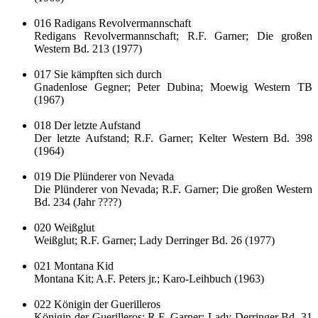
016 Radigans Revolvermannschaft
Redigans Revolvermannschaft; R.F. Garner; Die großen
Western Bd. 213 (1977)
017 Sie kämpften sich durch
Gnadenlose Gegner; Peter Dubina; Moewig Western TB
(1967)
018 Der letzte Aufstand
Der letzte Aufstand; R.F. Garner; Kelter Western Bd. 398
(1964)
019 Die Plünderer von Nevada
Die Plünderer von Nevada; R.F. Garner; Die großen Western
Bd. 234 (Jahr ????)
020 Weißglut
Weißglut; R.F. Garner; Lady Derringer Bd. 26 (1977)
021 Montana Kid
Montana Kit; A.F. Peters jr.; Karo-Leihbuch (1963)
022 Königin der Guerilleros
Königin der Guerilleros; R.F. Garner; Lady Derringer Bd. 31