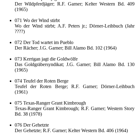
Der Wildpferdjäger; R.F. Garner; Kelter Western Bd. 409
(1965)
071 Wo der Wind stirbt
Wo der Wind stirbt; A.F. Peters jr.; Dörner-Leihbuch (Jahr
????)
072 Der Tod wartet im Pueblo
Der Rächer; J.G. Garner; Bill Alamo Bd. 102 (1964)
073 Kerrigan jagt die Goldwölfe
Das Goldgräbersyndikat; J.G. Garner; Bill Alamo Bd. 130
(1965)
074 Teufel der Roten Berge
Teufel der Roten Berge; R.F. Garner; Dörner-Leihbuch
(1961)
075 Texas-Ranger Grant Kimbrough
Texas-Ranger Grant Kimbrough; R.F. Garner; Western Story
Bd. 38 (1978)
076 Der Gehetzte
Der Gehetzte; R.F. Garner; Kelter Western Bd. 406 (1964)