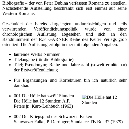
Bibliografie – der von Peter Dubina verfassten Romane zu erstellen.
Nachstehende Aufstellung beschränkt sich erst einmal auf seine
Western-Romane.
Geschuldet der bereits dargelegten undurchsichtigen und teils
verwirrenden Veröffentlichungspolitik wurde von einer
chronologischen Auflistung abgesehen und sich an den
Bandnummern der R.F. GARNER-Reihe des Kelter Verlags grob
orientiert. Die Auflistung erfolgt immer mit folgenden Angaben:
laufende Werks-Nummer
Titelangabe (für die Bibliografie)
Titel; Pseudonym; Reihe und Jahreszahl (soweit ermittelbar)
der Erstveröffentlichung
Für Ergänzungen und Korrekturen bin ich natürlich sehr
dankbar.
001 Die Hölle hat zwölf Stunden
Die Hölle hat 12 Stunden; A.F.
Peters jr.; Karo-Leihbuch (1963)
002 Der Kriegspfad des Schwarzen Falken
Schwarzer Falke; P. Derringer; Sundance TB Bd. 32 (1979)