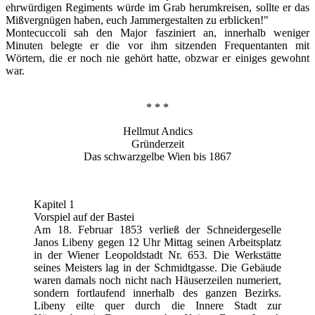
ehrwürdigen Regiments würde im Grab herumkreisen, sollte er das
Mißvergnügen haben, euch Jammergestalten zu erblicken!"
Montecuccoli sah den Major fasziniert an, innerhalb weniger
Minuten belegte er die vor ihm sitzenden Frequentanten mit
Wörtern, die er noch nie gehört hatte, obzwar er einiges gewohnt
war.
* * *
Hellmut Andics
Gründerzeit
Das schwarzgelbe Wien bis 1867
Kapitel 1
Vorspiel auf der Bastei
Am 18. Februar 1853 verließ der Schneidergeselle
Janos Libeny gegen 12 Uhr Mittag seinen Arbeitsplatz
in der Wiener Leopoldstadt Nr. 653. Die Werkstätte
seines Meisters lag in der Schmidtgasse. Die Gebäude
waren damals noch nicht nach Häuserzeilen numeriert,
sondern fortlaufend innerhalb des ganzen Bezirks.
Libeny eilte quer durch die Innere Stadt zur