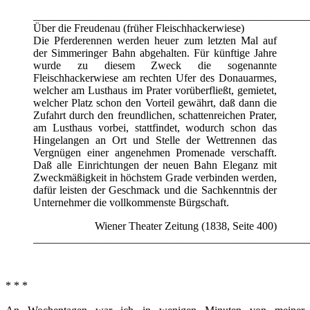
__________________________________________________
Über die Freudenau (früher Fleischhackerwiese)
Die Pferderennen werden heuer zum letzten Mal auf
der Simmeringer Bahn abgehalten. Für künftige Jahre
wurde zu diesem Zweck die sogenannte
Fleischhackerwiese am rechten Ufer des Donauarmes,
welcher am Lusthaus im Prater vorüberfließt, gemietet,
welcher Platz schon den Vorteil gewährt, daß dann die
Zufahrt durch den freundlichen, schattenreichen Prater,
am Lusthaus vorbei, stattfindet, wodurch schon das
Hingelangen an Ort und Stelle der Wettrennen das
Vergnügen einer angenehmen Promenade verschafft.
Daß alle Einrichtungen der neuen Bahn Eleganz mit
Zweckmäßigkeit in höchstem Grade verbinden werden,
dafür leisten der Geschmack und die Sachkenntnis der
Unternehmer die vollkommenste Bürgschaft.
Wiener Theater Zeitung (1838, Seite 400)
__________________________________________________
* * *