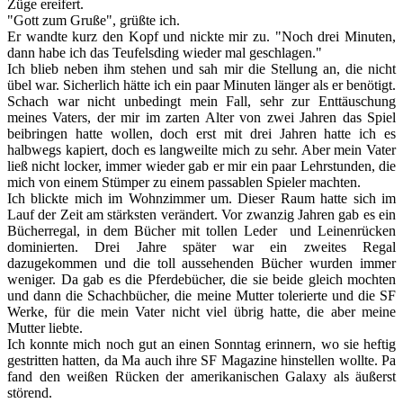
Züge ereifert.
"Gott zum Gruße", grüßte ich.
Er wandte kurz den Kopf und nickte mir zu. "Noch drei Minuten,
dann habe ich das Teufelsding wieder mal geschlagen."
Ich blieb neben ihm stehen und sah mir die Stellung an, die nicht
übel war. Sicherlich hätte ich ein paar Minuten länger als er benötigt.
Schach war nicht unbedingt mein Fall, sehr zur Enttäuschung
meines Vaters, der mir im zarten Alter von zwei Jahren das Spiel
beibringen hatte wollen, doch erst mit drei Jahren hatte ich es
halbwegs kapiert, doch es langweilte mich zu sehr. Aber mein Vater
ließ nicht locker, immer wieder gab er mir ein paar Lehrstunden, die
mich von einem Stümper zu einem passablen Spieler machten.
Ich blickte mich im Wohnzimmer um. Dieser Raum hatte sich im
Lauf der Zeit am stärksten verändert. Vor zwanzig Jahren gab es ein
Bücherregal, in dem Bücher mit tollen Leder und Leinenrücken
dominierten. Drei Jahre später war ein zweites Regal
dazugekommen und die toll aussehenden Bücher wurden immer
weniger. Da gab es die Pferdebücher, die sie beide gleich mochten
und dann die Schachbücher, die meine Mutter tolerierte und die SF
Werke, für die mein Vater nicht viel übrig hatte, die aber meine
Mutter liebte.
Ich konnte mich noch gut an einen Sonntag erinnern, wo sie heftig
gestritten hatten, da Ma auch ihre SF Magazine hinstellen wollte. Pa
fand den weißen Rücken der amerikanischen Galaxy als äußerst
störend.