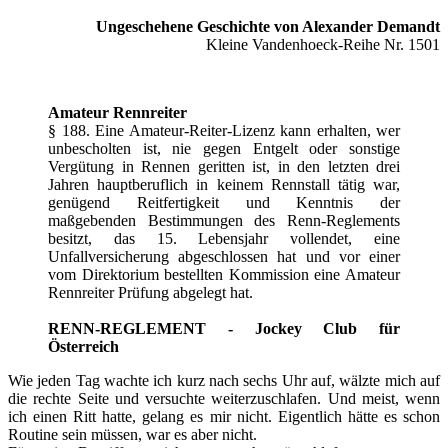
Ungeschehene Geschichte von Alexander Demandt
Kleine Vandenhoeck-Reihe Nr. 1501
Amateur Rennreiter
§ 188. Eine Amateur-Reiter-Lizenz kann erhalten, wer
unbescholten ist, nie gegen Entgelt oder sonstige
Vergütung in Rennen geritten ist, in den letzten drei
Jahren hauptberuflich in keinem Rennstall tätig war,
genügend Reitfertigkeit und Kenntnis der
maßgebenden Bestimmungen des Renn-Reglements
besitzt, das 15. Lebensjahr vollendet, eine
Unfallversicherung abgeschlossen hat und vor einer
vom Direktorium bestellten Kommission eine Amateur
Rennreiter Prüfung abgelegt hat.
RENN-REGLEMENT - Jockey Club für
Österreich
Wie jeden Tag wachte ich kurz nach sechs Uhr auf, wälzte mich auf
die rechte Seite und versuchte weiterzuschlafen. Und meist, wenn
ich einen Ritt hatte, gelang es mir nicht. Eigentlich hätte es schon
Routine sein müssen, war es aber nicht.