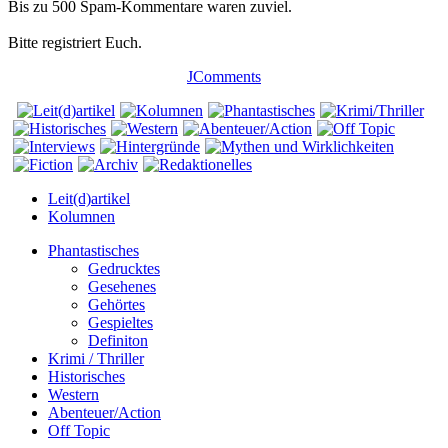
Bis zu 500 Spam-Kommentare waren zuviel.
Bitte registriert Euch.
JComments
Leit(d)artikel
Kolumnen
Phantastisches
Gedrucktes
Gesehenes
Gehörtes
Gespieltes
Definiton
Krimi / Thriller
Historisches
Western
Abenteuer/Action
Off Topic