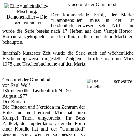
Coco und der Gummitod
Der kommerzielle Erfolg der Marke
"Dämonenkiller" muss in der Tat
beträchtlich gewesen sein. Nicht nur
wurde die Serie bereits nach 17 Heften aus dem Vampir-Horror-
Roman ausgekoppelt, um sich fortan allein auf dem Markt zu
behaupten.
Innerhalb kürzester Zeit wurde die Serie auch auf wöchentliche
Erscheinungsweise umgestellt. Zeitgleich brachte man im März
1975 eine Taschenbuchreihe auf den Markt.
Coco und der Gummitod
von Paul Wolf
Dämonenkiller Taschenbuch Nr. 60
August 1977
Der Roman:
Die Tritonen und Nereiden im Zentrum der
Erde sind nicht erfreut. Man hat ihren
Kumpel Triton umgebracht. Ihr Boss
Zadkiel, der Jupiterdämon, der die Form
einer Koralle hat und der "Gummitod"
genannt wird, weil er so biegsam ist,