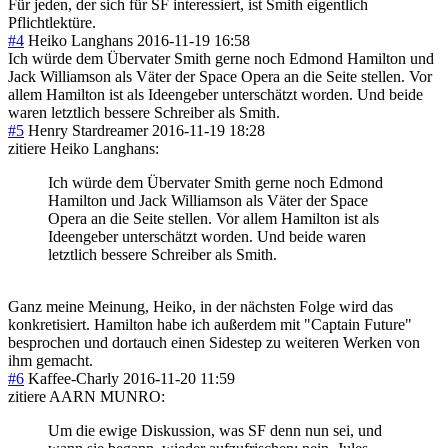
Für jeden, der sich für SF interessiert, ist Smith eigentlich
Pflichtlektüre.
#4
Heiko Langhans
2016-11-19 16:58
Ich würde dem Übervater Smith gerne noch Edmond Hamilton und
Jack Williamson als Väter der Space Opera an die Seite stellen. Vor
allem Hamilton ist als Ideengeber unterschätzt worden. Und beide
waren letztlich bessere Schreiber als Smith.
#5
Henry Stardreamer
2016-11-19 18:28
zitiere Heiko Langhans:
Ich würde dem Übervater Smith gerne noch Edmond
Hamilton und Jack Williamson als Väter der Space
Opera an die Seite stellen. Vor allem Hamilton ist als
Ideengeber unterschätzt worden. Und beide waren
letztlich bessere Schreiber als Smith.
Ganz meine Meinung, Heiko, in der nächsten Folge wird das
konkretisiert. Hamilton habe ich außerdem mit "Captain Future"
besprochen und dortauch einen Sidestep zu weiteren Werken von
ihm gemacht.
#6
Kaffee-Charly
2016-11-20 11:59
zitiere AARN MUNRO:
Um die ewige Diskussion, was SF denn nun sei, und