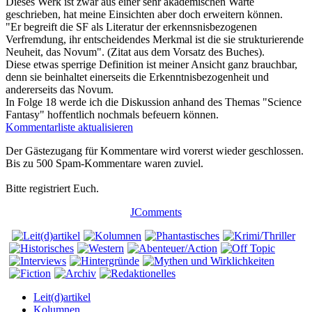
Dieses Werk ist zwar aus einer sehr akademischen Warte
geschrieben, hat meine Einsichten aber doch erweitern können.
"Er begreift die SF als Literatur der erkennsnisbezogenen
Verfremdung, ihr entscheidendes Merkmal ist die sie strukturierende
Neuheit, das Novum". (Zitat aus dem Vorsatz des Buches).
Diese etwas sperrige Definition ist meiner Ansicht ganz brauchbar,
denn sie beinhaltet einerseits die Erkenntnisbezogenheit und
andererseits das Novum.
In Folge 18 werde ich die Diskussion anhand des Themas "Science
Fantasy" hoffentlich nochmals befeuern können.
Kommentarliste aktualisieren
Der Gästezugang für Kommentare wird vorerst wieder geschlossen.
Bis zu 500 Spam-Kommentare waren zuviel.
Bitte registriert Euch.
JComments
Leit(d)artikel
Kolumnen