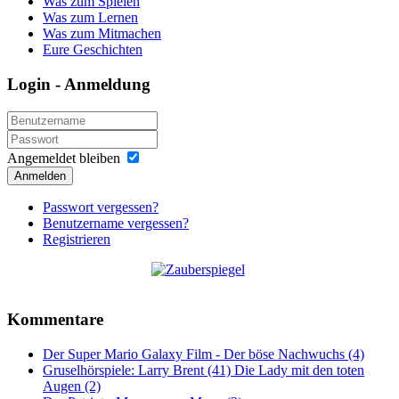
Was zum Spielen
Was zum Lernen
Was zum Mitmachen
Eure Geschichten
Login - Anmeldung
Angemeldet bleiben
Anmelden
Passwort vergessen?
Benutzername vergessen?
Registrieren
Kommentare
Der Super Mario Galaxy Film - Der böse Nachwuchs (4)
Gruselhörspiele: Larry Brent (41) Die Lady mit den toten
Augen (2)