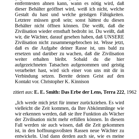
entferntesten ahnen kann, wann es nötig wird, daß
dieser Behälter geöffnet wird, weiß ich nicht, welche
Gestalt du hast und welche geistigen Fähigkeiten.
Letztere müssen groß sein; sonst hättest du diesen
Behälter nicht öffnen können. Die weißt, daß die
Zivilisation wieder ernsthaft bedroht ist. Du weißt, daß
wir, die Wächter, darauf gesehen haben, daß UNSERE
Zivilisation nicht zusammengebrochen ist. Wisse jetzt,
daß es die Aufgabe deiner Rasse ist, uns bald zu
ersetzen und darüber zu wachen, daß die Zivilisation
weiter erhalten bleibt. Sobald du die hier
aufgezeichneten Tatsachen aufgenommen und geistig
verarbeitet hast, wird sich einer von uns mit dir in
Verbindung setzen. Bereite deinen Geist auf den
Kontakt vor. Christopher K. Kinnison
zitiert aus:
E. E. Smith: Das Erbe der Lens, Terra 222
, 1962
„Ich werde mich jetzt für immer zurückziehen. Es wird
vielleicht die Zeit kommen, da Ihre Abkömmlinge wie
wir erkennen werden, daß sie ihre Funktion als Wächer
der Zivilisation nicht mehr erfüllen können. In diesem
Fall werden sie auch wissen, daß die Zeit gekommen
ist, in den hoffnungsvollsten Rassen neue Wächter zu
entwickeln. Und dann derden auch sie, wie es meine