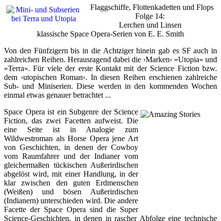
Flaggschiffe, Flottenkadetten und Flops
Folge 14:
Lerchen und Linsen
klassische Space Opera-Serien von E. E. Smith
Von den Fünfzigern bis in die Achtziger hinein gab es SF auch in
zahlreichen Reihen. Herausragend dabei die ›Marken‹ »Utopia« und
»Terra«. Für viele der erste Kontakt mit der Science Fiction bzw.
dem ›utopischen Roman‹. In diesen Reihen erschienen zahlreiche
Sub- und Miniserien. Diese werden in den kommenden Wochen
einmal etwas genauer betrachtet ...
Space Opera ist ein Subgenre der Science
Fiction, das zwei Facetten aufweist. Die
eine Seite ist in Analogie zum
Wildwestroman als Horse Opera jene Art
von Geschichten, in denen der Cowboy
vom Raumfahrer und der Indianer vom
gleichermaßen tückischen Außerirdischen
abgelöst wird, mit einer Handlung, in der
klar zwischen den guten Erdmenschen
(Weißen) und bösen Außerirdischen
(Indianern) unterschieden wird. Die andere
Facette der Space Opera sind die Super
Science-Geschichten, in denen in rascher Abfolge eine technische