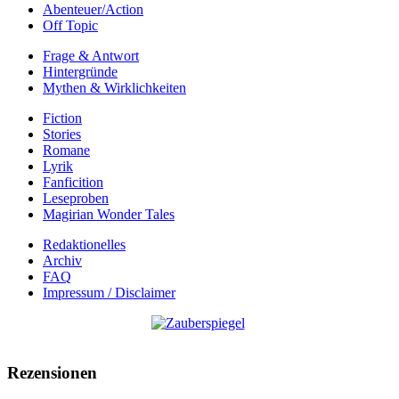
Abenteuer/Action
Off Topic
Frage & Antwort
Hintergründe
Mythen & Wirklichkeiten
Fiction
Stories
Romane
Lyrik
Fanficition
Leseproben
Magirian Wonder Tales
Redaktionelles
Archiv
FAQ
Impressum / Disclaimer
Rezensionen