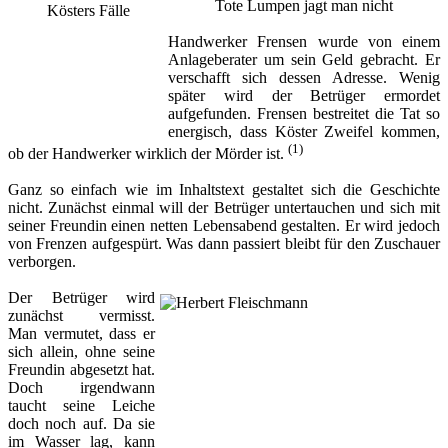
Tote Lumpen jagt man nicht
Handwerker Frensen wurde von einem
Anlageberater um sein Geld gebracht. Er
verschafft sich dessen Adresse. Wenig
später wird der Betrüger ermordet
aufgefunden. Frensen bestreitet die Tat so
energisch, dass Köster Zweifel kommen,
(1)
ob der Handwerker wirklich der Mörder ist.
Ganz so einfach wie im Inhaltstext gestaltet sich die Geschichte
nicht. Zunächst einmal will der Betrüger untertauchen und sich mit
seiner Freundin einen netten Lebensabend gestalten. Er wird jedoch
von Frenzen aufgespürt. Was dann passiert bleibt für den Zuschauer
verborgen.
Der Betrüger wird
zunächst vermisst.
Man vermutet, dass er
sich allein, ohne seine
Freundin abgesetzt hat.
Doch irgendwann
taucht seine Leiche
doch noch auf. Da sie
im Wasser lag, kann