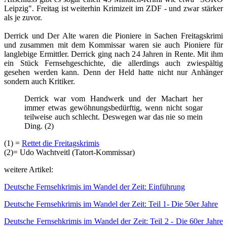
Leipzig". Freitag ist weiterhin Krimizeit im ZDF - und zwar stärker
als je zuvor.
Derrick und Der Alte waren die Pioniere in Sachen Freitagskrimi
und zusammen mit dem Kommissar waren sie auch Pioniere für
langlebige Ermittler. Derrick ging nach 24 Jahren in Rente. Mit ihm
ein Stück Fernsehgeschichte, die allerdings auch zwiespältig
gesehen werden kann. Denn der Held hatte nicht nur Anhänger
sondern auch Kritiker.
Derrick war vom Handwerk und der Machart her
immer etwas gewöhnungsbedürftig, wenn nicht sogar
teilweise auch schlecht. Deswegen war das nie so mein
Ding. (2)
(1) =
Rettet die Freitagskrimis
(2)= Udo Wachtveitl (Tatort-Kommissar)
weitere Artikel:
Deutsche Fernsehkrimis im Wandel der Zeit: Einführung
Deutsche Fernsehkrimis im Wandel der Zeit: Teil 1- Die 50er Jahre
Deutsche Fernsehkrimis im Wandel der Zeit: Teil 2 - Die 60er Jahre