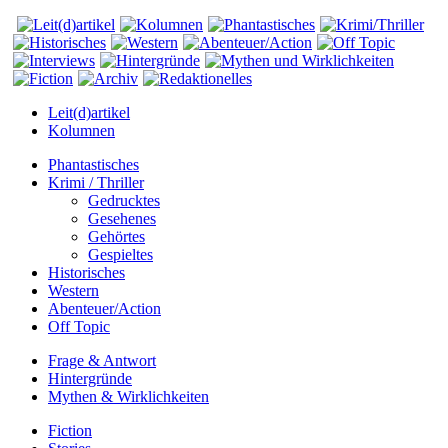
Leit(d)artikel
Kolumnen
Phantastisches
Krimi / Thriller
Gedrucktes
Gesehenes
Gehörtes
Gespieltes
Historisches
Western
Abenteuer/Action
Off Topic
Frage & Antwort
Hintergründe
Mythen & Wirklichkeiten
Fiction