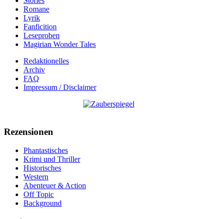
Stories
Romane
Lyrik
Fanficition
Leseproben
Magirian Wonder Tales
Redaktionelles
Archiv
FAQ
Impressum / Disclaimer
Rezensionen
Phantastisches
Krimi und Thriller
Historisches
Western
Abenteuer & Action
Off Topic
Background