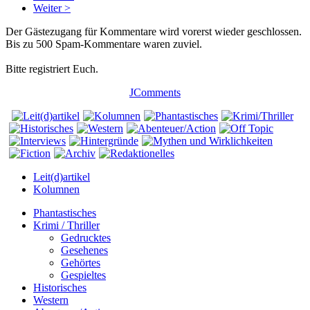
Weiter >
Der Gästezugang für Kommentare wird vorerst wieder geschlossen.
Bis zu 500 Spam-Kommentare waren zuviel.
Bitte registriert Euch.
JComments
Leit(d)artikel
Kolumnen
Phantastisches
Krimi / Thriller
Gedrucktes
Gesehenes
Gehörtes
Gespieltes
Historisches
Western