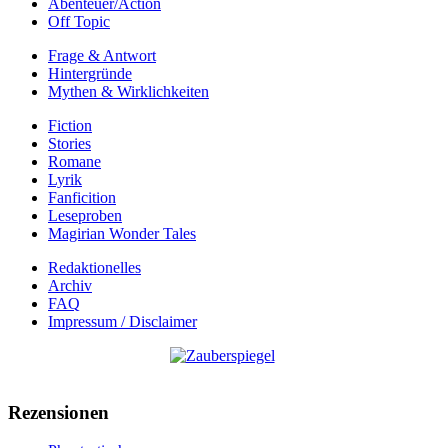
Abenteuer/Action
Off Topic
Frage & Antwort
Hintergründe
Mythen & Wirklichkeiten
Fiction
Stories
Romane
Lyrik
Fanficition
Leseproben
Magirian Wonder Tales
Redaktionelles
Archiv
FAQ
Impressum / Disclaimer
Rezensionen